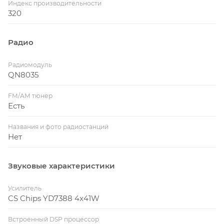
Индекс производительности
320
Радио
Радиомодуль
QN8035
FM/AM тюнер
Есть
Названия и фото радиостанций
Нет
Звуковые характеристики
Усилитель
CS Chips YD7388 4x41W
Встроенный DSP процессор