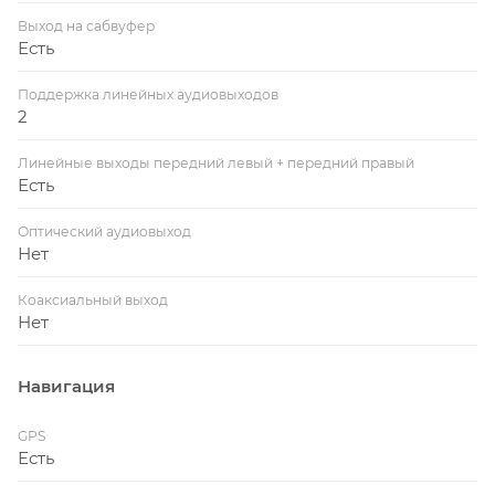
Выход на сабвуфер
Есть
Поддержка линейных аудиовыходов
2
Линейные выходы передний левый + передний правый
Есть
Оптический аудиовыход
Нет
Коаксиальный выход
Нет
Навигация
GPS
Есть