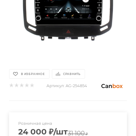
В ИЗБРАННОЕ
СРАВНИТЬ
Артикул:
AG-254854
Розничная цена
24 000
₽
/шт
31 100
₽