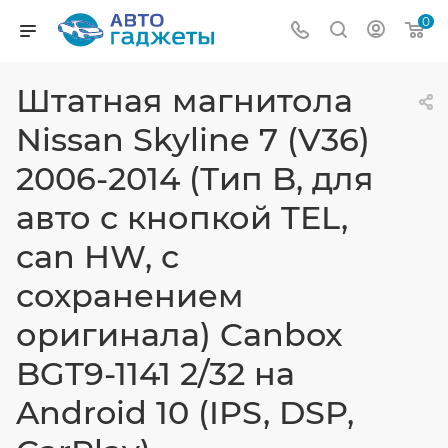
0
Штатная магнитола
Nissan Skyline 7 (V36)
2006-2014 (Тип B, для
авто с кнопкой TEL,
can HW, с
сохранением
оригинала) Canbox
BGT9-1141 2/32 на
Android 10 (IPS, DSP,