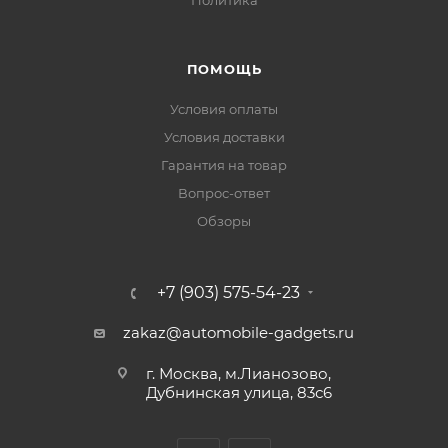
Политика
ПОМОЩЬ
Условия оплаты
Условия доставки
Гарантия на товар
Вопрос-ответ
Обзоры
+7 (903) 575-54-23
zakaz@automobile-gadgets.ru
г. Москва, м.Лианозово,
Дубнинская улица, 83с6