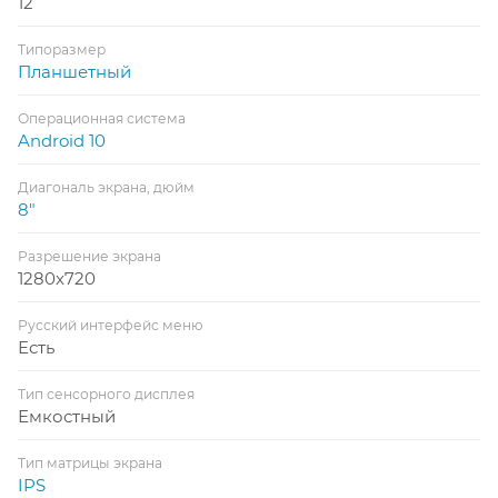
12
Типоразмер
Планшетный
Операционная система
Android 10
Диагональ экрана, дюйм
8"
Разрешение экрана
1280x720
Русский интерфейс меню
Есть
Тип сенсорного дисплея
Емкостный
Тип матрицы экрана
IPS