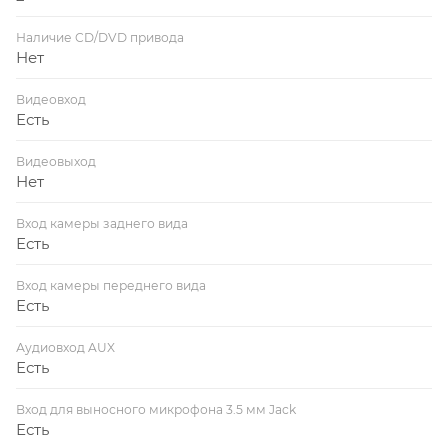
Наличие CD/DVD привода
Нет
Видеовход
Есть
Видеовыход
Нет
Вход камеры заднего вида
Есть
Вход камеры переднего вида
Есть
Аудиовход AUX
Есть
Вход для выносного микрофона 3.5 мм Jack
Есть