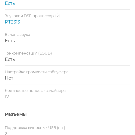
Есть
Звуковой DSP процессор
?
PT2313
Баланс звука
Есть
Тонкомпенсация (LOUD)
Есть
Настройка громкости сабвуфера
Нет
Количество полос эквалайзера
12
Разъемы
Поддержка выносных USB (шт.)
2