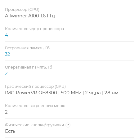
Процессор (CPU)
Allwinner A100 1.6 ГГц
Количество ядер процессора
4
Встроенная память, Гб
32
Оперативная память, Гб
2
Графический процессор (GPU)
IMG PowerVR GE8300 | 500 MHz | 2 ядра | 28 нм
Количество встроенных меню
2
Физические кнопки/крутилки
?
Есть