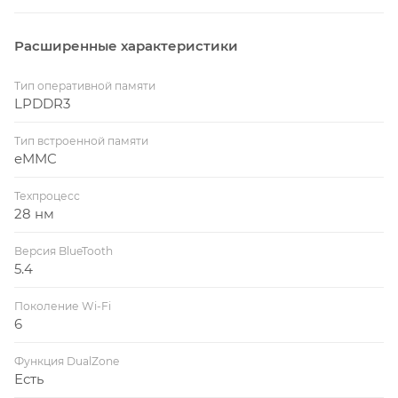
Расширенные характеристики
Тип оперативной памяти
LPDDR3
Тип встроенной памяти
eMMC
Техпроцесс
28 нм
Версия BlueTooth
5.4
Поколение Wi-Fi
6
Функция DualZone
Есть