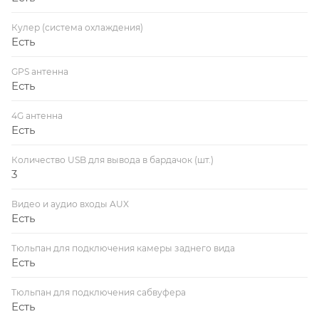
Кулер (система охлаждения)
Есть
GPS антенна
Есть
4G антенна
Есть
Количество USB для вывода в бардачок (шт.)
3
Видео и аудио входы AUX
Есть
Тюльпан для подключения камеры заднего вида
Есть
Тюльпан для подключения сабвуфера
Есть