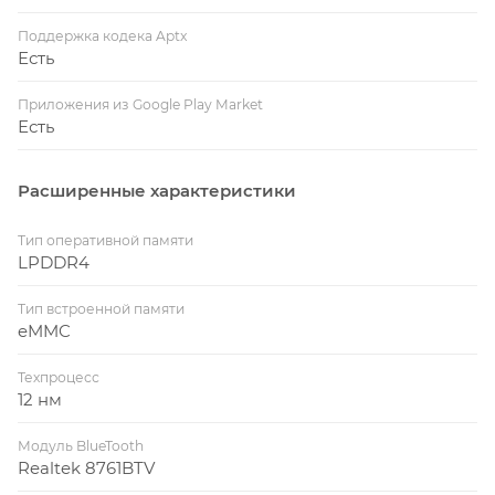
Поддержка кодека Aptx
Есть
Приложения из Google Play Market
Есть
Расширенные характеристики
Тип оперативной памяти
LPDDR4
Тип встроенной памяти
eMMC
Техпроцесс
12 нм
Модуль BlueTooth
Realtek 8761BTV