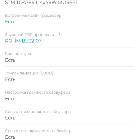
STM TDA7851L 4x48W MOSFET
Встроенный DSP процессор
Есть
Звуковой DSP процессор
?
ROHM BU32107
Баланс звука
Есть
Тонкомпенсация (LOUD)
Есть
Настройка громкости сабвуфера
Есть
Срез от низких частот сабвуфера
Есть
Срез от высоких частот сабвуфера
Есть