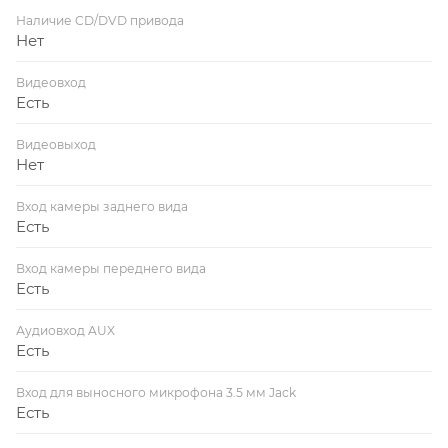
Наличие CD/DVD привода
Нет
Видеовход
Есть
Видеовыход
Нет
Вход камеры заднего вида
Есть
Вход камеры переднего вида
Есть
Аудиовход AUX
Есть
Вход для выносного микрофона 3.5 мм Jack
Есть