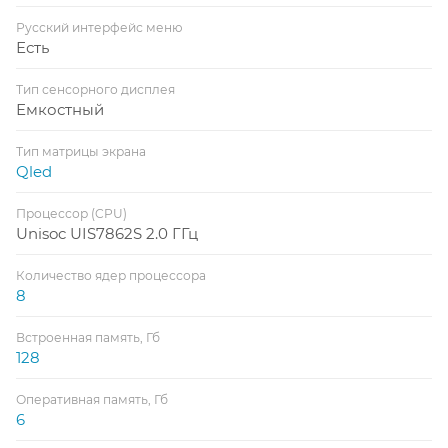
Русский интерфейс меню
Есть
Тип сенсорного дисплея
Емкостный
Тип матрицы экрана
Qled
Процессор (CPU)
Unisoc UIS7862S 2.0 ГГц
Количество ядер процессора
8
Встроенная память, Гб
128
Оперативная память, Гб
6