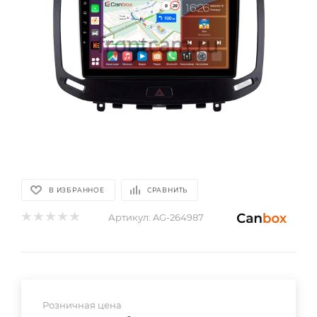
В ИЗБРАННОЕ
СРАВНИТЬ
Артикул:
AG-264987
Розничная цена