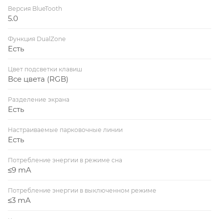
Версия BlueTooth
5.0
Функция DualZone
Есть
Цвет подсветки клавиш
Все цвета (RGB)
Разделение экрана
Есть
Настраиваемые парковочные линии
Есть
Потребление энергии в режиме сна
≤9 mA
Потребление энергии в выключенном режиме
≤3 mA