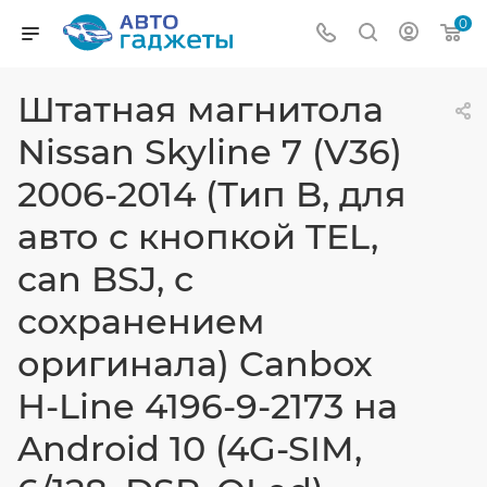
0
Штатная магнитола
Nissan Skyline 7 (V36)
2006-2014 (Тип B, для
авто с кнопкой TEL,
can BSJ, с
сохранением
оригинала) Canbox
H-Line 4196-9-2173 на
Android 10 (4G-SIM,