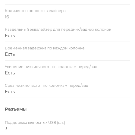
Количество полос эквалайзера
16
Раздельный эквалайзер для передних/задних колонок
Есть
Временная задержка по каждой колонке
Есть
Усиление низких частот по колонкам перед/зад
Есть
Срез низких частот по колонкам перед/зад
Есть
Разъемы
Поддержка выносных USB (шт.)
3