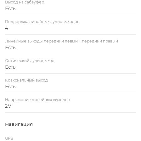
Выход на сабвуфер
Есть
Поддержка линейных аудиовыходов
4
Линейные выходы передний левый + передний правый
Есть
Оптический аудиовыход
Есть
Коаксиальный выход
Есть
Напряжение линейных выходов
2V
Навигация
GPS