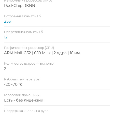
Нейронный процессор (NPU)
RockChip RKNN
Встроенная память, Гб
256
Оперативная память, Гб
12
Графический процессор (GPU)
ARM Mali-G52 | 650 MHz | 2 ядра | 16 нм
Количество встроенных меню
2
Рабочая температура
-20~70 ℃
Голосовой помощник
Есть - без лицензии
Поддержка кнопок на руле