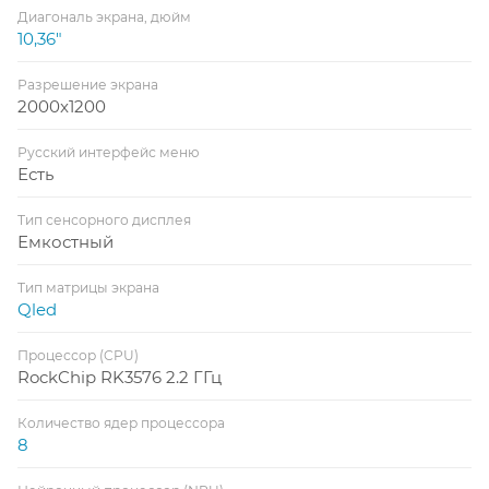
Диагональ экрана, дюйм
10,36"
Разрешение экрана
2000x1200
Русский интерфейс меню
Есть
Тип сенсорного дисплея
Емкостный
Тип матрицы экрана
Qled
Процессор (CPU)
RockChip RK3576 2.2 ГГц
Количество ядер процессора
8