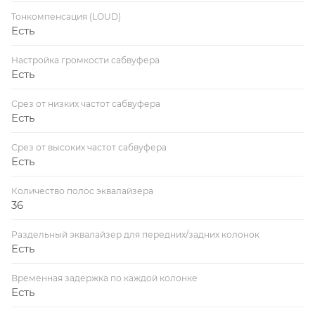
Тонкомпенсация (LOUD)
Есть
Настройка громкости сабвуфера
Есть
Срез от низких частот сабвуфера
Есть
Срез от высоких частот сабвуфера
Есть
Количество полос эквалайзера
36
Раздельный эквалайзер для передних/задних колонок
Есть
Временная задержка по каждой колонке
Есть