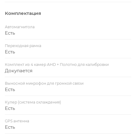
Комплектация
Автомагнитола
Есть
Переходная рамка
Есть
Комплект из 4 камер AHD + Полотно для калибровки
Докупается
Выносной микрофон для громкой связи
Есть
Кулер (система охлаждения)
Есть
GPS антенна
Есть