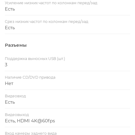
Усиление низких частот по колонкам перед/зад
Есть
Срез низких частот по колонкам перед/зад
Есть
Разъемы
Поддержка выносных USB (шт.)
3
Наличие CD/DVD привода
Нет
Видеовход
Есть
Видеовыход
Есть, HDMI 4K@60fps
Вход камеры заднего вида