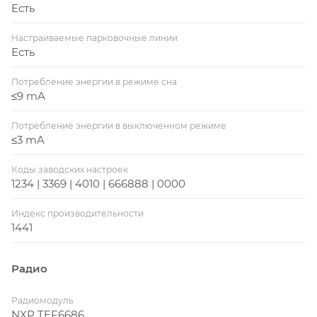
Есть
Настраиваемые парковочные линии
Есть
Потребление энергии в режиме сна
≤9 mA
Потребление энергии в выключенном режиме
≤3 mA
Коды заводских настроек
1234 | 3369 | 4010 | 666888 | 0000
Индекс производительности
1441
Радио
Радиомодуль
NXP TEF6686