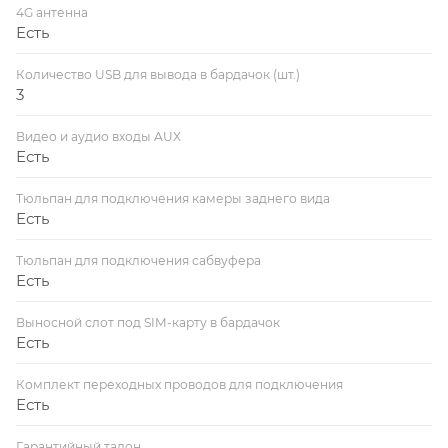
4G антенна
Есть
Количество USB для вывода в бардачок (шт.)
3
Видео и аудио входы AUX
Есть
Тюльпан для подключения камеры заднего вида
Есть
Тюльпан для подключения сабвуфера
Есть
Выносной слот под SIM-карту в бардачок
Есть
Комплект переходных проводов для подключения
Есть
Гарантийный талон