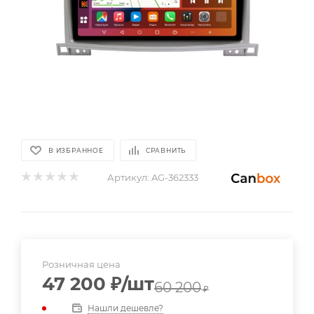
В ИЗБРАННОЕ
СРАВНИТЬ
Артикул:
AG-362333
Розничная цена
47 200
₽
/шт
60 200
₽
Нашли дешевле?