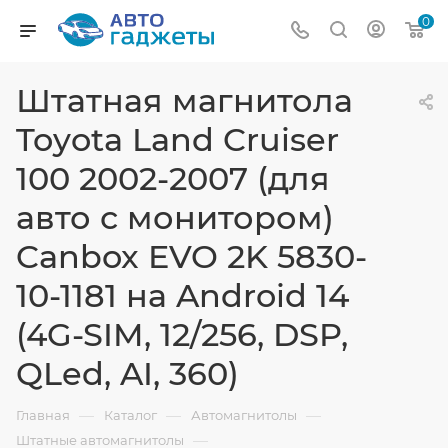
0
Штатная магнитола
Toyota Land Cruiser
100 2002-2007 (для
авто с монитором)
Canbox EVO 2K 5830-
10-1181 на Android 14
(4G-SIM, 12/256, DSP,
QLed, AI, 360)
—
—
—
Главная
Каталог
Автомагнитолы
—
Штатные автомагнитолы