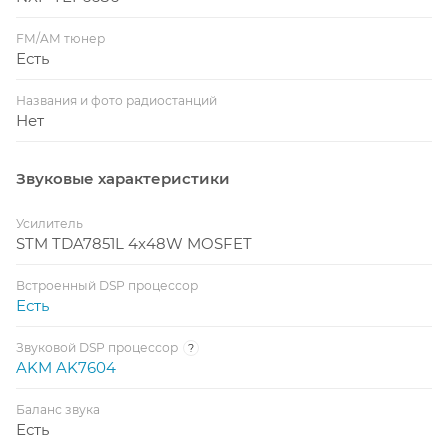
FM/AM тюнер
Есть
Названия и фото радиостанций
Нет
Звуковые характеристики
Усилитель
STM TDA7851L 4x48W MOSFET
Встроенный DSP процессор
Есть
Звуковой DSP процессор
?
AKM AK7604
Баланс звука
Есть