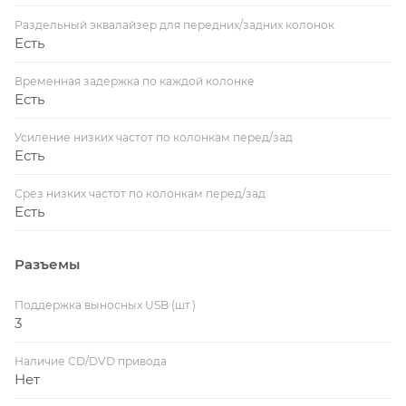
Раздельный эквалайзер для передних/задних колонок
Есть
Временная задержка по каждой колонке
Есть
Усиление низких частот по колонкам перед/зад
Есть
Срез низких частот по колонкам перед/зад
Есть
Разъемы
Поддержка выносных USB (шт.)
3
Наличие CD/DVD привода
Нет