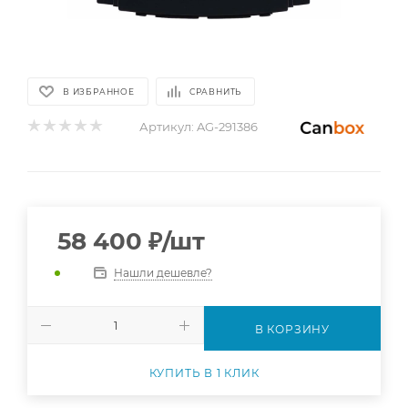
В ИЗБРАННОЕ
СРАВНИТЬ
Артикул:
AG-291386
58 400
₽
/шт
Нашли дешевле?
В КОРЗИНУ
КУПИТЬ В 1 КЛИК