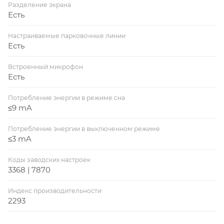
Разделение экрана
Есть
Настраиваемые парковочные линии
Есть
Встроенный микрофон
Есть
Потребление энергии в режиме сна
≤9 mA
Потребление энергии в выключенном режиме
≤3 mA
Коды заводских настроек
3368 | 7870
Индекс производительности
2293