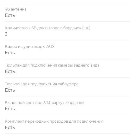
4G антенна
Есть
Количество USB для вывода в бардачок (шт.)
3
Видео и аудио входы AUX
Есть
Тюльпан для подключения камеры заднего вида
Есть
Тюльпан для подключения сабвуфера
Есть
Выносной слот под SIM-карту в бардачок
Есть
Комплект переходных проводов для подключения
Есть