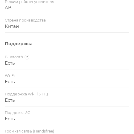
Режим работы усилителя
AB
Страна производства
Китай
Поддержка
Bluetooth
?
Есть
Wi-Fi
Есть
Поддержка Wi-Fi 5 ГГц
Есть
Поддежка 5G
Есть
Громкая связь (Handsfree)