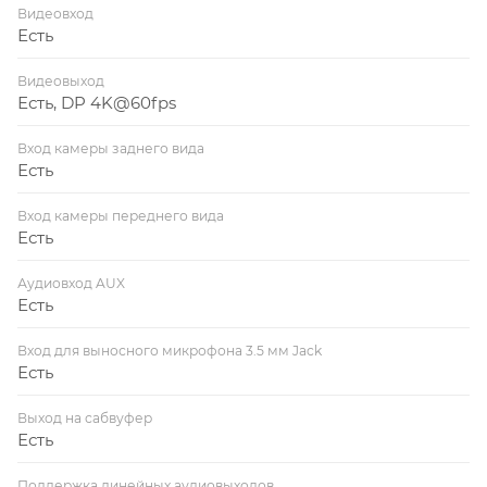
Видеовход
Есть
Видеовыход
Есть, DP 4K@60fps
Вход камеры заднего вида
Есть
Вход камеры переднего вида
Есть
Аудиовход AUX
Есть
Вход для выносного микрофона 3.5 мм Jack
Есть
Выход на сабвуфер
Есть
Поддержка линейных аудиовыходов