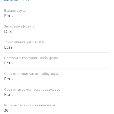
Баланс звука
Есть
Звуковые эффекты
DTS
Тонкомпенсация (LOUD)
Есть
Настройка громкости сабвуфера
Есть
Срез от низких частот сабвуфера
Есть
Срез от высоких частот сабвуфера
Есть
Количество полос эквалайзера
36