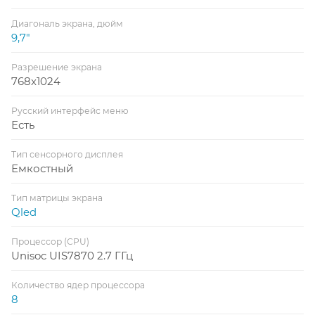
Диагональ экрана, дюйм
9,7"
Разрешение экрана
768x1024
Русский интерфейс меню
Есть
Тип сенсорного дисплея
Емкостный
Тип матрицы экрана
Qled
Процессор (CPU)
Unisoc UIS7870 2.7 ГГц
Количество ядер процессора
8