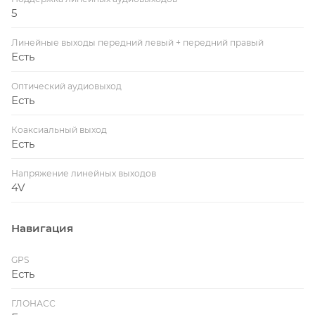
5
Линейные выходы передний левый + передний правый
Есть
Оптический аудиовыход
Есть
Коаксиальный выход
Есть
Напряжение линейных выходов
4V
Навигация
GPS
Есть
ГЛОНАСС