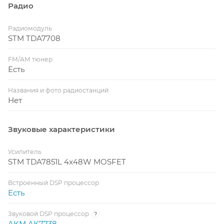
Радио
Радиомодуль
STM TDA7708
FM/AM тюнер
Есть
Названия и фото радиостанций
Нет
Звуковые характеристики
Усилитель
STM TDA7851L 4x48W MOSFET
Встроенный DSP процессор
Есть
Звуковой DSP процессор
?
AKM AK7738