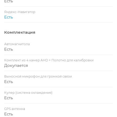
Есть
Яндекс-Навигатор
Есть
Комплектация
Автомагнитола
Есть
Комплект из 4 камер AHD + Полотно для калибровки
Докупается
Выносной микрофон для громкой связи
Есть
Кулер (система охлаждения)
Есть
GPS антенна
Есть