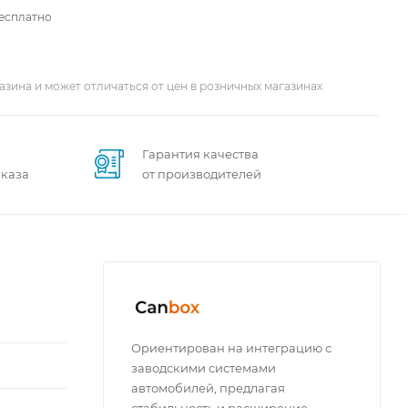
бесплатно
азина и может отличаться от цен в розничных магазинах
Гарантия качества
аказа
от производителей
Ориентирован на интеграцию с
заводскими системами
автомобилей, предлагая
стабильность и расширение