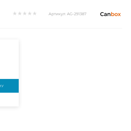
Артикул:
AG-291387
НУ