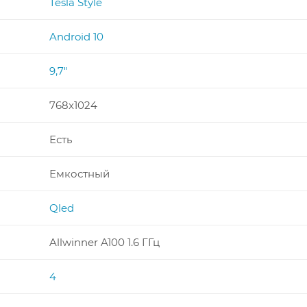
Tesla Style
Android 10
9,7"
768x1024
Есть
Емкостный
Qled
Allwinner A100 1.6 ГГц
4