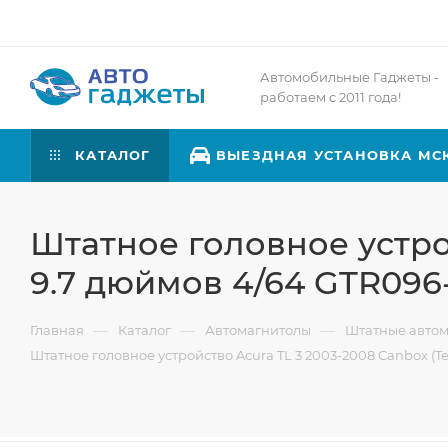
Автомобильные Гаджеты -
работаем с 2011 года!
КАТАЛОГ
ВЫЕЗДНАЯ УСТАНОВКА МС
Штатное головное устрой
9.7 дюймов 4/64 GTR096-1
—
—
—
Главная
Каталог
Автомагнитолы
Штатные авто
Штатное головное устройство Acura TL 3 2003-2008 Canbox (Tesl