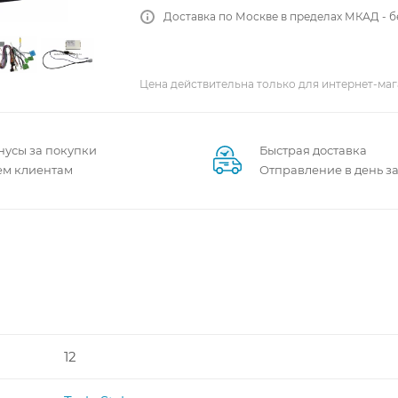
Доставка по Москве в пределах МКАД - 
Цена действительна только для интернет-маг
нусы за покупки
Быстрая доставка
ем клиентам
Отправление в день з
12