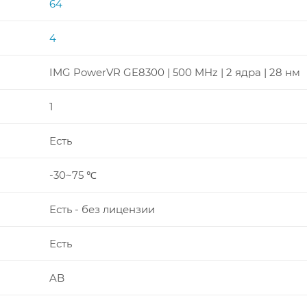
64
4
IMG PowerVR GE8300 | 500 MHz | 2 ядра | 28 нм
1
Есть
-30~75 ℃
Есть - без лицензии
Есть
AB