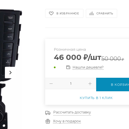
В ИЗБРАННОЕ
СРАВНИТЬ
Розничная цена
46 000
₽
/шт
50 000
₽
Нашли дешевле?
В КОРЗИ
КУПИТЬ В 1 КЛИК
Рассчитать доставку
Хочу в подарок