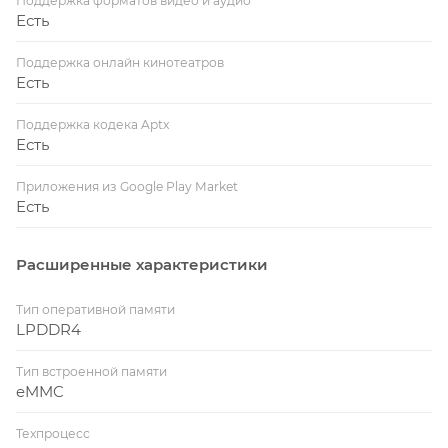
Поддержка форматов видео и аудио
Есть
Поддержка онлайн кинотеатров
Есть
Поддержка кодека Aptx
Есть
Приложения из Google Play Market
Есть
Расширенные характеристики
Тип оперативной памяти
LPDDR4
Тип встроенной памяти
eMMC
Техпроцесс