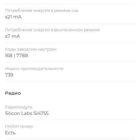
Потребление энергии в режиме сна
≤21 mA
Потребление энергии в выключенном режиме
≤7 mA
Коды заводских настроек
168 | 7788
Индекс производительности
739
Радио
Радиомодуль
Silicon Labs SI4755
FM/AM тюнер
Есть