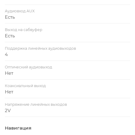
Аудиовход AUX
Есть
Выход на сабвуфер
Есть
Поддержка линейных аудиовыходов
4
Оптический аудиовыход
Нет
Коаксиальный выход
Нет
Напряжение линейных выходов
2V
Навигация