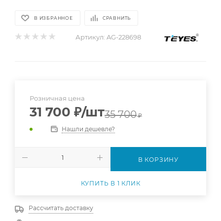
В ИЗБРАННОЕ
СРАВНИТЬ
Артикул:
AG-228698
Розничная цена
31 700
₽
/шт
35 700
₽
Нашли дешевле?
В КОРЗИНУ
КУПИТЬ В 1 КЛИК
Рассчитать доставку