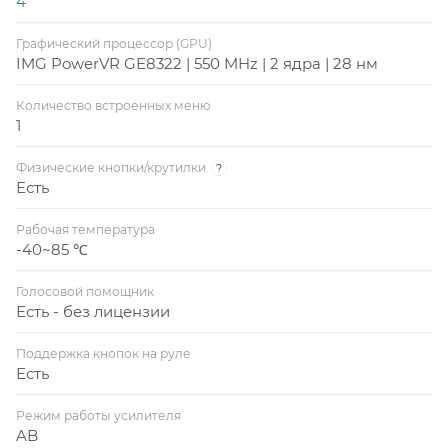
4
Графический процессор (GPU)
IMG PowerVR GE8322 | 550 MHz | 2 ядра | 28 нм
Количество встроенных меню
1
Физические кнопки/крутилки
?
Есть
Рабочая температура
-40~85 ℃
Голосовой помощник
Есть - без лицензии
Поддержка кнопок на руле
Есть
Режим работы усилителя
AB