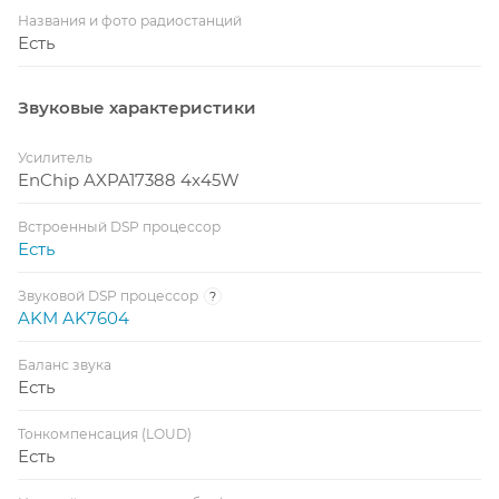
Названия и фото радиостанций
Есть
Звуковые характеристики
Усилитель
EnChip AXPA17388 4x45W
Встроенный DSP процессор
Есть
Звуковой DSP процессор
?
AKM AK7604
Баланс звука
Есть
Тонкомпенсация (LOUD)
Есть