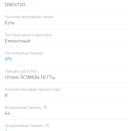
1280x720
Русский интерфейс меню
Есть
Тип сенсорного дисплея
Емкостный
Тип матрицы экрана
IPS
Процессор (CPU)
Unisoc SC9863a 1.6 ГГц
Количество ядер процессора
8
Встроенная память, Гб
64
Оперативная память, Гб