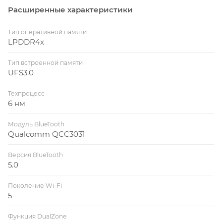
Расширенные характеристики
Тип оперативной памяти
LPDDR4x
Тип встроенной памяти
UFS3.0
Техпроцесс
6 нм
Модуль BlueTooth
Qualcomm QCC3031
Версия BlueTooth
5.0
Поколение Wi-Fi
5
Функция DualZone