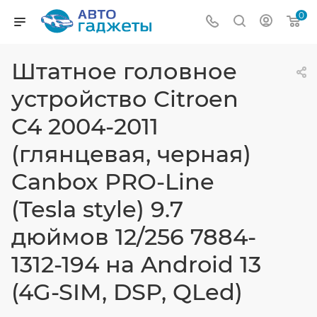
0
Штатное головное
устройство Citroen
C4 2004-2011
(глянцевая, черная)
Canbox PRO-Line
(Tesla style) 9.7
дюймов 12/256 7884-
1312-194 на Android 13
(4G-SIM, DSP, QLed)