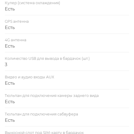
Кулер (система охлаждения)
Есть
GPS антенна
Есть
4G антенна
Есть
Количество USB для вывода в бардачок (шт.)
3
Видео и аудио входы AUX
Есть
Тюльпан для подключения камеры заднего вида
Есть
Тюльпан для подключения сабвуфера
Есть
Выносной слот под SIM-карту в бардачок