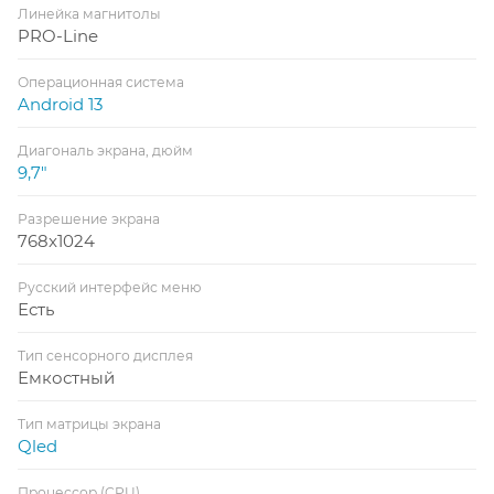
Линейка магнитолы
PRO-Line
Операционная система
Android 13
Диагональ экрана, дюйм
9,7"
Разрешение экрана
768x1024
Русский интерфейс меню
Есть
Тип сенсорного дисплея
Емкостный
Тип матрицы экрана
Qled
Процессор (CPU)