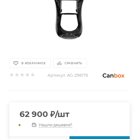
В ИЗБРАННОЕ
СРАВНИТЬ
Артикул:
AG-298176
62 900
₽
/шт
Нашли дешевле?