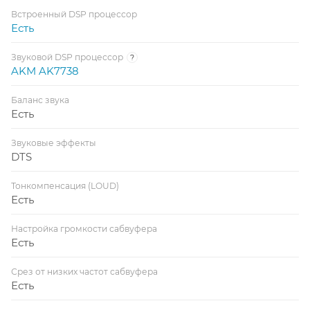
Встроенный DSP процессор
Есть
Звуковой DSP процессор
?
AKM AK7738
Баланс звука
Есть
Звуковые эффекты
DTS
Тонкомпенсация (LOUD)
Есть
Настройка громкости сабвуфера
Есть
Срез от низких частот сабвуфера
Есть