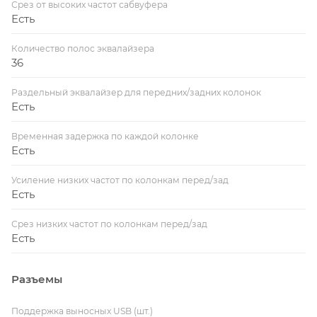
Срез от высоких частот сабвуфера
Есть
Количество полос эквалайзера
36
Раздельный эквалайзер для передних/задних колонок
Есть
Временная задержка по каждой колонке
Есть
Усиление низких частот по колонкам перед/зад
Есть
Срез низких частот по колонкам перед/зад
Есть
Разъемы
Поддержка выносных USB (шт.)