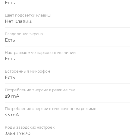
Есть
Цвет подсветки клавиш
Нет клавиш
Разделение экрана
Есть
Настраиваемые парковочные линии
Есть
Встроенный микрофон
Есть
Потребление энергии в режиме сна
≤9 mA
Потребление энергии в выключенном режиме
≤3 mA
Коды заводских настроек
3368 | 7870