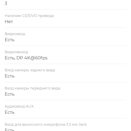
3
Наличие CD/DVD привода
Нет
Видеовход
Есть
Видеовыход
Есть, DP 4K@60fps
Вход камеры заднего вида
Есть
Вход камеры переднего вида
Есть
Аудиовход AUX
Есть
Вход для выносного микрофона 3.5 мм Jack
Есть