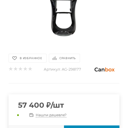
В ИЗБРАННОЕ
СРАВНИТЬ
Артикул:
AG-298177
57 400
₽
/шт
Нашли дешевле?