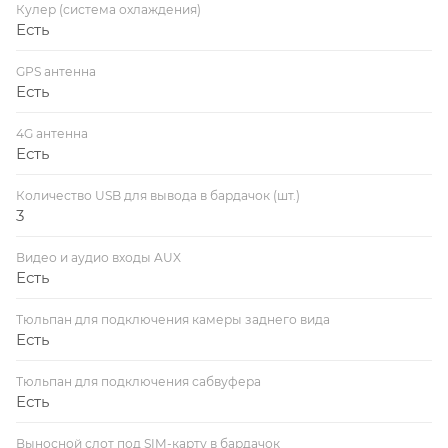
Кулер (система охлаждения)
Есть
GPS антенна
Есть
4G антенна
Есть
Количество USB для вывода в бардачок (шт.)
3
Видео и аудио входы AUX
Есть
Тюльпан для подключения камеры заднего вида
Есть
Тюльпан для подключения сабвуфера
Есть
Выносной слот под SIM-карту в бардачок