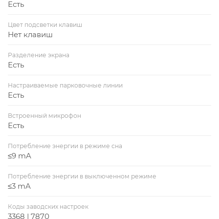
Есть
Цвет подсветки клавиш
Нет клавиш
Разделение экрана
Есть
Настраиваемые парковочные линии
Есть
Встроенный микрофон
Есть
Потребление энергии в режиме сна
≤9 mA
Потребление энергии в выключенном режиме
≤3 mA
Коды заводских настроек
3368 | 7870