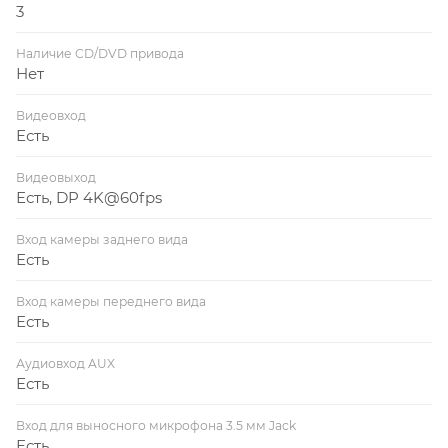
3
Наличие CD/DVD привода
Нет
Видеовход
Есть
Видеовыход
Есть, DP 4K@60fps
Вход камеры заднего вида
Есть
Вход камеры переднего вида
Есть
Аудиовход AUX
Есть
Вход для выносного микрофона 3.5 мм Jack
Есть