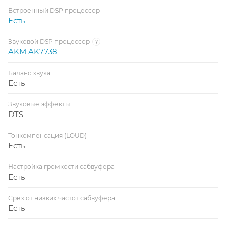
Встроенный DSP процессор
Есть
Звуковой DSP процессор
?
AKM AK7738
Баланс звука
Есть
Звуковые эффекты
DTS
Тонкомпенсация (LOUD)
Есть
Настройка громкости сабвуфера
Есть
Срез от низких частот сабвуфера
Есть