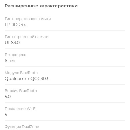
Расширенные характеристики
Тип оперативной памяти
LPDDR4x
Тип встроенной памяти
UFS3.0
Техпроцесс
6 нм
Модуль BlueTooth
Qualcomm QCC3031
Версия BlueTooth
5.0
Поколение Wi-Fi
5
Функция DualZone