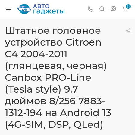
0
Штатное головное
устройство Citroen
C4 2004-2011
(глянцевая, черная)
Canbox PRO-Line
(Tesla style) 9.7
дюймов 8/256 7883-
1312-194 на Android 13
(4G-SIM, DSP, QLed)