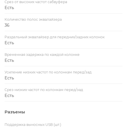
Срез от высоких частот сабвуфера
Есть
Количество полос эквалайзера
36
Раздельный эквалайзер для передних/задних колонок
Есть
Временная задержка по каждой колонке
Есть
Усиление низких частот по колонкам перед/зад
Есть
Срез низких частот по колонкам перед/зад
Есть
Разъемы
Поддержка выносных USB (шт.)