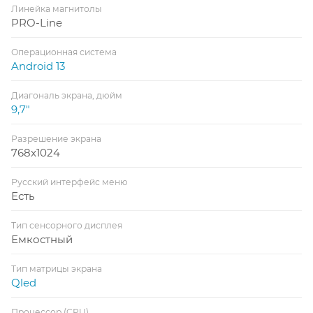
Линейка магнитолы
PRO-Line
Операционная система
Android 13
Диагональ экрана, дюйм
9,7"
Разрешение экрана
768x1024
Русский интерфейс меню
Есть
Тип сенсорного дисплея
Емкостный
Тип матрицы экрана
Qled
Процессор (CPU)