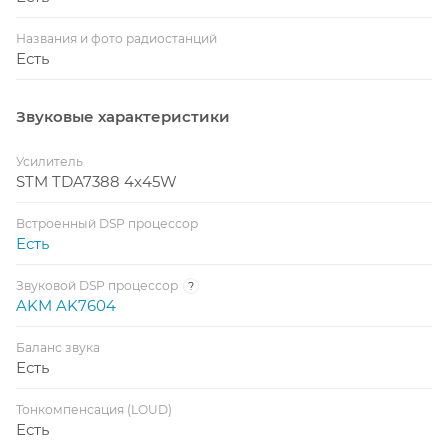
Названия и фото радиостанций
Есть
Звуковые характеристики
Усилитель
STM TDA7388 4x45W
Встроенный DSP процессор
Есть
Звуковой DSP процессор
?
AKM AK7604
Баланс звука
Есть
Тонкомпенсация (LOUD)
Есть