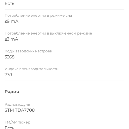
Есть
Потребление энергии в режиме сна
≤9 mA
Потребление энергии в выключенном режиме
≤3 mA
Коды заводских настроек
3368
Индекс производительности
739
Радио
Радиомодуль
STM TDA7708
FM/AM тюнер
Есть