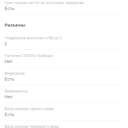
Срез низких частот по колонкам перед/зад
Есть
Разъемы
Поддержка выносных USB (шт.)
2
Наличие CD/DVD привода
Нет
Видеовход
Есть
Видеовыход
Нет
Вход камеры заднего вида
Есть
Вход камеры переднего вида