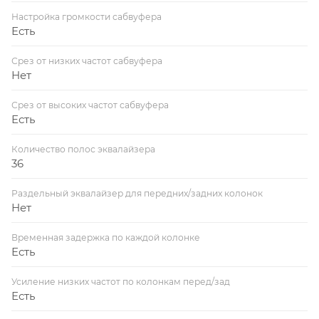
Настройка громкости сабвуфера
Есть
Срез от низких частот сабвуфера
Нет
Срез от высоких частот сабвуфера
Есть
Количество полос эквалайзера
36
Раздельный эквалайзер для передних/задних колонок
Нет
Временная задержка по каждой колонке
Есть
Усиление низких частот по колонкам перед/зад
Есть