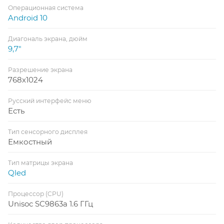
Операционная система
Android 10
Диагональ экрана, дюйм
9,7"
Разрешение экрана
768x1024
Русский интерфейс меню
Есть
Тип сенсорного дисплея
Емкостный
Тип матрицы экрана
Qled
Процессор (CPU)
Unisoc SC9863a 1.6 ГГц