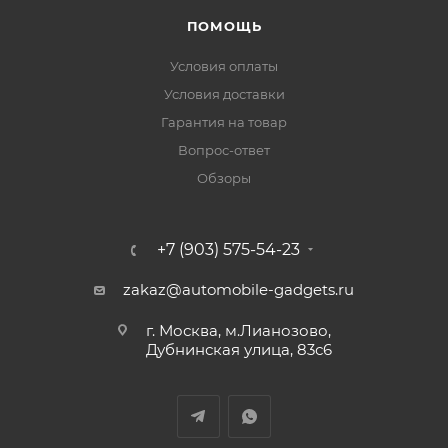
ПОМОЩЬ
Условия оплаты
Условия доставки
Гарантия на товар
Вопрос-ответ
Обзоры
+7 (903) 575-54-23
zakaz@automobile-gadgets.ru
г. Москва, м.Лианозово,
Дубнинская улица, 83с6