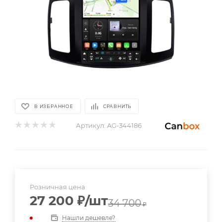
В ИЗБРАННОЕ
СРАВНИТЬ
Артикул:
AG-344186
Розничная цена
27 200
₽
/шт
34 700
₽
Нашли дешевле?