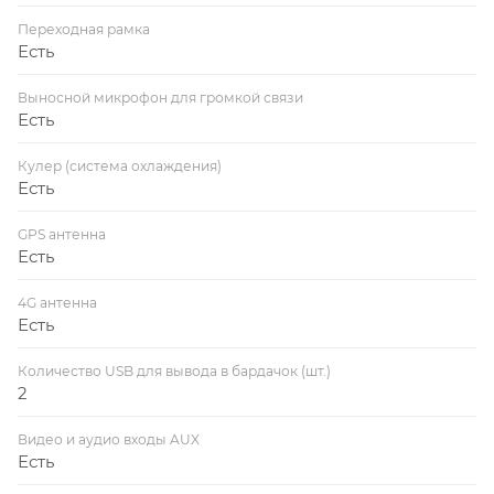
Переходная рамка
Есть
Выносной микрофон для громкой связи
Есть
Кулер (система охлаждения)
Есть
GPS антенна
Есть
4G антенна
Есть
Количество USB для вывода в бардачок (шт.)
2
Видео и аудио входы AUX
Есть