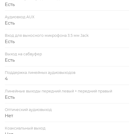
Есть
Аудиовход AUX
Есть
Вход для выносного микрофона 3.5 мм Jack
Есть
Выход на сабвуфер
Есть
Поддержка линейных аудиовыходов
4
Линейные выходы передний левый + передний правый
Есть
Оптический аудиовыход
Нет
Коаксиальный выход