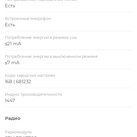
Есть
Встроенный микрофон
Есть
Потребление энергии в режиме сна
≤21 mA
Потребление энергии в выключенном режиме
≤7 mA
Коды заводских настроек
168 | 681232
Индекс производительности
1447
Радио
Радиомодуль