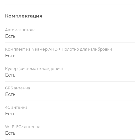
Комплектация
Автомагнитола
Есть
Комплект из 4 камер AHD + Полотно для калибровки
Есть
Кулер (система охлаждения)
Есть
GPS антенна
Есть
4G антенна
Есть
Wi-Fi 5Gz антенна
Есть