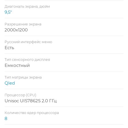
Диагональ экрана, дюйм
9,5"
Разрешение экрана
2000x1200
Русский интерфейс меню
Есть
Тип сенсорного дисплея
Емкостный
Тип матрицы экрана
Qled
Процессор (CPU)
Unisoc UIS7862S 2.0 ГГц
Количество ядер процессора
8