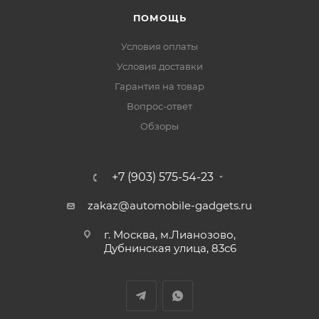
ПОМОЩЬ
Условия оплаты
Условия доставки
Гарантия на товар
Вопрос-ответ
Обзоры
+7 (903) 575-54-23
zakaz@automobile-gadgets.ru
г. Москва, м.Лианозово,
Дубнинская улица, 83с6