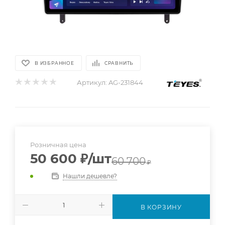
В ИЗБРАННОЕ
СРАВНИТЬ
Артикул:
AG-231844
Розничная цена
50 600
₽
/шт
60 700
₽
Нашли дешевле?
В КОРЗИНУ