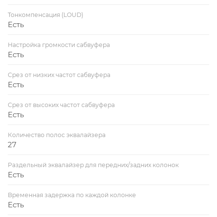
Тонкомпенсация (LOUD)
Есть
Настройка громкости сабвуфера
Есть
Срез от низких частот сабвуфера
Есть
Срез от высоких частот сабвуфера
Есть
Количество полос эквалайзера
27
Раздельный эквалайзер для передних/задних колонок
Есть
Временная задержка по каждой колонке
Есть