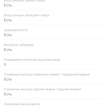
Вход камеры заднего вида
Есть
Вход камеры переднего вида
Есть
Аудиовход AUX
Есть
Выход на сабвуфер
Есть
Поддержка линейных аудиовыходов
5
Линейные выходы передний левый + передний правый
Есть
Линейные выходы задний левый + задний правый
Есть
Линейный выход центр