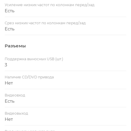
Усиление низких частот по колонкам перед/зад
Есть
Срез низких частот по колонкам перед/зад
Есть
Разъемы
Поддержка выносных USB (шт.)
3
Наличие CD/DVD привода
Нет
Видеовход
Есть
Видеовыход
Нет