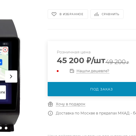
В ИЗБРАННОЕ
СРАВНИТЬ
Розничная цена
45 200
₽
/шт
49 200
₽
Нашли дешевле?
ПОД ЗАКАЗ
Хочу в подарок
Доставка по Москве в пределах МКАД - 