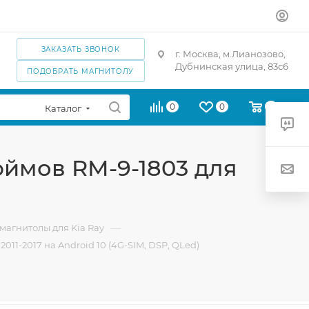
ЗАКАЗАТЬ ЗВОНОК
г. Москва, м.Лианозово,
Дубнинская улица, 83с6
ПОДОБРАТЬ МАГНИТОЛУ
0
0
0
Каталог
юймов RM-9-1803 для
—
магнитолы для Kia Ray
011-2017 на Android 10 (4G-SIM, DSP, QLed)