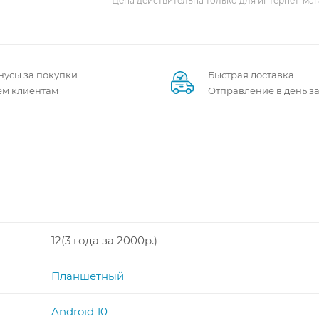
Цена действительна только для интернет-маг
нусы за покупки
Быстрая доставка
ем клиентам
Отправление в день з
12(3 года за 2000р.)
Планшетный
Android 10