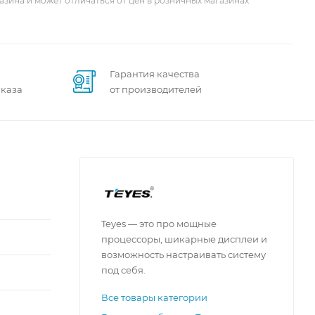
азина и может отличаться от цен в розничных магазинах
Гарантия качества
аказа
от производителей
Teyes — это про мощные
процессоры, шикарные дисплеи и
возможность настраивать систему
под себя.
Все товары категории