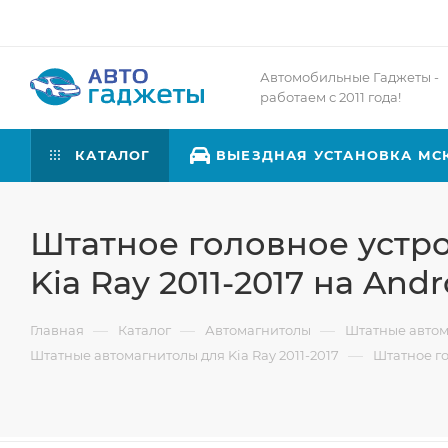
Автомобильные Гаджеты -
работаем с 2011 года!
КАТАЛОГ
ВЫЕЗДНАЯ УСТАНОВКА МС
Штатное головное устро
Kia Ray 2011-2017 на Andr
—
—
—
Главная
Каталог
Автомагнитолы
Штатные авто
—
Штатные автомагнитолы для Kia Ray 2011-2017
Штатное го