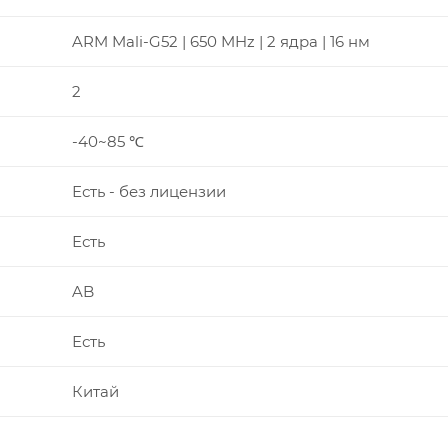
ARM Mali-G52 | 650 MHz | 2 ядра | 16 нм
2
-40~85 ℃
Есть - без лицензии
Есть
AB
Есть
Китай