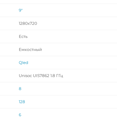
9"
1280x720
Есть
Емкостный
Qled
Unisoc UIS7862 1.8 ГГц
8
128
6