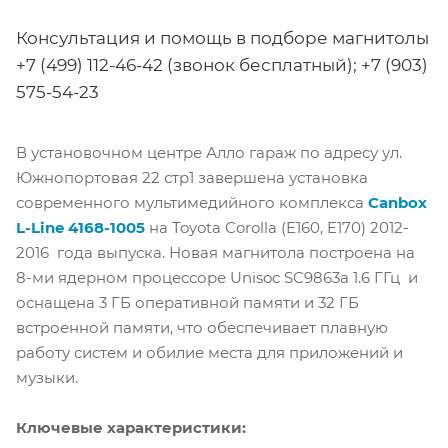
Консультация и помощь в подборе магнитолы
+7 (499) 112-46-42 (звонок бесплатный); +7 (903)
575-54-23
В установочном центре Алло гараж по адресу ул.
Южнопортовая 22 стр1 завершена установка
современного мультимедийного комплекса
Canbox
L-Line
4168-1005
на Toyota Corolla (E160, E170) 2012-
2016 года выпуска. Новая магнитола построена на
8-ми ядерном процессоре Unisoc SC9863a 1.6 ГГц и
оснащена 3 ГБ оперативной памяти и 32 ГБ
встроенной памяти, что обеспечивает плавную
работу систем и обилие места для приложений и
музыки.
Ключевые характеристики: