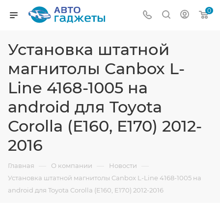
0
Установка штатной
магнитолы Canbox L-
Line 4168-1005 на
android для Toyota
Corolla (E160, E170) 2012-
2016
—
—
—
Главная
О компании
Новости
Установка штатной магнитолы Canbox L-Line 4168-1005 на
android для Toyota Corolla (E160, E170) 2012-2016