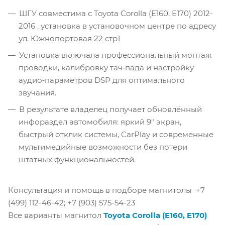
ШГУ совместима с Toyota Corolla (E160, E170) 2012-
2016 , установка в установочном центре по адресу
ул. Южнопортовая 22 стр1
Установка включала профессиональный монтаж
проводки, калибровку тач‑пада и настройку
аудио‑параметров DSP для оптимального
звучания.
В результате владелец получает обновлённый
инфораздел автомобиля: яркий 9" экран,
быстрый отклик системы, CarPlay и современные
мультимедийные возможности без потери
штатных функциональностей.
Консультация и помощь в подборе магнитолы +7
(499) 112-46-42; +7 (903) 575-54-23
Все варианты магнитол
Toyota Corolla (E160, E170)