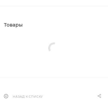
Товары
НАЗАД К СПИСКУ