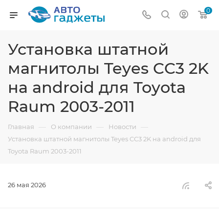
0
Установка штатной
магнитолы Teyes CC3 2K
на android для Toyota
Raum 2003-2011
—
—
—
Главная
О компании
Новости
Установка штатной магнитолы Teyes CC3 2K на android для
Toyota Raum 2003-2011
26 мая 2026