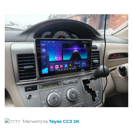
Магнитола
Teyes CC3 2K