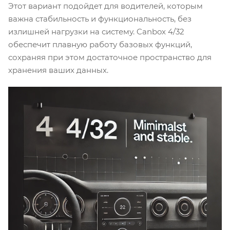
Этот вариант подойдет для водителей, которым
важна стабильность и функциональность, без
излишней нагрузки на систему. Canbox 4/32
обеспечит плавную работу базовых функций,
сохраняя при этом достаточное пространство для
хранения ваших данных.