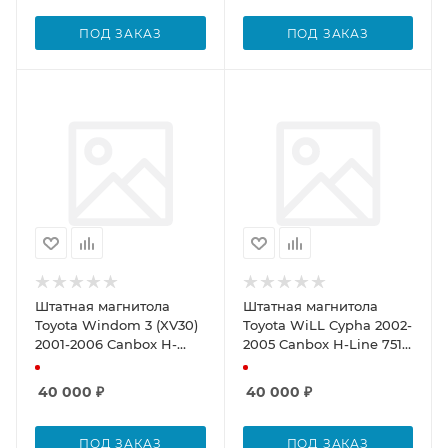
DSP, QLed)
4/32, DSP, QLed)
ПОД ЗАКАЗ
ПОД ЗАКАЗ
Штатная магнитола
Штатная магнитола
Toyota Windom 3 (XV30)
Toyota WiLL Cypha 2002-
2001-2006 Canbox H-
2005 Canbox H-Line 7510
Line 7510 4/32 на
4/32 на Android 10
Android 10
40 000
₽
40 000
₽
ПОД ЗАКАЗ
ПОД ЗАКАЗ