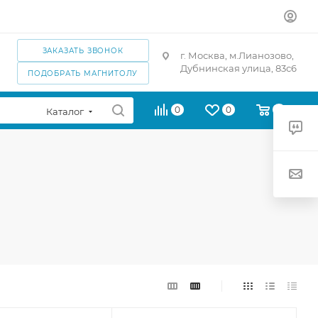
ЗАКАЗАТЬ ЗВОНОК
г. Москва, м.Лианозово,
Дубнинская улица, 83с6
ПОДОБРАТЬ МАГНИТОЛУ
0
0
0
Каталог