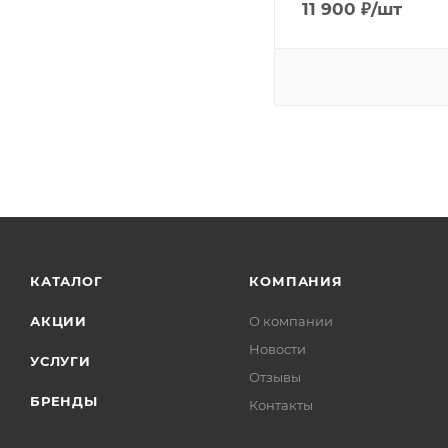
11 900
₽
/шт
КАТАЛОГ
КОМПАНИЯ
АКЦИИ
О компании
Новости
УСЛУГИ
Отзывы
БРЕНДЫ
Контакты