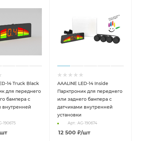
D-14 Truck Black
AAALINE LED-14 Inside
ик для переднего
Парктроник для переднего
го бампера с
или заднего бампера с
и внутренней
датчиками внутренней
установки
G-190675
Арт.: AG-190674
/шт
12 500
₽
/шт