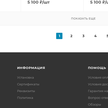
5 100
₽
/шт
5 100
₽
/
ПОКАЗАТЬ ЕЩЕ
1
2
3
4
ИНФОРМАЦИЯ
ПОМОЩЬ
Установка
Условия оп
Сертификаты
Условия дос
Реквизиты
Гарантия на
Политика
Вопрос-отв
Обзоры