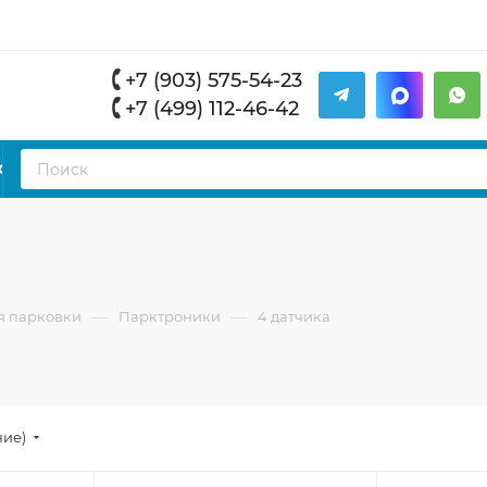
+7 (903) 575-54-23
+7 (499) 112-46-42
К
—
—
я парковки
Парктроники
4 датчика
ние)