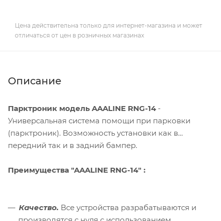
Цена действительна только для интернет-магазина и может
отличаться от цен в розничных магазинах
Описание
Парктроник модель AAALINE RNG-14
-
Универсальная система помощи при парковки
(парктроник). Возможность установки как в
передний так и в задний бампер.
Преимущества "AAALINE RNG-14" :
Качество.
Все устройства разрабатываются и
производятся с нуля с использованием