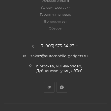
Условия оплаты
Условия доставки
Гарантия на товар
Вопрос-ответ
Обзоры
+7 (903) 575-54-23
zakaz@automobile-gadgets.ru
г. Москва, м.Лианозово,
Дубнинская улица, 83с6