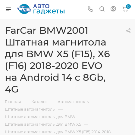
0
FarCar BMW2001
Штатная магнитола
для BMW X5 (F15), X6
(F16) 2018-2020 EVO
на Android 14 c 8Gb,
4G
—
—
—
Главная
Каталог
Автомагнитолы
—
Штатные автомагнитолы
—
Штатные автомагнитолы для BMW
—
Штатные автомагнитолы для BMW X5
—
Штатные автомагнитолы для BMW X5 (F15) 2014-2018