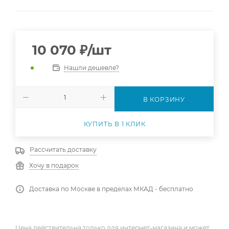
10 070
₽
/шт
Нашли дешевле?
В КОРЗИНУ
КУПИТЬ В 1 КЛИК
Рассчитать доставку
Хочу в подарок
Доставка по Москве в пределах МКАД - бесплатно
Цена действительна только для интернет-магазина и может