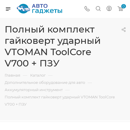
0
Полный комплект
гайковерт ударный
VTOMAN ToolCore
V700 + ПЗУ
—
—
Главная
Каталог
—
Дополнительное оборудование для авто
—
Аккумуляторный инструмент
Полный комплект гайковерт ударный VTOMAN ToolCore
V700 + ПЗУ