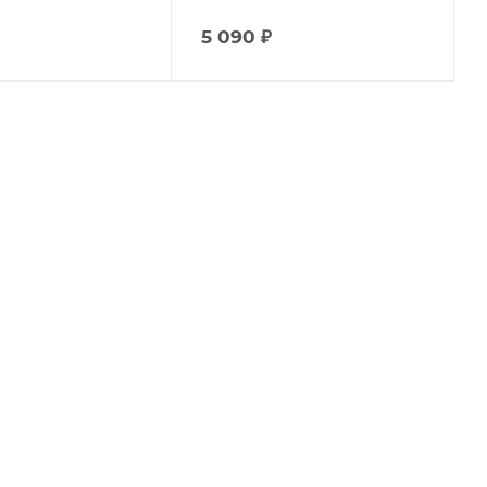
5 090
₽