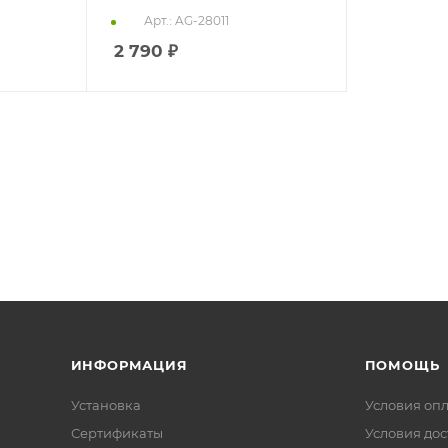
Арт.: AG-28011
2 790
₽
ИНФОРМАЦИЯ
ПОМОЩЬ
Установка
Условия оп
Сертификаты
Условия дос