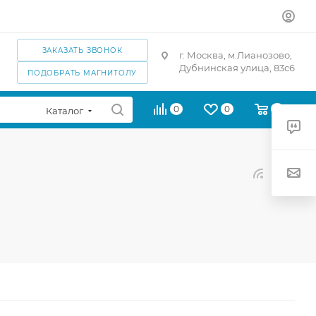
ЗАКАЗАТЬ ЗВОНОК
г. Москва, м.Лианозово,
Дубнинская улица, 83с6
ПОДОБРАТЬ МАГНИТОЛУ
0
0
0
Каталог