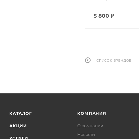
5 800
₽
СПИСОК БРЕНДОВ
КАТАЛОГ
КОМПАНИЯ
АКЦИИ
О компании
Новости
УСЛУГИ