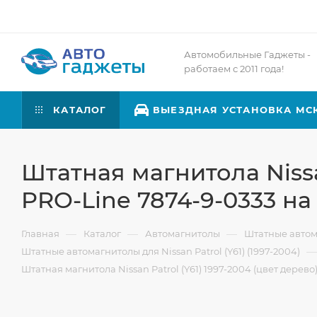
Автомобильные Гаджеты -
работаем с 2011 года!
КАТАЛОГ
ВЫЕЗДНАЯ УСТАНОВКА МС
Штатная магнитола Nissa
PRO-Line 7874-9-0333 на 
—
—
—
Главная
Каталог
Автомагнитолы
Штатные авто
—
Штатные автомагнитолы для Nissan Patrol (Y61) (1997-2004)
Штатная магнитола Nissan Patrol (Y61) 1997-2004 (цвет дерево)