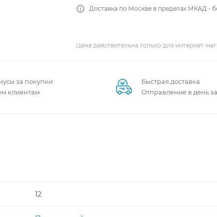
Доставка по Москве в пределах МКАД - 
Цена действительна только для интернет-маг
нусы за покупки
Быстрая доставка
ем клиентам
Отправление в день з
12