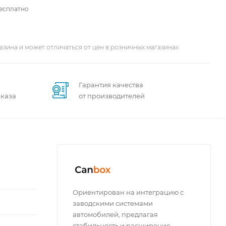
бесплатно
азина и может отличаться от цен в розничных магазинах
Гарантия качества
аказа
от производителей
Ориентирован на интеграцию с
заводскими системами
автомобилей, предлагая
стабильность и расширение