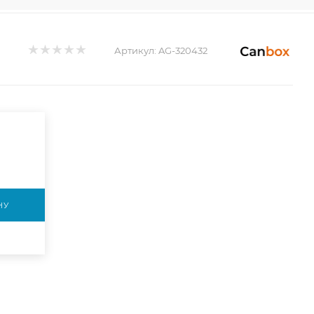
Артикул:
AG-320432
НУ