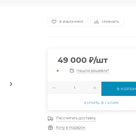
В ИЗБРАННОЕ
СРАВНИТЬ
49 000
₽
/шт
Нашли дешевле?
В КОРЗИ
КУПИТЬ В 1 КЛИК
Рассчитать доставку
Хочу в подарок