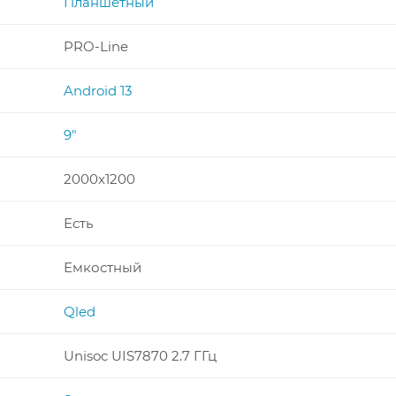
Планшетный
PRO-Line
Android 13
9"
2000x1200
Есть
Емкостный
Qled
Unisoc UIS7870 2.7 ГГц