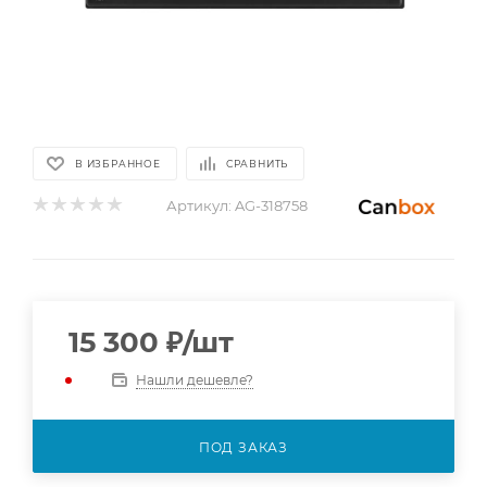
В ИЗБРАННОЕ
СРАВНИТЬ
Артикул:
AG-318758
15 300
₽
/шт
Нашли дешевле?
ПОД ЗАКАЗ