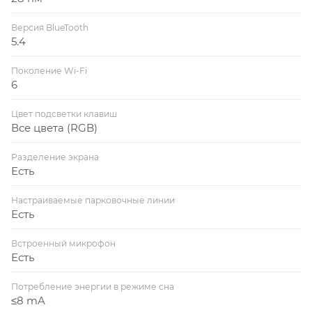
Версия BlueTooth
5.4
Поколение Wi-Fi
6
Цвет подсветки клавиш
Все цвета (RGB)
Разделение экрана
Есть
Настраиваемые парковочные линии
Есть
Встроенный микрофон
Есть
Потребление энергии в режиме сна
≤8 mA