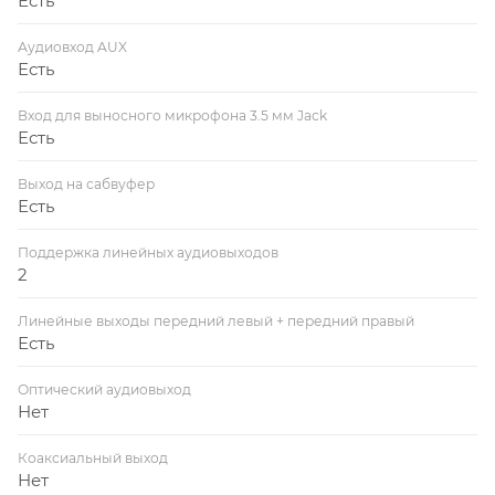
Есть
Аудиовход AUX
Есть
Вход для выносного микрофона 3.5 мм Jack
Есть
Выход на сабвуфер
Есть
Поддержка линейных аудиовыходов
2
Линейные выходы передний левый + передний правый
Есть
Оптический аудиовыход
Нет
Коаксиальный выход
Нет