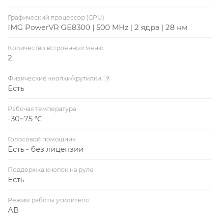
Графический процессор (GPU)
IMG PowerVR GE8300 | 500 MHz | 2 ядра | 28 нм
Количество встроенных меню
2
Физические кнопки/крутилки
?
Есть
Рабочая температура
-30~75 ℃
Голосовой помощник
Есть - без лицензии
Поддержка кнопок на руле
Есть
Режим работы усилителя
AB