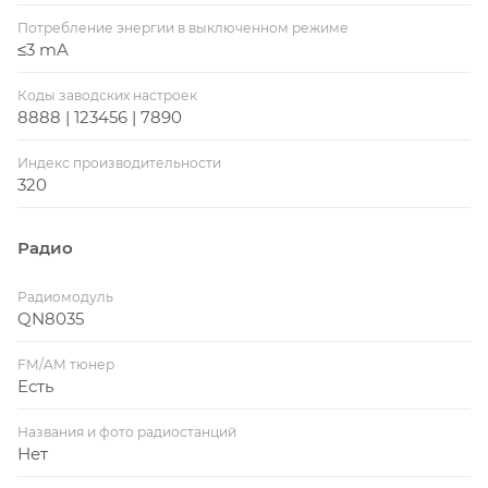
Потребление энергии в выключенном режиме
≤3 mA
Коды заводских настроек
8888 | 123456 | 7890
Индекс производительности
320
Радио
Радиомодуль
QN8035
FM/AM тюнер
Есть
Названия и фото радиостанций
Нет