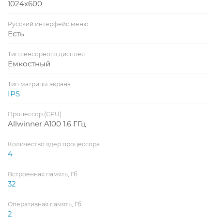
1024x600
Русский интерфейс меню
Есть
Тип сенсорного дисплея
Емкостный
Тип матрицы экрана
IPS
Процессор (CPU)
Allwinner A100 1.6 ГГц
Количество ядер процессора
4
Встроенная память, Гб
32
Оперативная память, Гб
2