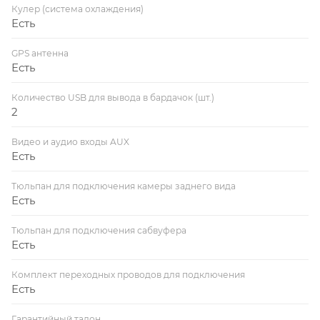
Кулер (система охлаждения)
Есть
GPS антенна
Есть
Количество USB для вывода в бардачок (шт.)
2
Видео и аудио входы AUX
Есть
Тюльпан для подключения камеры заднего вида
Есть
Тюльпан для подключения сабвуфера
Есть
Комплект переходных проводов для подключения
Есть
Гарантийный талон