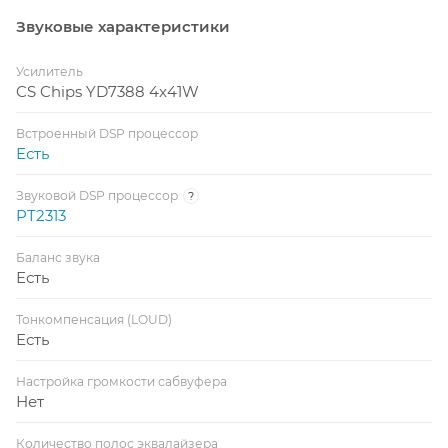
Звуковые характеристики
Усилитель
CS Chips YD7388 4x41W
Встроенный DSP процессор
Есть
Звуковой DSP процессор
?
PT2313
Баланс звука
Есть
Тонкомпенсация (LOUD)
Есть
Настройка громкости сабвуфера
Нет
Количество полос эквалайзера