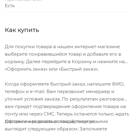
Есть
Как купить
Для покупки товара в нашем интернет-магазине
выберите понравившийся товар и добавьте его в
корзину. Далее перейдите в Корзину и нажмите на
«Оформить заказ» или «Быстрый заказ».
Когда оформляете быстрый заказ, напишите ФИО,
телефон и e-mail. Вам перезвонит менеджер и
уточнит условия заказа. По результатам разговора
вам придет подтверждение оформления товара на
почту или через СМС. Теперь останется только ждать
Оформление заказа в стандартном режиме
доставки и радоваться новой покупке.
выглядит следующим образом. Заполняете