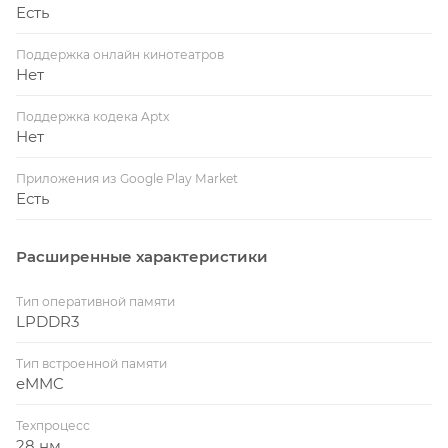
Есть
Поддержка онлайн кинотеатров
Нет
Поддержка кодека Aptx
Нет
Приложения из Google Play Market
Есть
Расширенные характеристики
Тип оперативной памяти
LPDDR3
Тип встроенной памяти
eMMC
Техпроцесс
28 нм