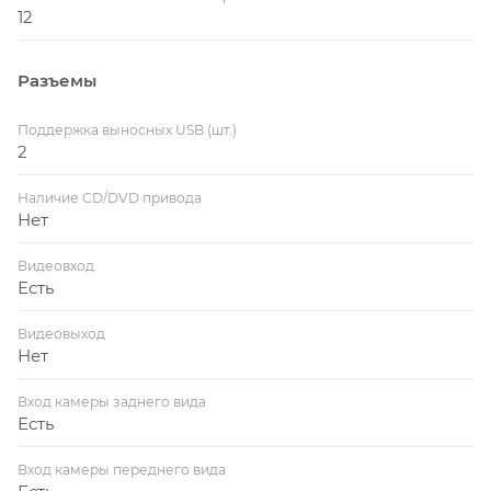
12
Разъемы
Поддержка выносных USB (шт.)
2
Наличие CD/DVD привода
Нет
Видеовход
Есть
Видеовыход
Нет
Вход камеры заднего вида
Есть
Вход камеры переднего вида