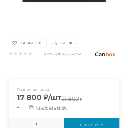
В ИЗБРАННОЕ
СРАВНИТЬ
Артикул:
AG-354774
Розничная цена
17 800
₽
/шт
21 800
₽
Нашли дешевле?
В КОРЗИНУ