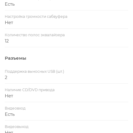
Есть
Настройка громкости сабвуфера
Нет
Количество полос эквалайзера
12
Разъемы
Поддержка выносных USB (шт.)
2
Наличие CD/DVD привода
Нет
Видеовход
Есть
Видеовыход
Нет