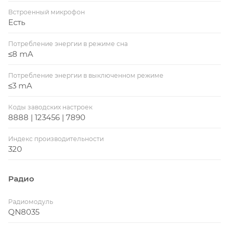
Встроенный микрофон
Есть
Потребление энергии в режиме сна
≤8 mA
Потребление энергии в выключенном режиме
≤3 mA
Коды заводских настроек
8888 | 123456 | 7890
Индекс производительности
320
Радио
Радиомодуль
QN8035