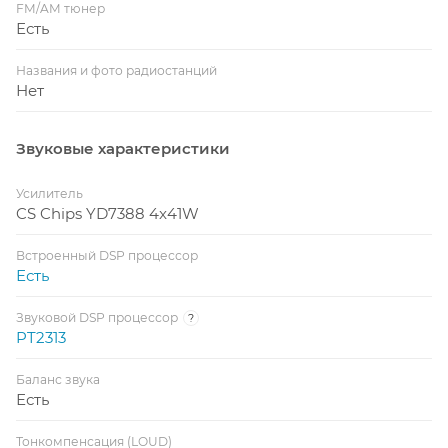
FM/AM тюнер
Есть
Названия и фото радиостанций
Нет
Звуковые характеристики
Усилитель
CS Chips YD7388 4x41W
Встроенный DSP процессор
Есть
Звуковой DSP процессор
?
PT2313
Баланс звука
Есть
Тонкомпенсация (LOUD)