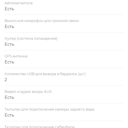
Автомагнитола
Есть
Выносной микрофон для громкой связи
Есть
Кулер (система охлаждения)
Есть
GPS антенна
Есть
Количество USB для вывода в бардачок (шт.)
2
Видео и аудио входы AUX
Есть
Тюльпан для подключения камеры заднего вида
Есть
Тюльпан для подключения сабвуфера