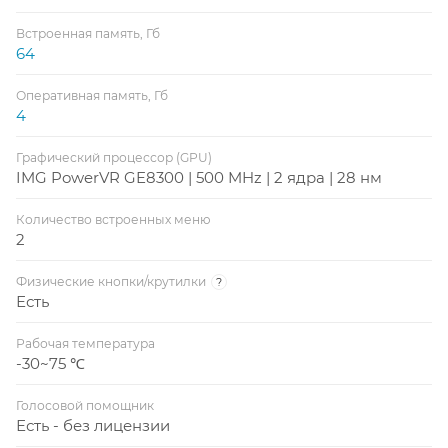
Встроенная память, Гб
64
Оперативная память, Гб
4
Графический процессор (GPU)
IMG PowerVR GE8300 | 500 MHz | 2 ядра | 28 нм
Количество встроенных меню
2
Физические кнопки/крутилки
?
Есть
Рабочая температура
-30~75 ℃
Голосовой помощник
Есть - без лицензии