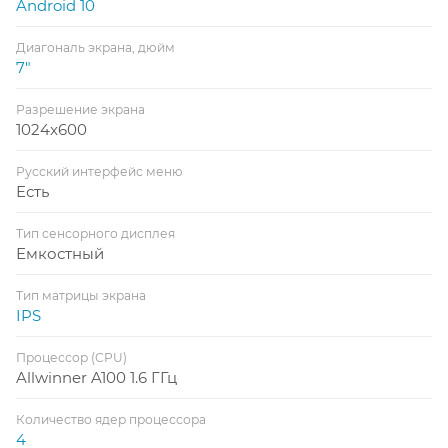
Android 10
Диагональ экрана, дюйм
7"
Разрешение экрана
1024x600
Русский интерфейс меню
Есть
Тип сенсорного дисплея
Емкостный
Тип матрицы экрана
IPS
Процессор (CPU)
Allwinner A100 1.6 ГГц
Количество ядер процессора
4