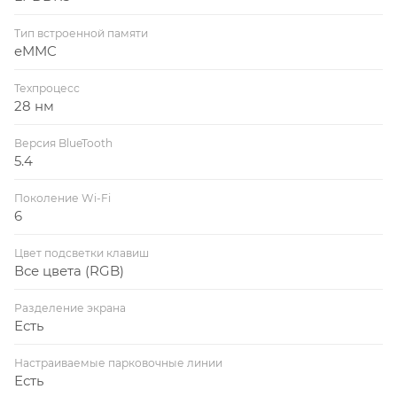
Тип встроенной памяти
eMMC
Техпроцесс
28 нм
Версия BlueTooth
5.4
Поколение Wi-Fi
6
Цвет подсветки клавиш
Все цвета (RGB)
Разделение экрана
Есть
Настраиваемые парковочные линии
Есть