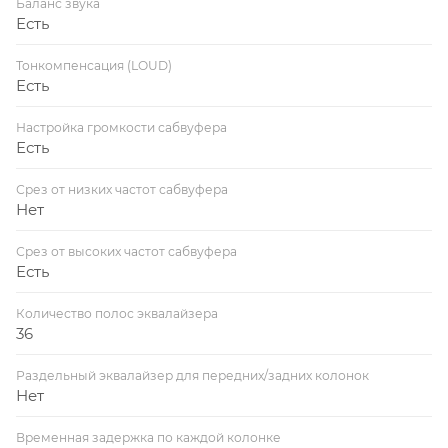
Баланс звука
Есть
Тонкомпенсация (LOUD)
Есть
Настройка громкости сабвуфера
Есть
Срез от низких частот сабвуфера
Нет
Срез от высоких частот сабвуфера
Есть
Количество полос эквалайзера
36
Раздельный эквалайзер для передних/задних колонок
Нет
Временная задержка по каждой колонке