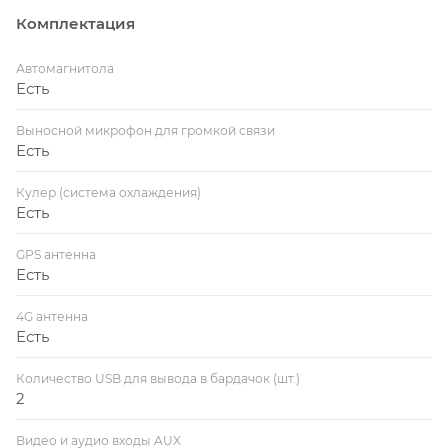
Комплектация
Автомагнитола
Есть
Выносной микрофон для громкой связи
Есть
Кулер (система охлаждения)
Есть
GPS антенна
Есть
4G антенна
Есть
Количество USB для вывода в бардачок (шт.)
2
Видео и аудио входы AUX