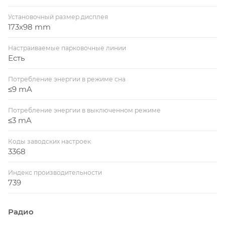
Установочный размер дисплея
173x98 mm
Настраиваемые парковочные линии
Есть
Потребление энергии в режиме сна
≤9 mA
Потребление энергии в выключенном режиме
≤3 mA
Коды заводских настроек
3368
Индекс производительности
739
Радио