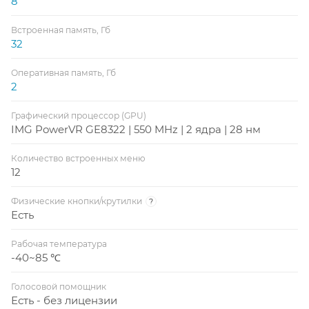
8
Встроенная память, Гб
32
Оперативная память, Гб
2
Графический процессор (GPU)
IMG PowerVR GE8322 | 550 MHz | 2 ядра | 28 нм
Количество встроенных меню
12
Физические кнопки/крутилки
?
Есть
Рабочая температура
-40~85 ℃
Голосовой помощник
Есть - без лицензии