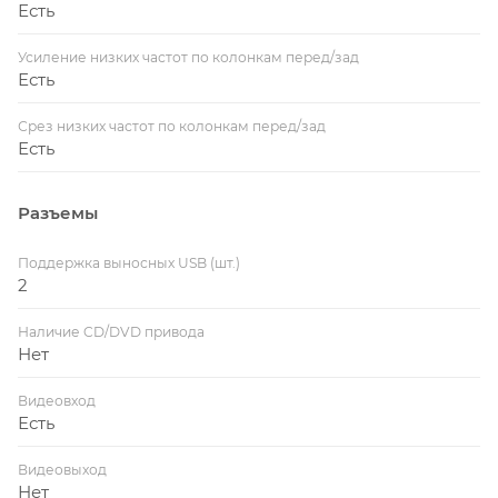
Есть
Усиление низких частот по колонкам перед/зад
Есть
Срез низких частот по колонкам перед/зад
Есть
Разъемы
Поддержка выносных USB (шт.)
2
Наличие CD/DVD привода
Нет
Видеовход
Есть
Видеовыход
Нет