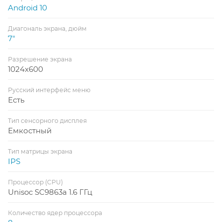
Android 10
Диагональ экрана, дюйм
7"
Разрешение экрана
1024x600
Русский интерфейс меню
Есть
Тип сенсорного дисплея
Емкостный
Тип матрицы экрана
IPS
Процессор (CPU)
Unisoc SC9863a 1.6 ГГц
Количество ядер процессора