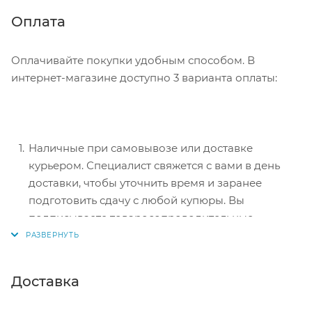
информацию, которая поможет курьеру вас найти.
Нажмите кнопку «Оформить заказ».
Оплата
Оплачивайте покупки удобным способом. В
интернет-магазине доступно 3 варианта оплаты:
Наличные при самовывозе или доставке
курьером. Специалист свяжется с вами в день
доставки, чтобы уточнить время и заранее
подготовить сдачу с любой купюры. Вы
подписываете товаросопроводительные
документы, вносите денежные средства,
получаете товар и чек.
Безналичный расчет при самовывозе или
Доставка
оформлении в интернет-магазине: карты Visa и
MasterCard. Чтобы оплатить покупку, система