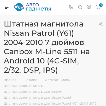
0
Штатная магнитола
Nissan Patrol (Y61)
2004-2010 7 дюймов
Canbox M-Line 5511 на
Android 10 (4G-SIM,
2/32, DSP, IPS)
—
—
—
Главная
Каталог
Автомагнитолы
—
Штатные автомагнитолы
—
Штатные автомагнитолы для NISSAN
—
Штатные автомагнитолы для Nissan Patrol
Штатные автомагнитолы для Nissan Patrol (Y61) (2004-2010)