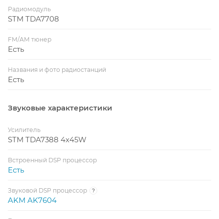
Радиомодуль
STM TDA7708
FM/AM тюнер
Есть
Названия и фото радиостанций
Есть
Звуковые характеристики
Усилитель
STM TDA7388 4x45W
Встроенный DSP процессор
Есть
Звуковой DSP процессор
?
AKM AK7604