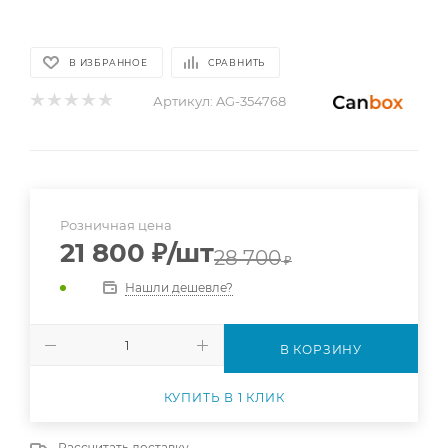
В ИЗБРАННОЕ
СРАВНИТЬ
Артикул:
AG-354768
Розничная цена
21 800
₽
/шт
28 700
₽
Нашли дешевле?
В КОРЗИНУ
КУПИТЬ В 1 КЛИК
Рассчитать доставку