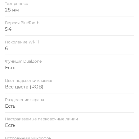
Техпроцесс
28 нм
Версия BlueTooth
5.4
Поколение Wi-Fi
6
Функция DualZone
Есть
Цвет подсветки клавиш
Все цвета (RGB)
Разделение экрана
Есть
Настраиваемые парковочные линии
Есть
Встроенный микрофон