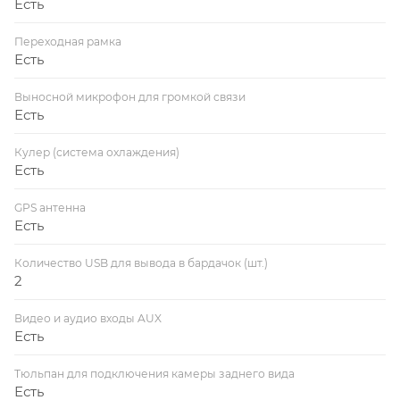
Есть
Переходная рамка
Есть
Выносной микрофон для громкой связи
Есть
Кулер (система охлаждения)
Есть
GPS антенна
Есть
Количество USB для вывода в бардачок (шт.)
2
Видео и аудио входы AUX
Есть
Тюльпан для подключения камеры заднего вида
Есть