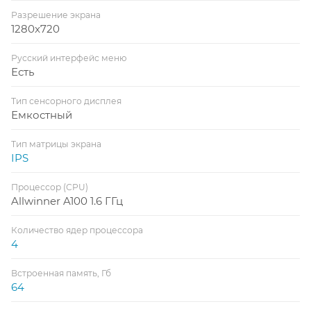
Разрешение экрана
1280x720
Русский интерфейс меню
Есть
Тип сенсорного дисплея
Емкостный
Тип матрицы экрана
IPS
Процессор (CPU)
Allwinner A100 1.6 ГГц
Количество ядер процессора
4
Встроенная память, Гб
64