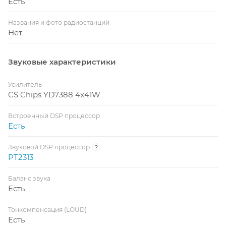
Есть
Названия и фото радиостанций
Нет
Звуковые характеристики
Усилитель
CS Chips YD7388 4x41W
Встроенный DSP процессор
Есть
Звуковой DSP процессор
?
PT2313
Баланс звука
Есть
Тонкомпенсация (LOUD)
Есть