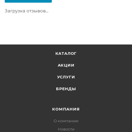
содержать не больше 10 позиций и его стоимость
не должна превышать 100 000 р.
Загрузка отзывов...
КАТАЛОГ
АКЦИИ
УСЛУГИ
БРЕНДЫ
КОМПАНИЯ
О компании
Новости