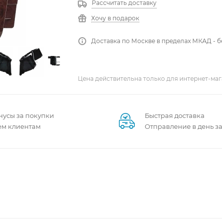
Рассчитать доставку
Хочу в подарок
Доставка по Москве в пределах МКАД - 
Цена действительна только для интернет-маг
нусы за покупки
Быстрая доставка
ем клиентам
Отправление в день з