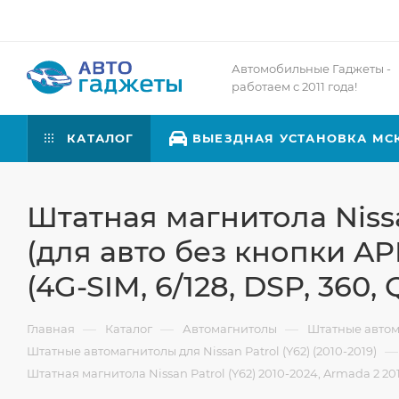
Автомобильные Гаджеты -
работаем с 2011 года!
КАТАЛОГ
ВЫЕЗДНАЯ УСТАНОВКА МС
Штатная магнитола Nissan
(для авто без кнопки APP
(4G-SIM, 6/128, DSP, 360,
—
—
—
Главная
Каталог
Автомагнитолы
Штатные авто
—
Штатные автомагнитолы для Nissan Patrol (Y62) (2010-2019)
Штатная магнитола Nissan Patrol (Y62) 2010-2024, Armada 2 2016