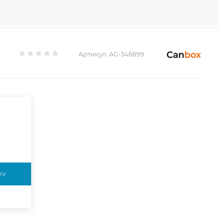
Артикул:
AG-346899
НУ