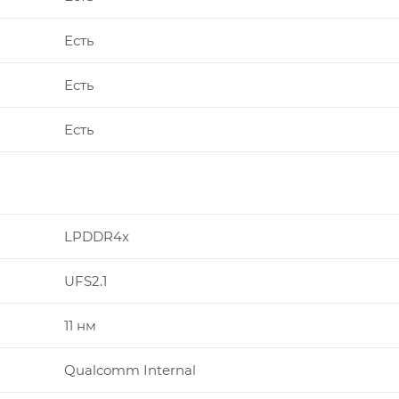
Есть
Есть
Есть
LPDDR4x
UFS2.1
11 нм
Qualcomm Internal