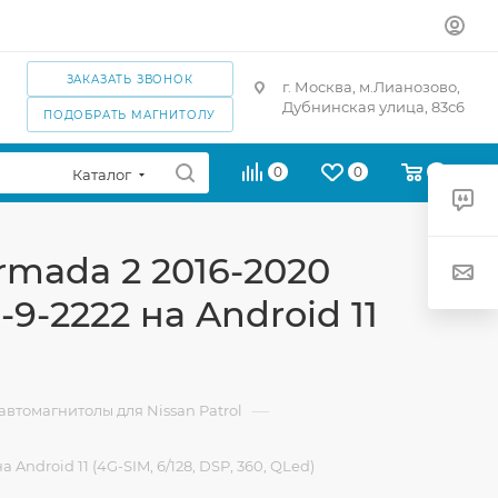
ЗАКАЗАТЬ ЗВОНОК
г. Москва, м.Лианозово,
Дубнинская улица, 83с6
ПОДОБРАТЬ МАГНИТОЛУ
0
0
0
Каталог
Armada 2 2016-2020
-9-2222 на Android 11
—
втомагнитолы для Nissan Patrol
 Android 11 (4G-SIM, 6/128, DSP, 360, QLed)