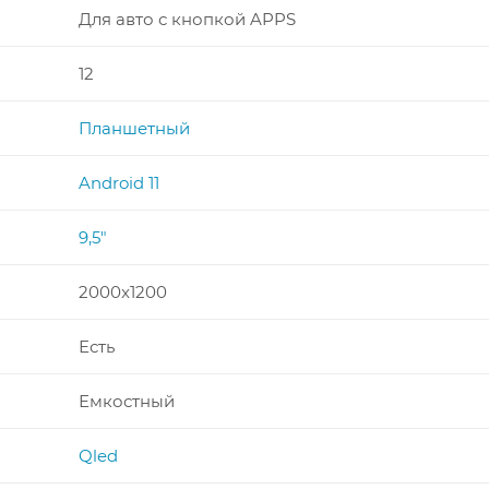
Для авто с кнопкой APPS
12
Планшетный
Android 11
9,5"
2000x1200
Есть
Емкостный
Qled