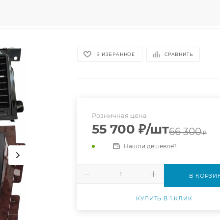
В ИЗБРАННОЕ
СРАВНИТЬ
Розничная цена
55 700
₽
/шт
66 300
₽
Нашли дешевле?
В КОРЗИ
КУПИТЬ В 1 КЛИК