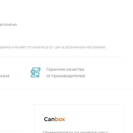
бесплатно
азина и может отличаться от цен в розничных магазинах
Гарантия качества
аказа
от производителей
Ориентирован на интеграцию с