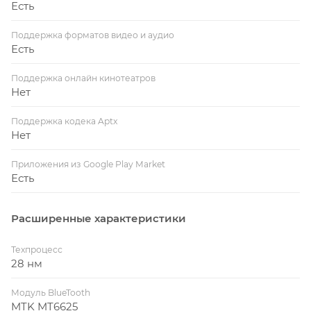
Есть
Поддержка форматов видео и аудио
Есть
Поддержка онлайн кинотеатров
Нет
Поддержка кодека Aptx
Нет
Приложения из Google Play Market
Есть
Расширенные характеристики
Техпроцесс
28 нм
Модуль BlueTooth
MTK MT6625