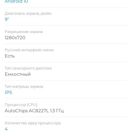
Android 10
Диагональ экрана, дюйм
9"
Разрешение экрана
1280x720
Русский интерфейс меню
Есть
Тип сенсорного дисплея
Емкостный
Тип матрицы экрана
IPS
Процессор (CPU)
AutoChips AC8227L 1.3 ГГц
Количество ядер процессора
4