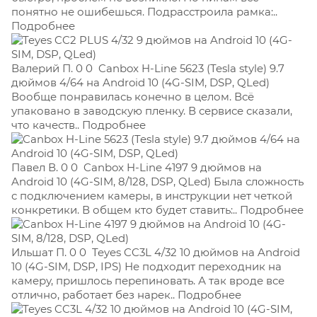
понятно не ошибешься. Подрасстроила рамка:..
Подробнее
Валерий П. 0 0
Canbox H-Line 5623 (Tesla style) 9.7
дюймов 4/64 на Android 10 (4G-SIM, DSP, QLed)
Вообще понравилась конечно в целом. Всё
упаковано в заводскую пленку. В сервисе сказали,
что качеств.. Подробнее
Павел В. 0 0
Canbox H-Line 4197 9 дюймов на
Android 10 (4G-SIM, 8/128, DSP, QLed) Была сложность
с подключением камеры, в инструкции нет четкой
конкретики. В общем кто будет ставить:.. Подробнее
Ильшат П. 0 0
Teyes CC3L 4/32 10 дюймов на Android
10 (4G-SIM, DSP, IPS) Не подходит переходник на
камеру, пришлось перепиновать. А так вроде все
отлично, работает без нарек.. Подробнее