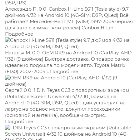
Александр П. 0 0
Canbox H-Line 5611 (Tesla style) 9.7
дюймов 4/32 на Android 10 (4G-SIM, DSP, QLed) Всё
работает! Mercedes-Benz ML (w163) 1997-2005 черная
(для авто с климат-контролем) Canbox H-Lin..
Подробнее
Наталья М. 0 0
OEM RK9 на Android 10 (CarPlay, AHD,
1/32) (9 дюймов) Быстрая доставка. О товаре рамка
идеально подошла по модели авто. Toyota Matrix
(E130) 2002-2004 .. Подробнее
Сергей 0 0
1 DIN Teyes CC3 с поворотным экраном
(Rotatable Screen Universal) 4/32 10 дюймов на
Android 10 (4G-SIM, DSP, QLed) 1 дин установил на
ларгус на родное место, докупил переходники
(основной и антенна), вообщем смотрис..
Подробнее