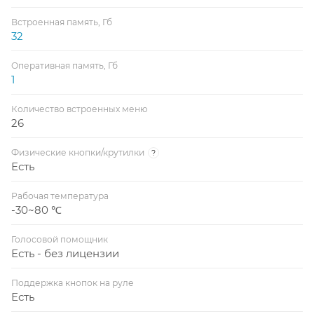
Встроенная память, Гб
32
Оперативная память, Гб
1
Количество встроенных меню
26
Физические кнопки/крутилки
?
Есть
Рабочая температура
-30~80 ℃
Голосовой помощник
Есть - без лицензии
Поддержка кнопок на руле
Есть