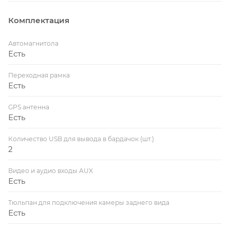
Комплектация
Автомагнитола
Есть
Переходная рамка
Есть
GPS антенна
Есть
Количество USB для вывода в бардачок (шт.)
2
Видео и аудио входы AUX
Есть
Тюльпан для подключения камеры заднего вида
Есть