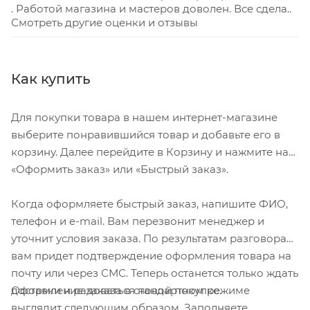
. Работой магазина и мастеров доволен. Все сдела..
Смотреть другие оценки и отзывы
Как купить
Для покупки товара в нашем интернет-магазине
выберите понравившийся товар и добавьте его в
корзину. Далее перейдите в Корзину и нажмите на
«Оформить заказ» или «Быстрый заказ».
Когда оформляете быстрый заказ, напишите ФИО,
телефон и e-mail. Вам перезвонит менеджер и
уточнит условия заказа. По результатам разговора
вам придет подтверждение оформления товара на
почту или через СМС. Теперь останется только ждать
Оформление заказа в стандартном режиме
доставки и радоваться новой покупке.
выглядит следующим образом. Заполняете