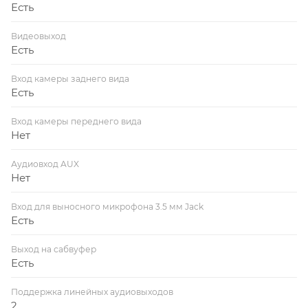
Есть
Видеовыход
Есть
Вход камеры заднего вида
Есть
Вход камеры переднего вида
Нет
Аудиовход AUX
Нет
Вход для выносного микрофона 3.5 мм Jack
Есть
Выход на сабвуфер
Есть
Поддержка линейных аудиовыходов
2