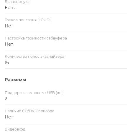
Баланс звука
Есть
Тонкомпенсация (LOUD)
Нет
Настройка громкости сабвуфера
Нет
Количество полос эквалайзера
16
Разъемы
Поддержка выносных USB (шт.)
2
Наличие CD/DVD привода
Нет
Видеовход