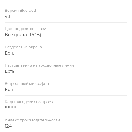
Версия BlueTooth
4.1
Цвет подсветки клавиш
Все цвета (RGB)
Разделение экрана
Есть
Настраиваемые парковочные линии
Есть
Встроенный микрофон
Есть
Коды заводских настроек
8888
Индекс производительности
124