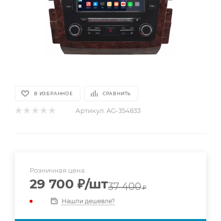
В ИЗБРАННОЕ
СРАВНИТЬ
Артикул:
AG-354833
Розничная цена
29 700
₽
/шт
37 400
₽
Нашли дешевле?