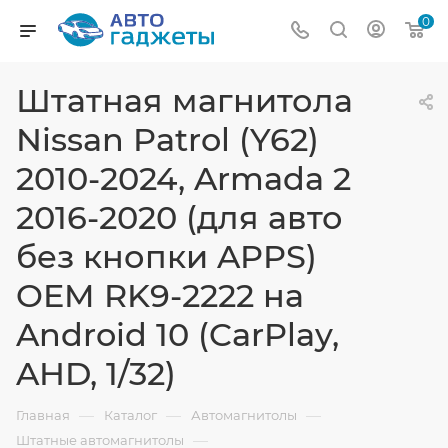
0
Штатная магнитола
Nissan Patrol (Y62)
2010-2024, Armada 2
2016-2020 (для авто
без кнопки APPS)
OEM RK9-2222 на
Android 10 (CarPlay,
AHD, 1/32)
—
—
—
Главная
Каталог
Автомагнитолы
—
Штатные автомагнитолы