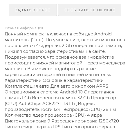
ЗАДАТЬ ВОПРОС
СООБЩИТЬ ОБ ОШИБКЕ
Важная информация
Данный комплект включает в себя две Android
магнитолы (2 шт). По умолчанию, верхняя магнитола
поставляется 4-ядерная, 2 Gb оперативной памяти,
нижняя согласно характеристикам на сайте.
Подразумевается, что основное взаимодейстие
происходит с нижней магнитолой. Через менеджера
магазина Вы можете подобрать разные
характеристики верхней и нижней магнитолы.
Характеристики Основные характеристики
Комплектация авто Для авто с кнопкой APPS
Операционная система Android 10
Оперативная
память 1 Gb
Встроенная память 32 Gb
Процессор
(CPU) AutoChips AC8227L 1.3 ГГц
Индекс
производительности 124
Техпроцесс (CPU) 28 нм
Количество ядер процессора (CPU) 4 ядра
Диагональ экрана 9
Разрешение экрана 1280x720
Тип матрицы экрана IPS
Тип сенсорного экрана