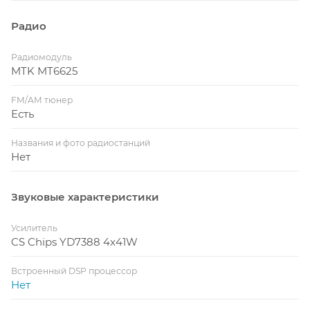
Радио
Радиомодуль
MTK MT6625
FM/AM тюнер
Есть
Названия и фото радиостанций
Нет
Звуковые характеристики
Усилитель
CS Chips YD7388 4x41W
Встроенный DSP процессор
Нет