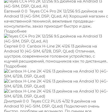
Евгений 0 0
Teyes CC4 Pro 2K 12/256 9.5 дюймов на
Android 13 (4G-SIM, DSP, QLed, AI) Хороший магазин с
качественной техникой, вежливые продавцы-
консультанты, заказ приходит быстро и даж..
Подробнее
Сергей 0 0
Canbox H-Line 2K 4126 13 дюймов на
Android 10 (4G-SIM, 6/128, DSP, QLed) Отличная,
шустрое, современное головное устройство, с
кцучей расширений, помощников как то дистанция..
Подробнее
Дмитрий 0 0
Teyes CC2 PLUS 4/32 9 дюймов на
Android 10 (4G-SIM, DSP, QLed) Подключил очень
быстро, проблем не возникло. По пинам все