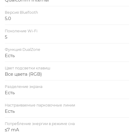
Версия BlueTooth
5.0
Поколение Wi-Fi
5
Функция DualZone
Есть
Цвет подсветки клавиш
Все цвета (RGB)
Разделение экрана
Есть
Настраиваемые парковочные линии
Есть
Потребление энергии в режиме сна
≤7 mA