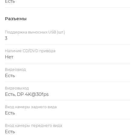
Есть
Разъемы
Поддержка выносных USB (шт.)
3
Наличие CD/DVD привода
Нет
Видеовход
Есть
Видеовыход
Есть, DP 4K@30fps
Вход камеры заднего вида
Есть
Вход камеры переднего вида
Есть