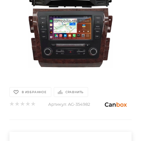
В ИЗБРАННОЕ
СРАВНИТЬ
Артикул:
AG-354982