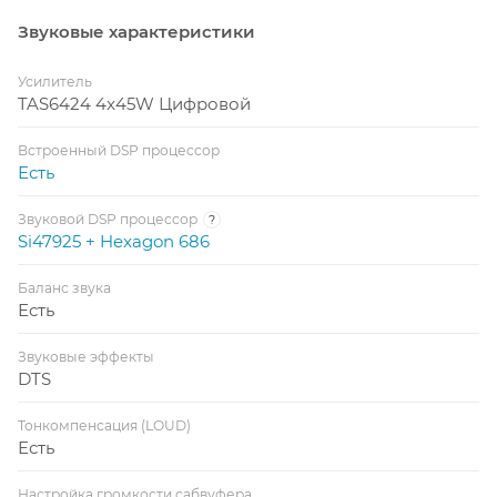
Звуковые характеристики
Усилитель
TAS6424 4x45W Цифровой
Встроенный DSP процессор
Есть
Звуковой DSP процессор
?
Si47925 + Hexagon 686
Баланс звука
Есть
Звуковые эффекты
DTS
Тонкомпенсация (LOUD)
Есть
Настройка громкости сабвуфера