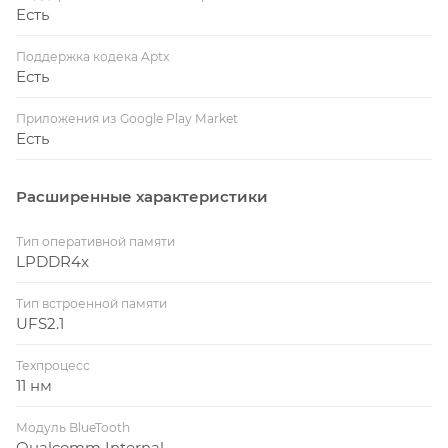
Есть
Поддержка кодека Aptx
Есть
Приложения из Google Play Market
Есть
Расширенные характеристики
Тип оперативной памяти
LPDDR4x
Тип встроенной памяти
UFS2.1
Техпроцесс
11 нм
Модуль BlueTooth
Qualcomm Internal