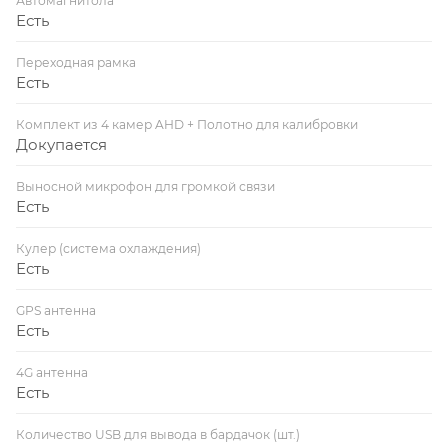
Автомагнитола
Есть
Переходная рамка
Есть
Комплект из 4 камер AHD + Полотно для калибровки
Докупается
Выносной микрофон для громкой связи
Есть
Кулер (система охлаждения)
Есть
GPS антенна
Есть
4G антенна
Есть
Количество USB для вывода в бардачок (шт.)