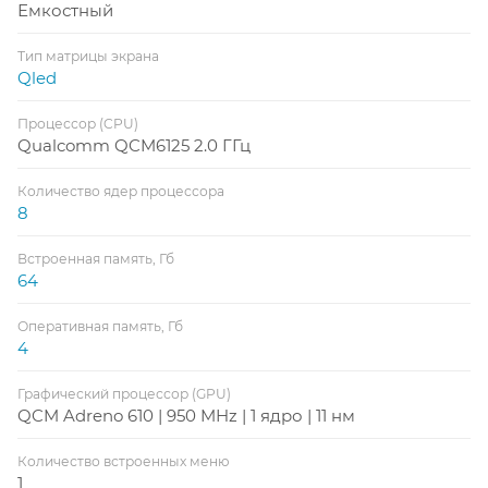
Емкостный
Тип матрицы экрана
Qled
Процессор (CPU)
Qualcomm QCM6125 2.0 ГГц
Количество ядер процессора
8
Встроенная память, Гб
64
Оперативная память, Гб
4
Графический процессор (GPU)
QCM Adreno 610 | 950 MHz | 1 ядро | 11 нм
Количество встроенных меню
1