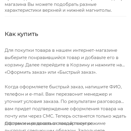
магазина Вы можете подобрать разные
характеристики верхней и нижней магнитолы.
Как купить
Для покупки товара в нашем интернет-магазине
выберите понравившийся товар и добавьте его в
корзину. Далее перейдите в Корзину и нажмите на
«Оформить заказ» или «Быстрый заказ».
Когда оформляете быстрый заказ, напишите ФИО,
телефон и e-mail. Вам перезвонит менеджер и
уточнит условия заказа. По результатам разговора
вам придет подтверждение оформления товара на
почту или через СМС. Теперь останется только ждать
Оформление заказа в стандартном режиме
доставки и радоваться новой покупке.
выглядит следующим образом. Заполняете