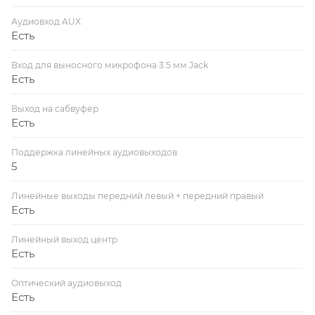
Аудиовход AUX
Есть
Вход для выносного микрофона 3.5 мм Jack
Есть
Выход на сабвуфер
Есть
Поддержка линейных аудиовыходов
5
Линейные выходы передний левый + передний правый
Есть
Линейный выход центр
Есть
Оптический аудиовыход
Есть