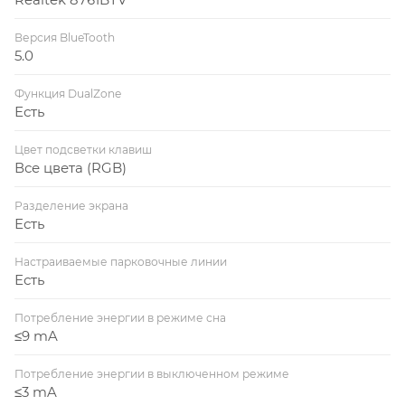
Версия BlueTooth
5.0
Функция DualZone
Есть
Цвет подсветки клавиш
Все цвета (RGB)
Разделение экрана
Есть
Настраиваемые парковочные линии
Есть
Потребление энергии в режиме сна
≤9 mA
Потребление энергии в выключенном режиме
≤3 mA