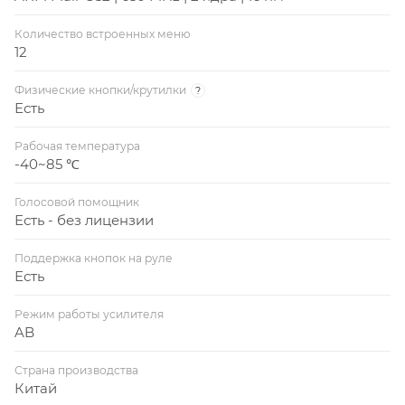
Количество встроенных меню
12
Физические кнопки/крутилки
?
Есть
Рабочая температура
-40~85 ℃
Голосовой помощник
Есть - без лицензии
Поддержка кнопок на руле
Есть
Режим работы усилителя
AB
Страна производства
Китай