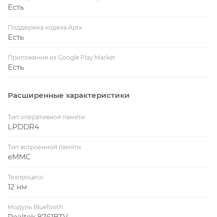
Есть
Поддержка кодека Aptx
Есть
Приложения из Google Play Market
Есть
Расширенные характеристики
Тип оперативной памяти
LPDDR4
Тип встроенной памяти
eMMC
Техпроцесс
12 нм
Модуль BlueTooth
Realtek 8761BTV