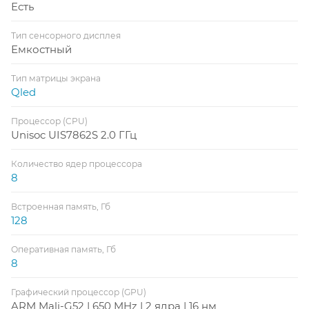
Есть
Тип сенсорного дисплея
Емкостный
Тип матрицы экрана
Qled
Процессор (CPU)
Unisoc UIS7862S 2.0 ГГц
Количество ядер процессора
8
Встроенная память, Гб
128
Оперативная память, Гб
8
Графический процессор (GPU)
ARM Mali-G52 | 650 MHz | 2 ядра | 16 нм