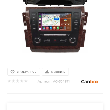
В ИЗБРАННОЕ
СРАВНИТЬ
Артикул:
AG-354871