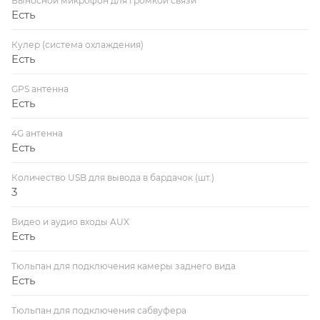
Выносной микрофон для громкой связи
Есть
Кулер (система охлаждения)
Есть
GPS антенна
Есть
4G антенна
Есть
Количество USB для вывода в бардачок (шт.)
3
Видео и аудио входы AUX
Есть
Тюльпан для подключения камеры заднего вида
Есть
Тюльпан для подключения сабвуфера