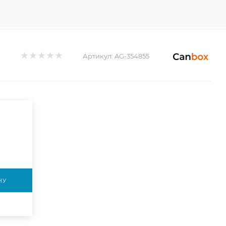
Артикул:
AG-354855
НУ