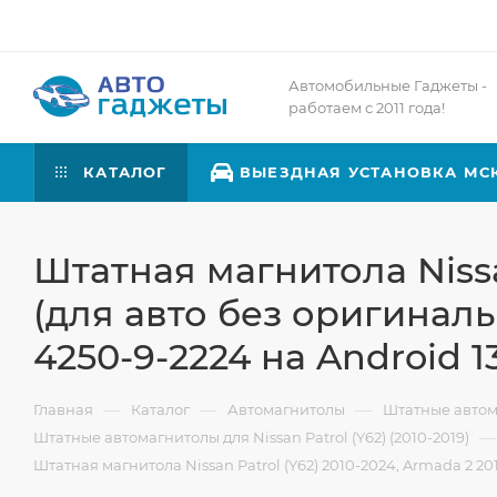
Автомобильные Гаджеты -
работаем с 2011 года!
КАТАЛОГ
ВЫЕЗДНАЯ УСТАНОВКА МС
Штатная магнитола Nissan
(для авто без оригинал
4250-9-2224 на Android 13
—
—
—
Главная
Каталог
Автомагнитолы
Штатные авто
—
Штатные автомагнитолы для Nissan Patrol (Y62) (2010-2019)
Штатная магнитола Nissan Patrol (Y62) 2010-2024, Armada 2 20