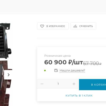
В ИЗБРАННОЕ
СРАВНИТЬ
Розничная цена
60 900
₽
/шт
67 700
₽
Нашли дешевле?
В КОРЗИ
КУПИТЬ В 1 КЛИК