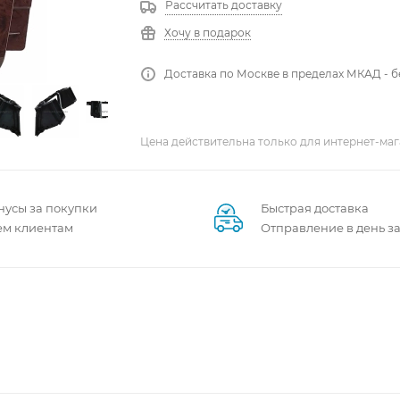
Рассчитать доставку
Хочу в подарок
Доставка по Москве в пределах МКАД - 
Цена действительна только для интернет-маг
нусы за покупки
Быстрая доставка
ем клиентам
Отправление в день з