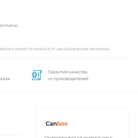
бесплатно
азина и может отличаться от цен в розничных магазинах
Гарантия качества
аказа
от производителей
Ориентирован на интеграцию с