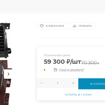
В ИЗБРАННОЕ
СРАВНИТЬ
Розничная цена
59 300
₽
/шт
70 300
₽
Нашли дешевле?
В КОРЗИ
КУПИТЬ В 1 КЛИК