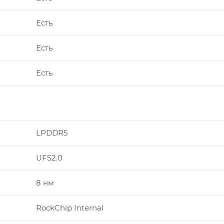
Есть
Есть
Есть
LPDDR5
UFS2.0
8 нм
RockChip Internal