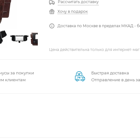
Рассчитать доставку
Хочу в подарок
Доставка по Москве в пределах МКАД - 
Цена действительна только для интернет-маг
нусы за покупки
Быстрая доставка
ем клиентам
Отправление в день з