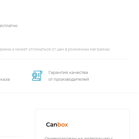
бесплатно
азина и может отличаться от цен в розничных магазинах
Гарантия качества
аказа
от производителей
Ориентирован на интеграцию с