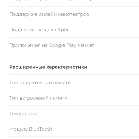
Поддержка онлайн кинотеатров
Поддержка кодека Aptx
Приложения из Google Play Market
Расширенные характеристики
Тип оперативной памяти
Тип встроенной памяти
Техпроцесс
Модуль BlueTooth