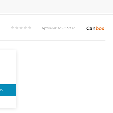
Артикул:
AG-355032
НУ