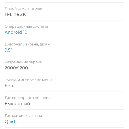
Линейка магнитолы
H-Line 2K
Операционная система
Android 10
Диагональ экрана, дюйм
9,5"
Разрешение экрана
2000x1200
Русский интерфейс меню
Есть
Тип сенсорного дисплея
Емкостный
Тип матрицы экрана
Qled