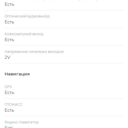
Есть
Оптический аудиовыход
Есть
Коаксиальный выход
Есть
Напряжение линейных выходов
2V
Навигация
GPS
Есть
ГЛОНАСС
Есть
Яндекс-Навигатор
Есть