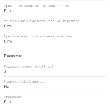
Временная задержка по каждой колонке
Есть
Усиление низких частот по колонкам перед/зад
Есть
Срез низких частот по колонкам перед/зад
Есть
Разъемы
Поддержка выносных USB (шт.)
3
Наличие CD/DVD привода
Нет
Видеовход
Есть