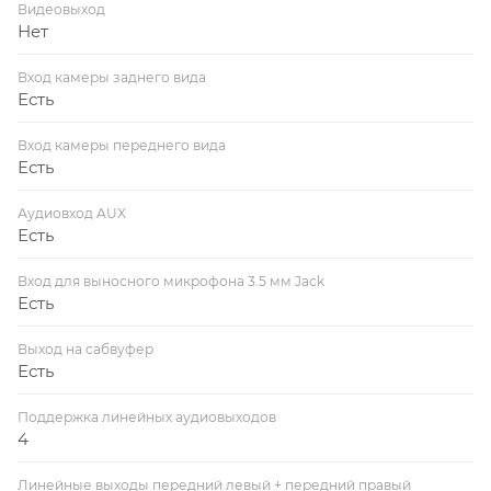
Видеовыход
Нет
Вход камеры заднего вида
Есть
Вход камеры переднего вида
Есть
Аудиовход AUX
Есть
Вход для выносного микрофона 3.5 мм Jack
Есть
Выход на сабвуфер
Есть
Поддержка линейных аудиовыходов
4
Линейные выходы передний левый + передний правый