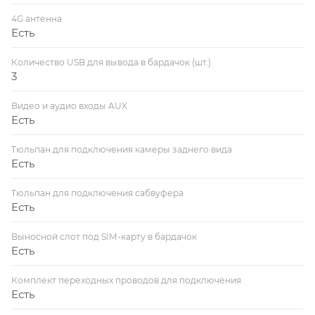
4G антенна
Есть
Количество USB для вывода в бардачок (шт.)
3
Видео и аудио входы AUX
Есть
Тюльпан для подключения камеры заднего вида
Есть
Тюльпан для подключения сабвуфера
Есть
Выносной слот под SIM-карту в бардачок
Есть
Комплект переходных проводов для подключения
Есть