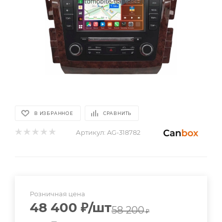
В ИЗБРАННОЕ
СРАВНИТЬ
Артикул:
AG-318782
Розничная цена
48 400
₽
/шт
58 200
₽