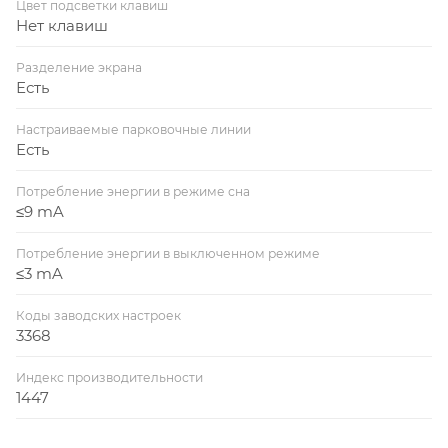
Цвет подсветки клавиш
Нет клавиш
Разделение экрана
Есть
Настраиваемые парковочные линии
Есть
Потребление энергии в режиме сна
≤9 mA
Потребление энергии в выключенном режиме
≤3 mA
Коды заводских настроек
3368
Индекс производительности
1447