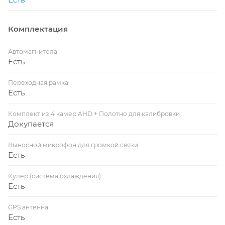
Комплектация
Автомагнитола
Есть
Переходная рамка
Есть
Комплект из 4 камер AHD + Полотно для калибровки
Докупается
Выносной микрофон для громкой связи
Есть
Кулер (система охлаждения)
Есть
GPS антенна
Есть