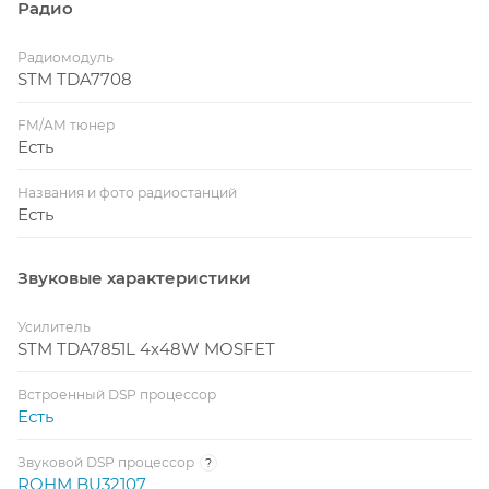
Радио
Радиомодуль
STM TDA7708
FM/AM тюнер
Есть
Названия и фото радиостанций
Есть
Звуковые характеристики
Усилитель
STM TDA7851L 4x48W MOSFET
Встроенный DSP процессор
Есть
Звуковой DSP процессор
?
ROHM BU32107