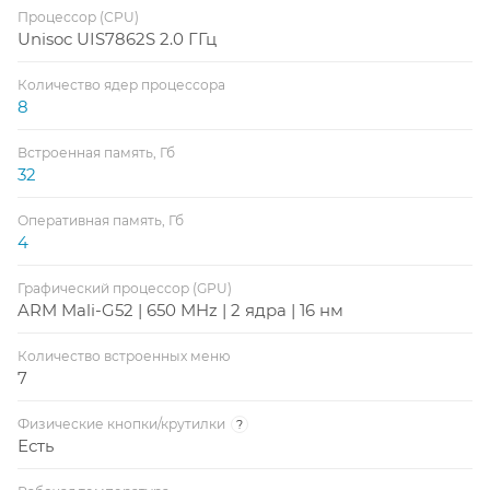
Процессор (CPU)
Unisoc UIS7862S 2.0 ГГц
Количество ядер процессора
8
Встроенная память, Гб
32
Оперативная память, Гб
4
Графический процессор (GPU)
ARM Mali-G52 | 650 MHz | 2 ядра | 16 нм
Количество встроенных меню
7
Физические кнопки/крутилки
?
Есть