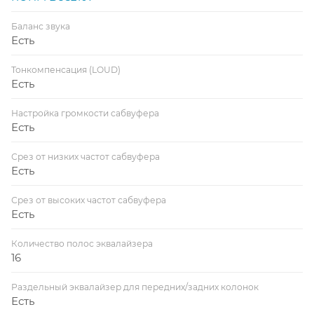
Баланс звука
Есть
Тонкомпенсация (LOUD)
Есть
Настройка громкости сабвуфера
Есть
Срез от низких частот сабвуфера
Есть
Срез от высоких частот сабвуфера
Есть
Количество полос эквалайзера
16
Раздельный эквалайзер для передних/задних колонок
Есть