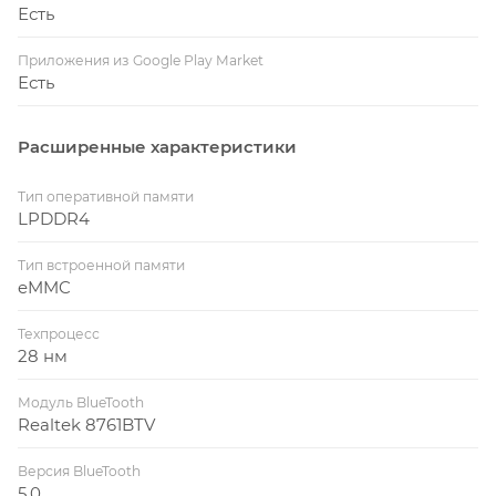
Есть
Приложения из Google Play Market
Есть
Расширенные характеристики
Тип оперативной памяти
LPDDR4
Тип встроенной памяти
eMMC
Техпроцесс
28 нм
Модуль BlueTooth
Realtek 8761BTV
Версия BlueTooth
5.0