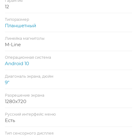
Гарантия
12
Типоразмер
Планшетный
Линейка магнитолы
M-Line
Операционная система
Android 10
Диагональ экрана, дюйм
9"
Разрешение экрана
1280x720
Русский интерфейс меню
Есть
Тип сенсорного дисплея