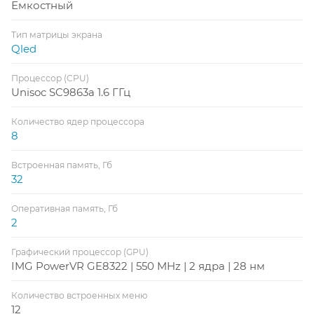
Емкостный
Тип матрицы экрана
Qled
Процессор (CPU)
Unisoc SC9863a 1.6 ГГц
Количество ядер процессора
8
Встроенная память, Гб
32
Оперативная память, Гб
2
Графический процессор (GPU)
IMG PowerVR GE8322 | 550 MHz | 2 ядра | 28 нм
Количество встроенных меню
12