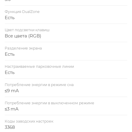
Функция DualZone
Есть
Цвет подсветки клавиш
Все цвета (RGB)
Разделение экрана
Есть
Настраиваемые парковочные линии
Есть
Потребление энергии в режиме сна
≤9 mA
Потребление энергии в выключенном режиме
≤3 mA
Коды заводских настроек
3368