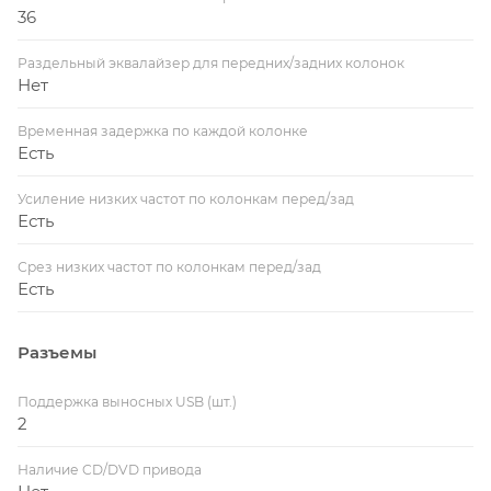
36
Раздельный эквалайзер для передних/задних колонок
Нет
Временная задержка по каждой колонке
Есть
Усиление низких частот по колонкам перед/зад
Есть
Срез низких частот по колонкам перед/зад
Есть
Разъемы
Поддержка выносных USB (шт.)
2
Наличие CD/DVD привода