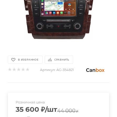
В ИЗБРАННОЕ
СРАВНИТЬ
Артикул:
AG-354821
Розничная цена
35 600
₽
/шт
44 000
₽