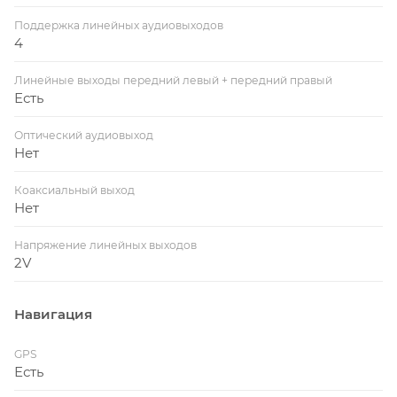
Поддержка линейных аудиовыходов
4
Линейные выходы передний левый + передний правый
Есть
Оптический аудиовыход
Нет
Коаксиальный выход
Нет
Напряжение линейных выходов
2V
Навигация
GPS
Есть