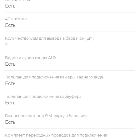
Есть
4G антенна
Есть
Количество USB для вывода в бардачок (шт.)
2
Видео и аудио входы AUX
Есть
Тюльпан для подключения камеры заднего вида
Есть
Тюльпан для подключения сабвуфера
Есть
Выносной слот под SIM-карту в бардачок
Есть
Комплект переходных проводов для подключения