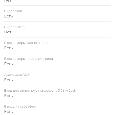
Нет
Видеовход
Есть
Видеовыход
Нет
Вход камеры заднего вида
Есть
Вход камеры переднего вида
Есть
Аудиовход AUX
Есть
Вход для выносного микрофона 3.5 мм Jack
Есть
Выход на сабвуфер
Есть