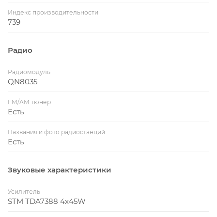
Индекс производительности
739
Радио
Радиомодуль
QN8035
FM/AM тюнер
Есть
Названия и фото радиостанций
Есть
Звуковые характеристики
Усилитель
STM TDA7388 4x45W