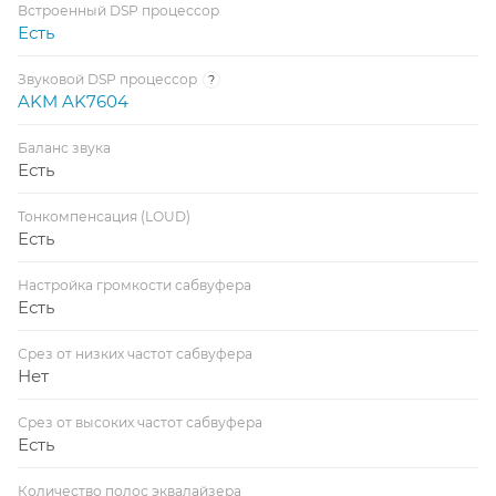
Встроенный DSP процессор
Есть
Звуковой DSP процессор
?
AKM AK7604
Баланс звука
Есть
Тонкомпенсация (LOUD)
Есть
Настройка громкости сабвуфера
Есть
Срез от низких частот сабвуфера
Нет
Срез от высоких частот сабвуфера
Есть
Количество полос эквалайзера