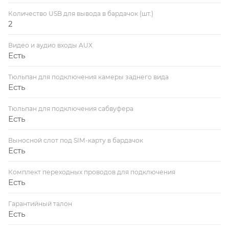
Количество USB для вывода в бардачок (шт.)
2
Видео и аудио входы AUX
Есть
Тюльпан для подключения камеры заднего вида
Есть
Тюльпан для подключения сабвуфера
Есть
Выносной слот под SIM-карту в бардачок
Есть
Комплект переходных проводов для подключения
Есть
Гарантийный талон
Есть