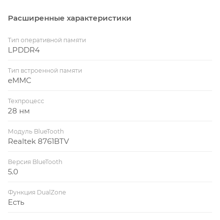
Расширенные характеристики
Тип оперативной памяти
LPDDR4
Тип встроенной памяти
eMMC
Техпроцесс
28 нм
Модуль BlueTooth
Realtek 8761BTV
Версия BlueTooth
5.0
Функция DualZone
Есть