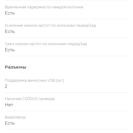
Временная задержка по каждой колонке
Есть
Усиление низких частот по колонкам перед/зад
Есть
Срез низких частот по колонкам перед/зад
Есть
Разъемы
Поддержка выносных USB (шт.)
2
Наличие CD/DVD привода
Нет
Видеовход
Есть