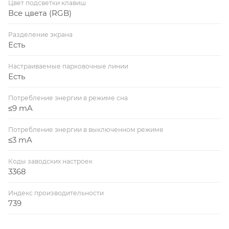
Цвет подсветки клавиш
Все цвета (RGB)
Разделение экрана
Есть
Настраиваемые парковочные линии
Есть
Потребление энергии в режиме сна
≤9 mA
Потребление энергии в выключенном режиме
≤3 mA
Коды заводских настроек
3368
Индекс производительности
739