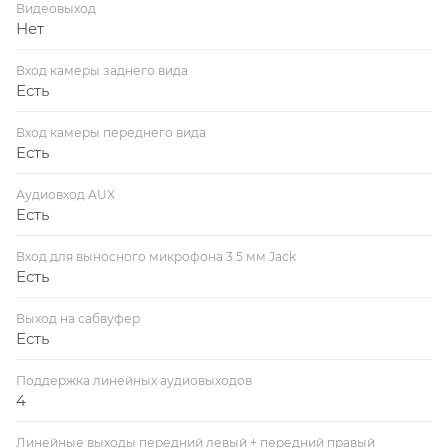
Видеовыход
Нет
Вход камеры заднего вида
Есть
Вход камеры переднего вида
Есть
Аудиовход AUX
Есть
Вход для выносного микрофона 3.5 мм Jack
Есть
Выход на сабвуфер
Есть
Поддержка линейных аудиовыходов
4
Линейные выходы передний левый + передний правый