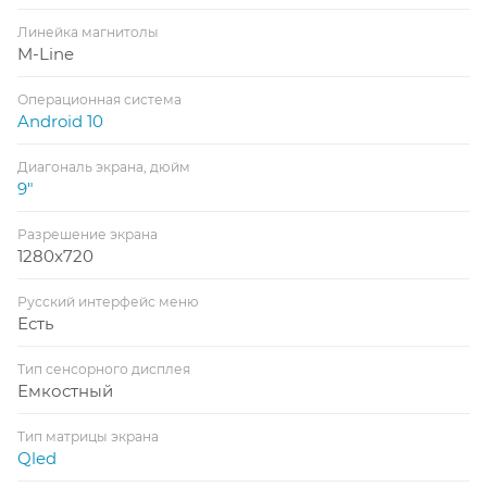
Линейка магнитолы
M-Line
Операционная система
Android 10
Диагональ экрана, дюйм
9"
Разрешение экрана
1280x720
Русский интерфейс меню
Есть
Тип сенсорного дисплея
Емкостный
Тип матрицы экрана
Qled