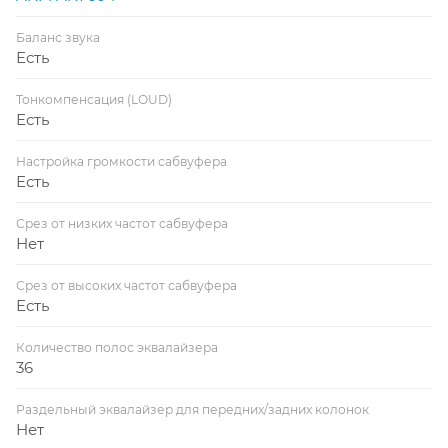
Баланс звука
Есть
Тонкомпенсация (LOUD)
Есть
Настройка громкости сабвуфера
Есть
Срез от низких частот сабвуфера
Нет
Срез от высоких частот сабвуфера
Есть
Количество полос эквалайзера
36
Раздельный эквалайзер для передних/задних колонок
Нет