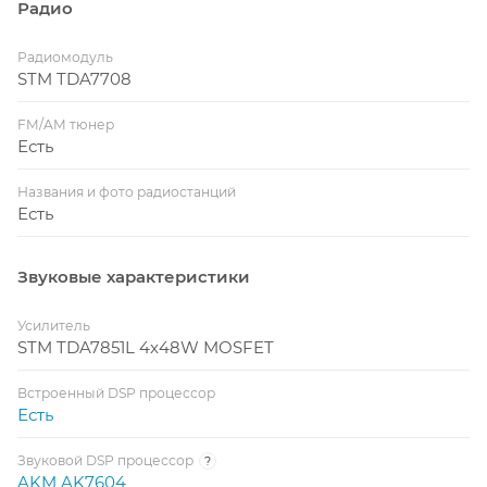
Радио
Радиомодуль
STM TDA7708
FM/AM тюнер
Есть
Названия и фото радиостанций
Есть
Звуковые характеристики
Усилитель
STM TDA7851L 4x48W MOSFET
Встроенный DSP процессор
Есть
Звуковой DSP процессор
?
AKM AK7604