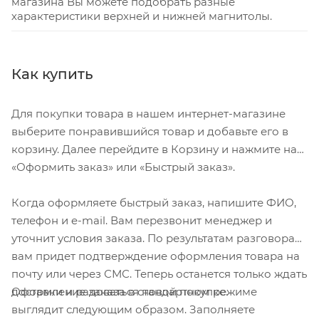
магазина Вы можете подобрать разные
характеристики верхней и нижней магнитолы.
Как купить
Для покупки товара в нашем интернет-магазине
выберите понравившийся товар и добавьте его в
корзину. Далее перейдите в Корзину и нажмите на
«Оформить заказ» или «Быстрый заказ».
Когда оформляете быстрый заказ, напишите ФИО,
телефон и e-mail. Вам перезвонит менеджер и
уточнит условия заказа. По результатам разговора
вам придет подтверждение оформления товара на
почту или через СМС. Теперь останется только ждать
Оформление заказа в стандартном режиме
доставки и радоваться новой покупке.
выглядит следующим образом. Заполняете