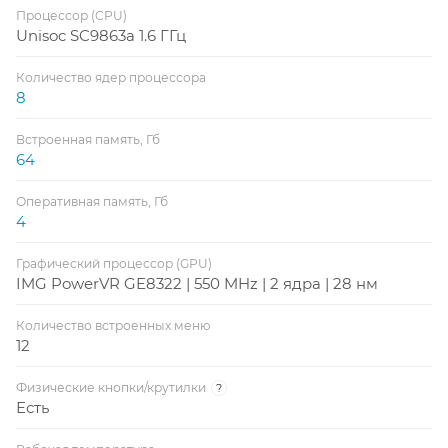
Процессор (CPU)
Unisoc SC9863a 1.6 ГГц
Количество ядер процессора
8
Встроенная память, Гб
64
Оперативная память, Гб
4
Графический процессор (GPU)
IMG PowerVR GE8322 | 550 MHz | 2 ядра | 28 нм
Количество встроенных меню
12
Физические кнопки/крутилки
?
Есть