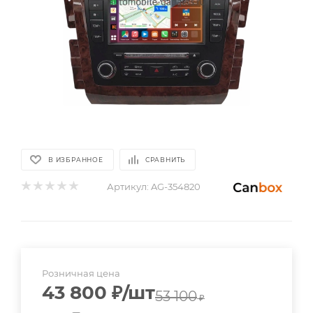
В ИЗБРАННОЕ
СРАВНИТЬ
Артикул:
AG-354820
Розничная цена
43 800
₽
/шт
53 100
₽