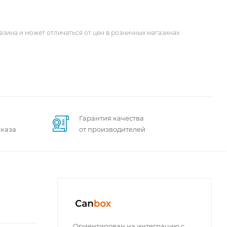
азина и может отличаться от цен в розничных магазинах
Гарантия качества
аказа
от производителей
Ориентирован на интеграцию с