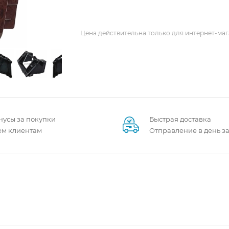
Цена действительна только для интернет-маг
нусы за покупки
Быстрая доставка
ем клиентам
Отправление в день з