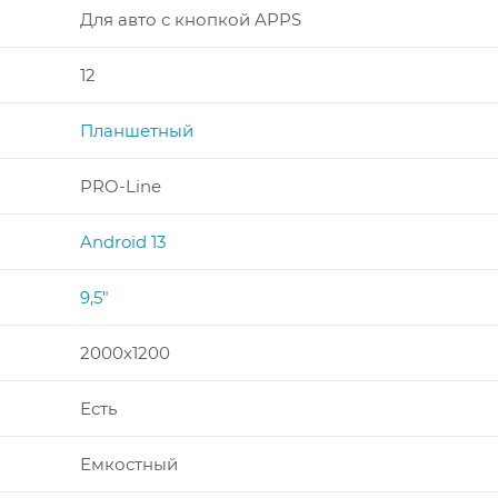
Для авто с кнопкой APPS
12
Планшетный
PRO-Line
Android 13
9,5"
2000x1200
Есть
Емкостный