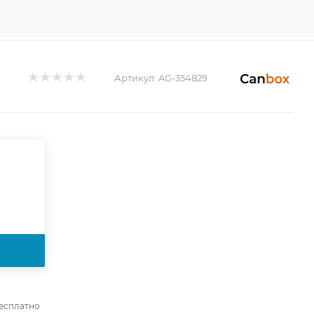
Артикул:
AG-354829
бесплатно