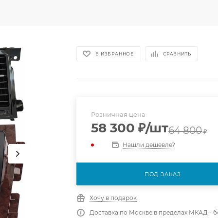
В ИЗБРАННОЕ
СРАВНИТЬ
Розничная цена
58 300
₽
/шт
64 800
₽
Нашли дешевле?
ПОД ЗАКАЗ
Хочу в подарок
Доставка по Москве в пределах МКАД - 