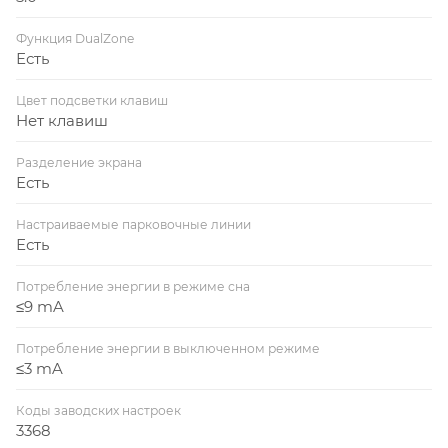
Функция DualZone
Есть
Цвет подсветки клавиш
Нет клавиш
Разделение экрана
Есть
Настраиваемые парковочные линии
Есть
Потребление энергии в режиме сна
≤9 mA
Потребление энергии в выключенном режиме
≤3 mA
Коды заводских настроек
3368