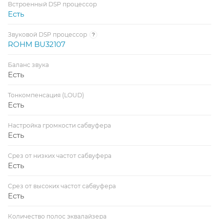
Встроенный DSP процессор
Есть
Звуковой DSP процессор
?
ROHM BU32107
Баланс звука
Есть
Тонкомпенсация (LOUD)
Есть
Настройка громкости сабвуфера
Есть
Срез от низких частот сабвуфера
Есть
Срез от высоких частот сабвуфера
Есть
Количество полос эквалайзера