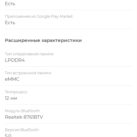
Есть
Приложения из Google Play Market
Есть
Расширенные характеристики
Тип оперативной памяти
LPDDR4
Тип встроенной памяти
eMMC
Техпроцесс
12 нм
Модуль BlueTooth
Realtek 8761BTV
Версия BlueTooth
5.0