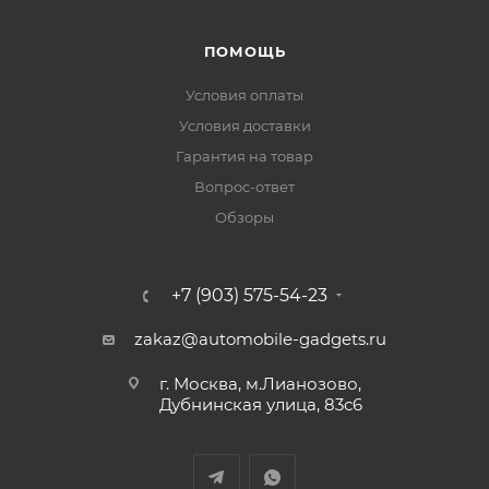
ПОМОЩЬ
Условия оплаты
Условия доставки
Гарантия на товар
Вопрос-ответ
Обзоры
+7 (903) 575-54-23
zakaz@automobile-gadgets.ru
г. Москва, м.Лианозово,
Дубнинская улица, 83с6