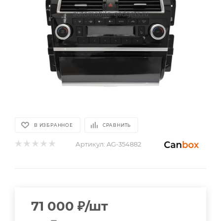
В ИЗБРАННОЕ
СРАВНИТЬ
Артикул:
AG-354882
71 000
₽
/шт