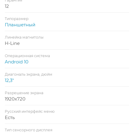
Гарантия
12
Типоразмер
Планшетный
Линейка магнитолы
H-Line
Операционная система
Android 10
Диагональ экрана, дюйм
12,3"
Разрешение экрана
1920x720
Русский интерфейс меню
Есть
Тип сенсорного дисплея