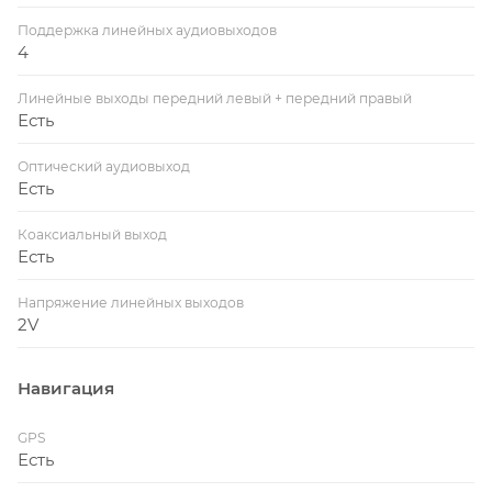
Поддержка линейных аудиовыходов
4
Линейные выходы передний левый + передний правый
Есть
Оптический аудиовыход
Есть
Коаксиальный выход
Есть
Напряжение линейных выходов
2V
Навигация
GPS
Есть