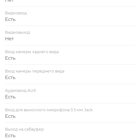
Видеовход
Есть
Видеовыход
Нет
Вход камеры заднего вида
Есть
Вход камеры переднего вида
Есть
Аудиовход AUX
Есть
Вход для выносного микрофона 3.5 мм Jack
Есть
Выход на сабвуфер
Есть