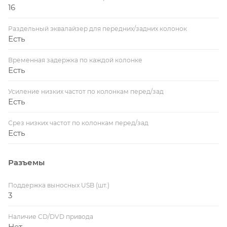
16
Раздельный эквалайзер для передних/задних колонок
Есть
Временная задержка по каждой колонке
Есть
Усиление низких частот по колонкам перед/зад
Есть
Срез низких частот по колонкам перед/зад
Есть
Разъемы
Поддержка выносных USB (шт.)
3
Наличие CD/DVD привода
Нет