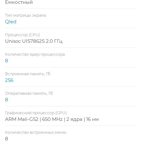
Емкостный
Тип матрицы экрана
Qled
Процессор (CPU)
Unisoc UIS7862S 2.0 ГГц
Количество ядер процессора
8
Встроенная память, Гб
256
Оперативная память, Гб
8
Графический процессор (GPU)
ARM Mali-G52 | 650 MHz | 2 ядра | 16 нм
Количество встроенных меню
8