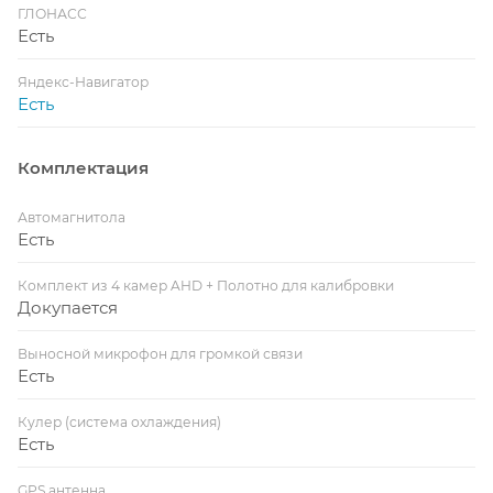
ГЛОНАСС
Есть
Яндекс-Навигатор
Есть
Комплектация
Автомагнитола
Есть
Комплект из 4 камер AHD + Полотно для калибровки
Докупается
Выносной микрофон для громкой связи
Есть
Кулер (система охлаждения)
Есть
GPS антенна