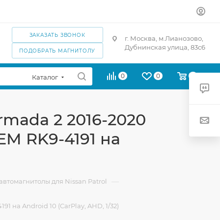
ЗАКАЗАТЬ ЗВОНОК
г. Москва, м.Лианозово,
Дубнинская улица, 83с6
ПОДОБРАТЬ МАГНИТОЛУ
0
0
0
Каталог
Armada 2 2016-2020
OEM RK9-4191 на
—
втомагнитолы для Nissan Patrol
1 на Android 10 (CarPlay, AHD, 1/32)