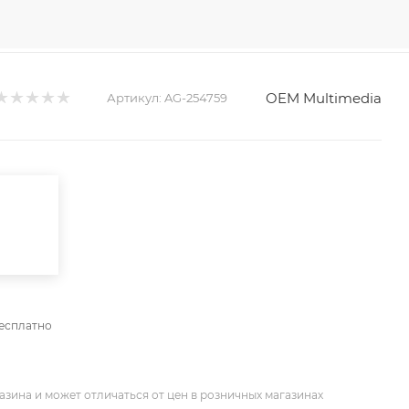
OEM Multimedia
Артикул:
AG-254759
бесплатно
азина и может отличаться от цен в розничных магазинах