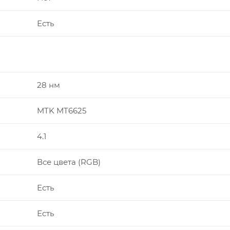
Есть
28 нм
MTK MT6625
4.1
Все цвета (RGB)
Есть
Есть