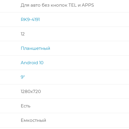
Для авто без кнопок TEL и APPS
RK9-4191
12
Планшетный
Android 10
9"
1280x720
Есть
Емкостный