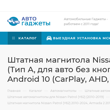
Автомобильные Гаджеты -
работаем с 2011 года!
КАТАЛОГ
ВЫЕЗДНАЯ УСТАНОВКА МС
Штатная магнитола Nissan
(Тип A, для авто без кно
Android 10 (CarPlay, AHD, 
—
—
—
Главная
Каталог
Автомагнитолы
Штатные авто
—
Штатные автомагнитолы для Nissan Patrol (Y62) (2010-2019)
Штатная магнитола Nissan Patrol (Y62) 2010-2024, Armada 2 201