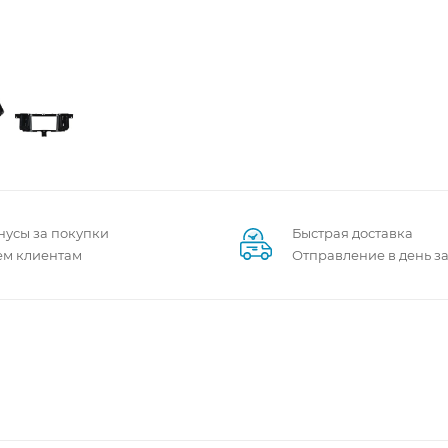
нусы за покупки
Быстрая доставка
ем клиентам
Отправление в день з