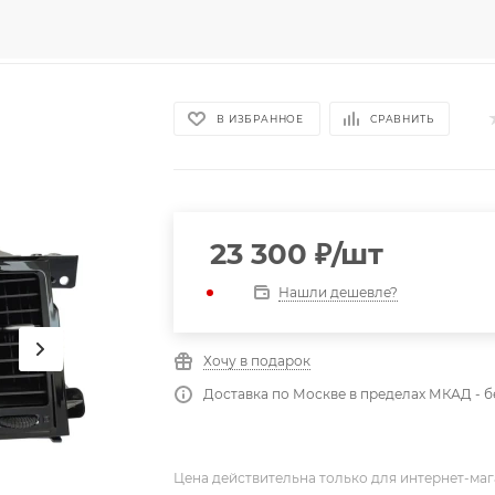
В ИЗБРАННОЕ
СРАВНИТЬ
23 300
₽
/шт
Нашли дешевле?
Хочу в подарок
Доставка по Москве в пределах МКАД - 
Цена действительна только для интернет-маг