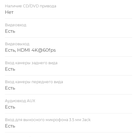
Наличие CD/DVD привода
Нет
Видеовход
Есть
Видеовыход
Есть, HDMI 4K@60fps
Вход камеры заднего вида
Есть
Вход камеры переднего вида
Есть
Аудиовход AUX
Есть
Вход для выносного микрофона 3.5 мм Jack
Есть