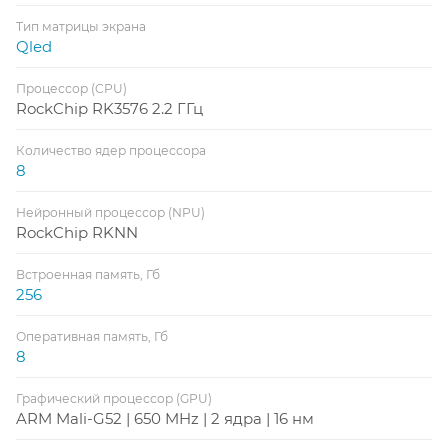
Тип матрицы экрана
Qled
Процессор (CPU)
RockChip RK3576 2.2 ГГц
Количество ядер процессора
8
Нейронный процессор (NPU)
RockChip RKNN
Встроенная память, Гб
256
Оперативная память, Гб
8
Графический процессор (GPU)
ARM Mali-G52 | 650 MHz | 2 ядра | 16 нм