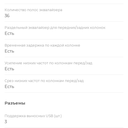
Количество полос эквалайзера
36
Раздельный эквалайзер для передних/задних колонок
Есть
Временная задержка по каждой колонке
Есть
Усиление низких частот по колонкам перед/зад
Есть
Срез низких частот по колонкам перед/зад
Есть
Разъемы
Поддержка выносных USB (шт.)
3