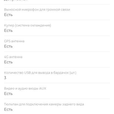
Выносной микрофон для громкой связи
Есть
Кулер (система охлаждения)
Есть
GPS антенна
Есть
4G антенна
Есть
Количество USB для вывода в бардачок (шт.)
3
Видео и аудио входы AUX
Есть
Тюльпан для подключения камеры заднего вида
Есть