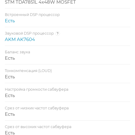
STM TDA7851L 4x48W MOSFET
Встроенный DSP процессор
Есть
Звуковой DSP процессор
?
AKM AK7604
Баланс звука
Есть
Тонкомпенсация (LOUD)
Есть
Настройка громкости сабвуфера
Есть
Срез от низких частот сабвуфера
Есть
Срез от высоких частот сабвуфера
Есть