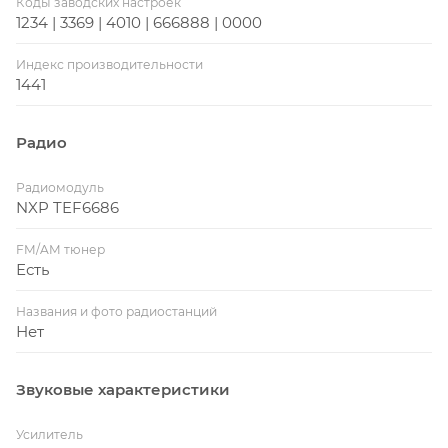
Коды заводских настроек
1234 | 3369 | 4010 | 666888 | 0000
Индекс производительности
1441
Радио
Радиомодуль
NXP TEF6686
FM/AM тюнер
Есть
Названия и фото радиостанций
Нет
Звуковые характеристики
Усилитель