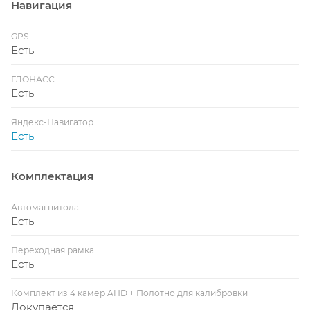
Навигация
GPS
Есть
ГЛОНАСС
Есть
Яндекс-Навигатор
Есть
Комплектация
Автомагнитола
Есть
Переходная рамка
Есть
Комплект из 4 камер AHD + Полотно для калибровки
Докупается