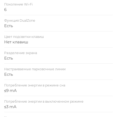
Поколение Wi-Fi
6
Функция DualZone
Есть
Цвет подсветки клавиш
Нет клавиш
Разделение экрана
Есть
Настраиваемые парковочные линии
Есть
Потребление энергии в режиме сна
≤9 mA
Потребление энергии в выключенном режиме
≤3 mA