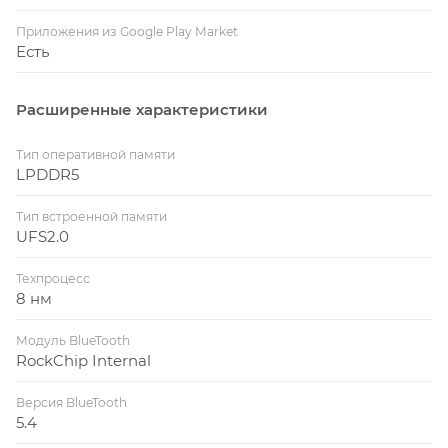
Приложения из Google Play Market
Есть
Расширенные характеристики
Тип оперативной памяти
LPDDR5
Тип встроенной памяти
UFS2.0
Техпроцесс
8 нм
Модуль BlueTooth
RockChip Internal
Версия BlueTooth
5.4