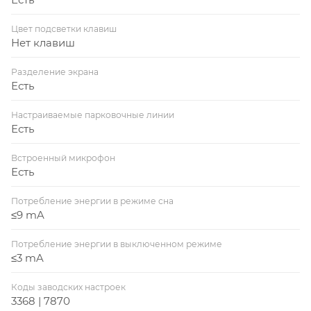
Цвет подсветки клавиш
Нет клавиш
Разделение экрана
Есть
Настраиваемые парковочные линии
Есть
Встроенный микрофон
Есть
Потребление энергии в режиме сна
≤9 mA
Потребление энергии в выключенном режиме
≤3 mA
Коды заводских настроек
3368 | 7870