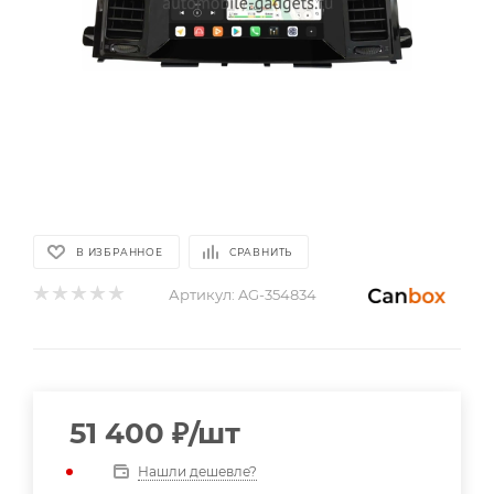
В ИЗБРАННОЕ
СРАВНИТЬ
Артикул:
AG-354834
51 400
₽
/шт
Нашли дешевле?