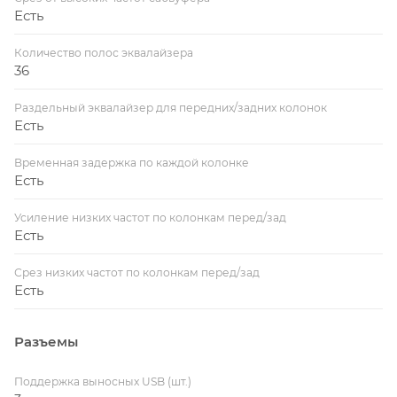
Есть
Количество полос эквалайзера
36
Раздельный эквалайзер для передних/задних колонок
Есть
Временная задержка по каждой колонке
Есть
Усиление низких частот по колонкам перед/зад
Есть
Срез низких частот по колонкам перед/зад
Есть
Разъемы
Поддержка выносных USB (шт.)