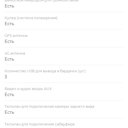
Выносной микрофон для громкой связи
Есть
Кулер (система охлаждения)
Есть
GPS антенна
Есть
4G антенна
Есть
Количество USB для вывода в бардачок (шт.)
3
Видео и аудио входы AUX
Есть
Тюльпан для подключения камеры заднего вида
Есть
Тюльпан для подключения сабвуфера