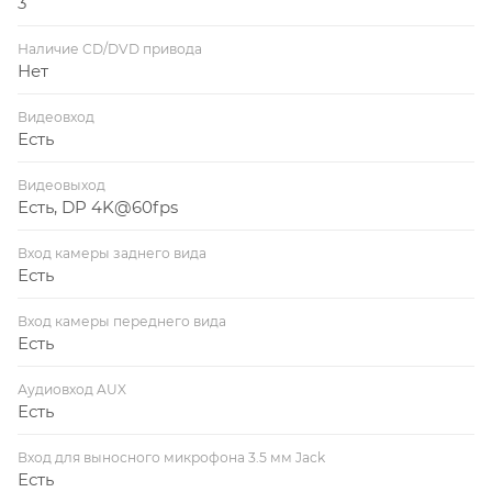
3
Наличие CD/DVD привода
Нет
Видеовход
Есть
Видеовыход
Есть, DP 4K@60fps
Вход камеры заднего вида
Есть
Вход камеры переднего вида
Есть
Аудиовход AUX
Есть
Вход для выносного микрофона 3.5 мм Jack
Есть