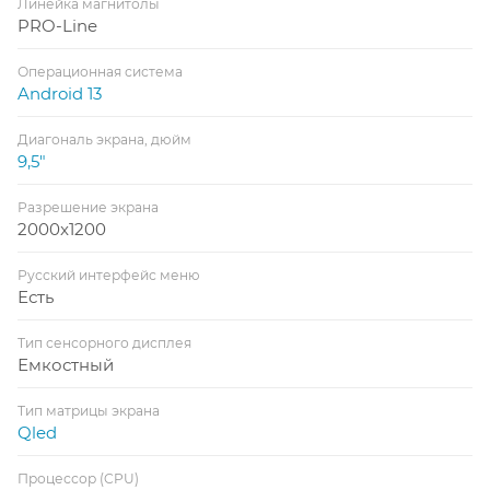
Линейка магнитолы
PRO-Line
Операционная система
Android 13
Диагональ экрана, дюйм
9,5"
Разрешение экрана
2000x1200
Русский интерфейс меню
Есть
Тип сенсорного дисплея
Емкостный
Тип матрицы экрана
Qled
Процессор (CPU)