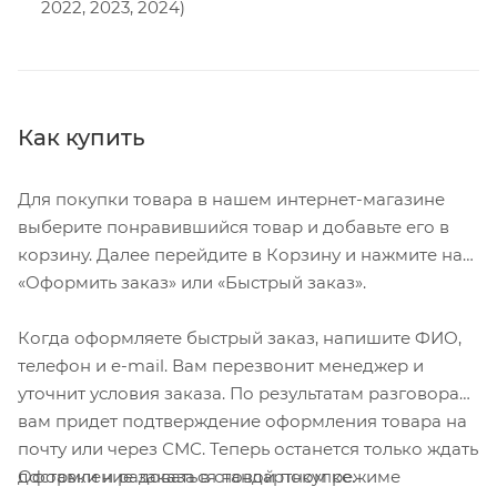
2022, 2023, 2024)
Как купить
Для покупки товара в нашем интернет-магазине
выберите понравившийся товар и добавьте его в
корзину. Далее перейдите в Корзину и нажмите на
«Оформить заказ» или «Быстрый заказ».
Когда оформляете быстрый заказ, напишите ФИО,
телефон и e-mail. Вам перезвонит менеджер и
уточнит условия заказа. По результатам разговора
вам придет подтверждение оформления товара на
почту или через СМС. Теперь останется только ждать
Оформление заказа в стандартном режиме
доставки и радоваться новой покупке.