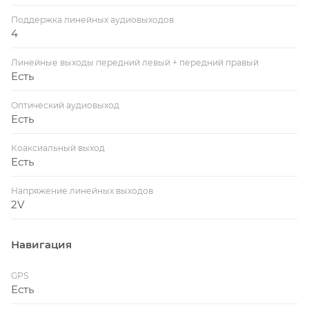
Поддержка линейных аудиовыходов
4
Линейные выходы передний левый + передний правый
Есть
Оптический аудиовыход
Есть
Коаксиальный выход
Есть
Напряжение линейных выходов
2V
Навигация
GPS
Есть