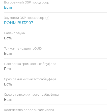
Встроенный DSP процессор
Есть
Звуковой DSP процессор
?
ROHM BU32107
Баланс звука
Есть
Тонкомпенсация (LOUD)
Есть
Настройка громкости сабвуфера
Есть
Срез от низких частот сабвуфера
Есть
Срез от высоких частот сабвуфера
Есть
Количество полос эквалайзера