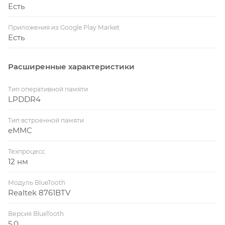
Есть
Приложения из Google Play Market
Есть
Расширенные характеристики
Тип оперативной памяти
LPDDR4
Тип встроенной памяти
eMMC
Техпроцесс
12 нм
Модуль BlueTooth
Realtek 8761BTV
Версия BlueTooth
5.0