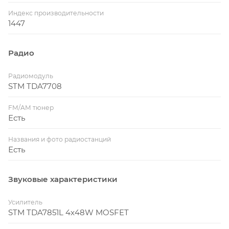
Индекс производительности
1447
Радио
Радиомодуль
STM TDA7708
FM/AM тюнер
Есть
Названия и фото радиостанций
Есть
Звуковые характеристики
Усилитель
STM TDA7851L 4x48W MOSFET