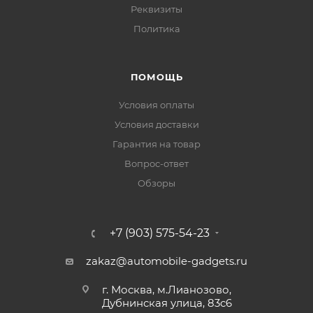
Реквизиты
Политика
ПОМОЩЬ
Условия оплаты
Условия доставки
Гарантия на товар
Вопрос-ответ
Обзоры
+7 (903) 575-54-23
zakaz@automobile-gadgets.ru
г. Москва, м.Лианозово,
Дубнинская улица, 83с6