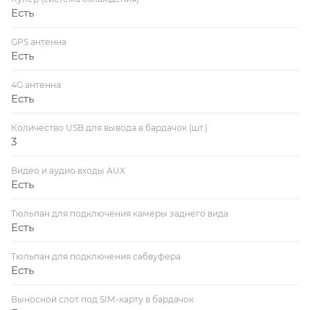
Есть
GPS антенна
Есть
4G антенна
Есть
Количество USB для вывода в бардачок (шт.)
3
Видео и аудио входы AUX
Есть
Тюльпан для подключения камеры заднего вида
Есть
Тюльпан для подключения сабвуфера
Есть
Выносной слот под SIM-карту в бардачок