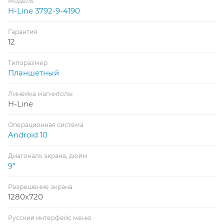
Модель
H-Line 3792-9-4190
Гарантия
12
Типоразмер
Планшетный
Линейка магнитолы
H-Line
Операционная система
Android 10
Диагональ экрана, дюйм
9"
Разрешение экрана
1280x720
Русский интерфейс меню