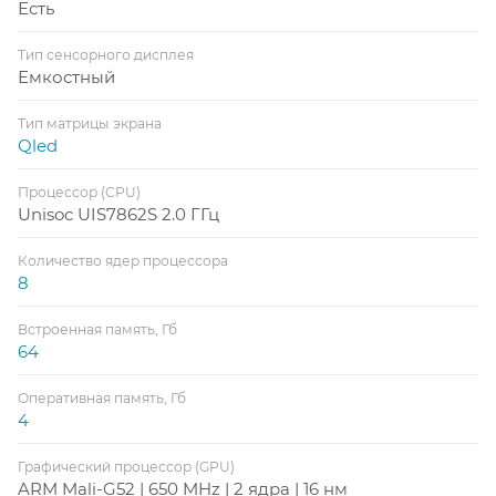
Есть
Тип сенсорного дисплея
Емкостный
Тип матрицы экрана
Qled
Процессор (CPU)
Unisoc UIS7862S 2.0 ГГц
Количество ядер процессора
8
Встроенная память, Гб
64
Оперативная память, Гб
4
Графический процессор (GPU)
ARM Mali-G52 | 650 MHz | 2 ядра | 16 нм