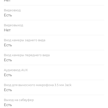
Нет
Видеовход
Есть
Видеовыход
Нет
Вход камеры заднего вида
Есть
Вход камеры переднего вида
Есть
Аудиовход AUX
Есть
Вход для выносного микрофона 3.5 мм Jack
Есть
Выход на сабвуфер
Есть