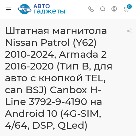
0
Штатная магнитола
Nissan Patrol (Y62)
2010-2024, Armada 2
2016-2020 (Тип B, для
авто с кнопкой TEL,
can BSJ) Canbox H-
Line 3792-9-4190 на
Android 10 (4G-SIM,
4/64, DSP, QLed)