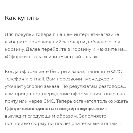
Как купить
Для покупки товара в нашем интернет-магазине
выберите понравившийся товар и добавьте его в
корзину. Далее перейдите в Корзину и нажмите на
«Оформить заказ» или «Быстрый заказ».
Когда оформляете быстрый заказ, напишите ФИО,
телефон и e-mail. Вам перезвонит менеджер и
уточнит условия заказа. По результатам разговора
вам придет подтверждение оформления товара на
почту или через СМС. Теперь останется только ждать
Оформление заказа в стандартном режиме
доставки и радоваться новой покупке.
выглядит следующим образом. Заполняете
полностью форму по последовательным этапам:
адрес, способ доставки, оплаты, данные о себе.