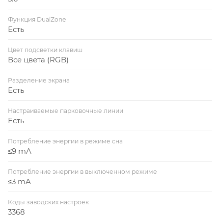
Функция DualZone
Есть
Цвет подсветки клавиш
Все цвета (RGB)
Разделение экрана
Есть
Настраиваемые парковочные линии
Есть
Потребление энергии в режиме сна
≤9 mA
Потребление энергии в выключенном режиме
≤3 mA
Коды заводских настроек
3368