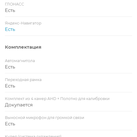
ГЛОНАСС
Есть
Яндекс-Навигатор
Есть
Комплектация
Автомагнитола
Есть
Переходная рамка
Есть
Комплект из 4 камер AHD + Полотно для калибровки
Докупается
Выносной микрофон для громкой связи
Есть
Кулер (система охлаждения)