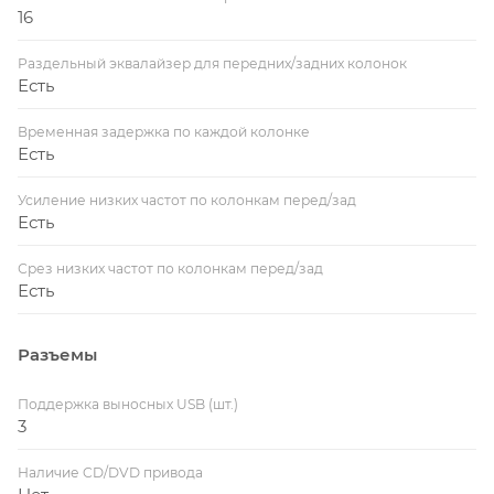
16
Раздельный эквалайзер для передних/задних колонок
Есть
Временная задержка по каждой колонке
Есть
Усиление низких частот по колонкам перед/зад
Есть
Срез низких частот по колонкам перед/зад
Есть
Разъемы
Поддержка выносных USB (шт.)
3
Наличие CD/DVD привода