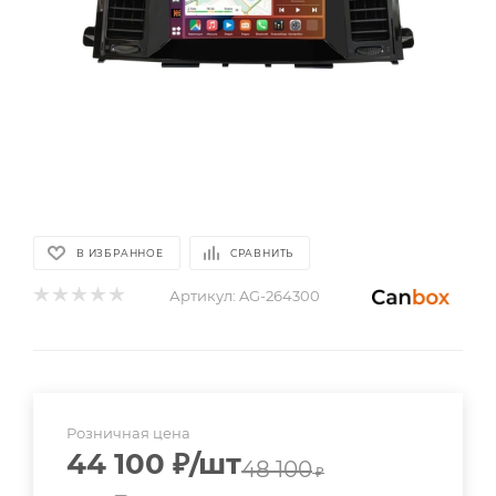
В ИЗБРАННОЕ
СРАВНИТЬ
Артикул:
AG-264300
Розничная цена
44 100
₽
/шт
48 100
₽