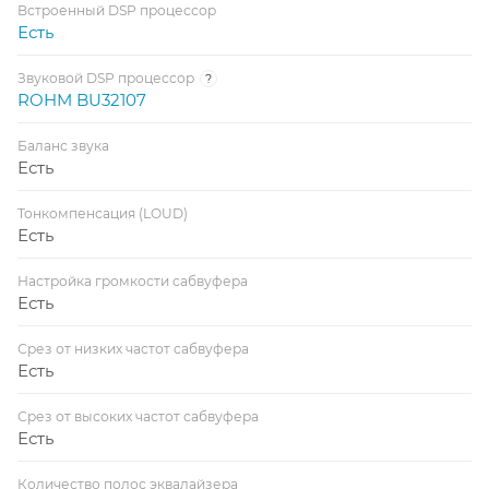
Встроенный DSP процессор
Есть
Звуковой DSP процессор
?
ROHM BU32107
Баланс звука
Есть
Тонкомпенсация (LOUD)
Есть
Настройка громкости сабвуфера
Есть
Срез от низких частот сабвуфера
Есть
Срез от высоких частот сабвуфера
Есть
Количество полос эквалайзера