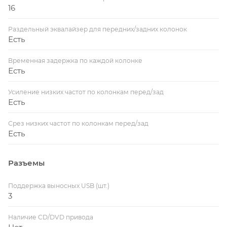
16
Раздельный эквалайзер для передних/задних колонок
Есть
Временная задержка по каждой колонке
Есть
Усиление низких частот по колонкам перед/зад
Есть
Срез низких частот по колонкам перед/зад
Есть
Разъемы
Поддержка выносных USB (шт.)
3
Наличие CD/DVD привода