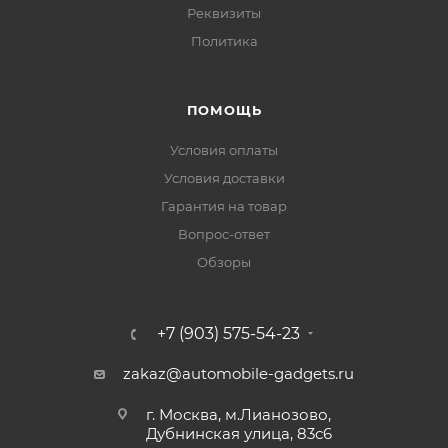
Реквизиты
Политика
ПОМОЩЬ
Условия оплаты
Условия доставки
Гарантия на товар
Вопрос-ответ
Обзоры
+7 (903) 575-54-23
zakaz@automobile-gadgets.ru
г. Москва, м.Лианозово,
Дубнинская улица, 83с6