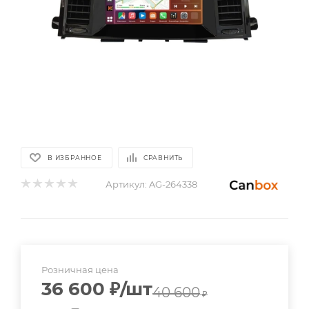
В ИЗБРАННОЕ
СРАВНИТЬ
Артикул:
AG-264338
Розничная цена
36 600
₽
/шт
40 600
₽