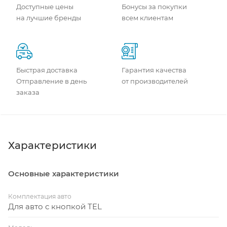
Доступные цены
Бонусы за покупки
на лучшие бренды
всем клиентам
Быстрая доставка
Гарантия качества
Отправление в день
от производителей
заказа
Характеристики
Основные характеристики
Комплектация авто
Для авто с кнопкой TEL