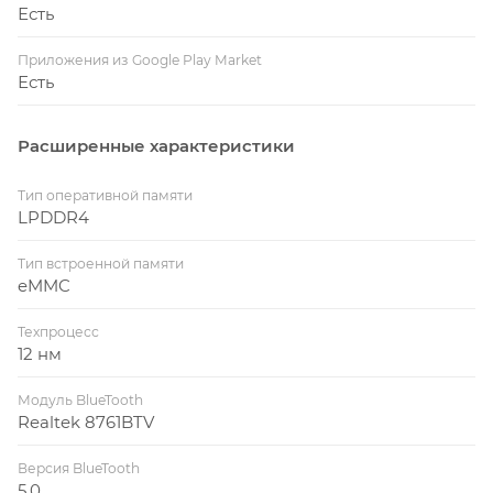
Есть
Приложения из Google Play Market
Есть
Расширенные характеристики
Тип оперативной памяти
LPDDR4
Тип встроенной памяти
eMMC
Техпроцесс
12 нм
Модуль BlueTooth
Realtek 8761BTV
Версия BlueTooth
5.0