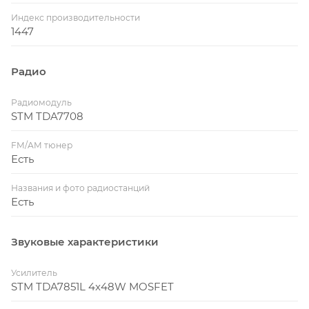
Индекс производительности
1447
Радио
Радиомодуль
STM TDA7708
FM/AM тюнер
Есть
Названия и фото радиостанций
Есть
Звуковые характеристики
Усилитель
STM TDA7851L 4x48W MOSFET