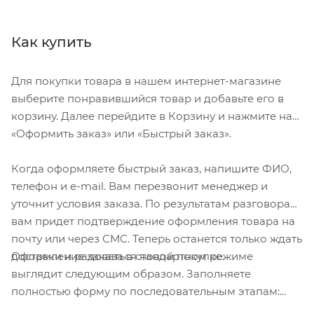
Как купить
Для покупки товара в нашем интернет-магазине
выберите понравившийся товар и добавьте его в
корзину. Далее перейдите в Корзину и нажмите на
«Оформить заказ» или «Быстрый заказ».
Когда оформляете быстрый заказ, напишите ФИО,
телефон и e-mail. Вам перезвонит менеджер и
уточнит условия заказа. По результатам разговора
вам придет подтверждение оформления товара на
почту или через СМС. Теперь останется только ждать
Оформление заказа в стандартном режиме
доставки и радоваться новой покупке.
выглядит следующим образом. Заполняете
полностью форму по последовательным этапам:
адрес, способ доставки, оплаты, данные о себе.