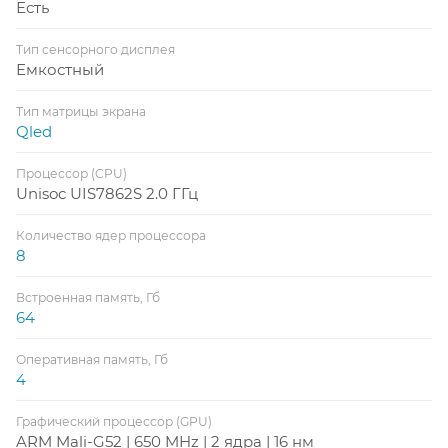
Есть
Тип сенсорного дисплея
Емкостный
Тип матрицы экрана
Qled
Процессор (CPU)
Unisoc UIS7862S 2.0 ГГц
Количество ядер процессора
8
Встроенная память, Гб
64
Оперативная память, Гб
4
Графический процессор (GPU)
ARM Mali-G52 | 650 MHz | 2 ядра | 16 нм