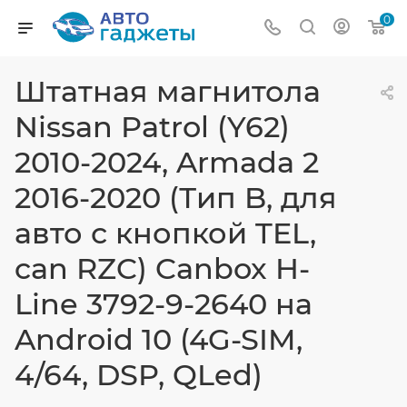
0
Штатная магнитола
Nissan Patrol (Y62)
2010-2024, Armada 2
2016-2020 (Тип B, для
авто с кнопкой TEL,
can RZC) Canbox H-
Line 3792-9-2640 на
Android 10 (4G-SIM,
4/64, DSP, QLed)