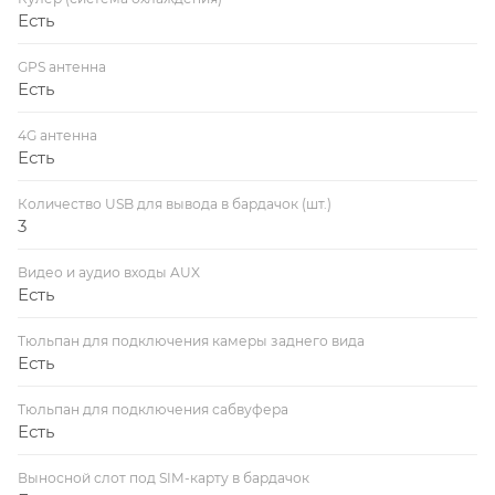
Есть
GPS антенна
Есть
4G антенна
Есть
Количество USB для вывода в бардачок (шт.)
3
Видео и аудио входы AUX
Есть
Тюльпан для подключения камеры заднего вида
Есть
Тюльпан для подключения сабвуфера
Есть
Выносной слот под SIM-карту в бардачок