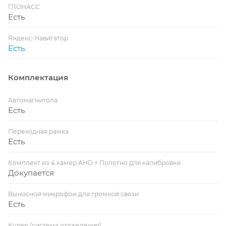
ГЛОНАСС
Есть
Яндекс-Навигатор
Есть
Комплектация
Автомагнитола
Есть
Переходная рамка
Есть
Комплект из 4 камер AHD + Полотно для калибровки
Докупается
Выносной микрофон для громкой связи
Есть
Кулер (система охлаждения)