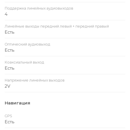
Поддержка линейных аудиовыходов
4
Линейные выходы передний левый + передний правый
Есть
Оптический аудиовыход
Есть
Коаксиальный выход
Есть
Напряжение линейных выходов
2V
Навигация
GPS
Есть