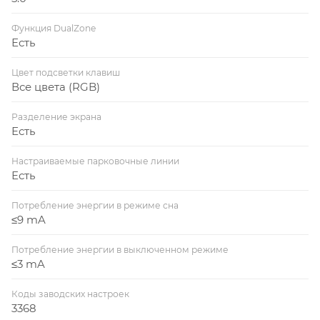
Функция DualZone
Есть
Цвет подсветки клавиш
Все цвета (RGB)
Разделение экрана
Есть
Настраиваемые парковочные линии
Есть
Потребление энергии в режиме сна
≤9 mA
Потребление энергии в выключенном режиме
≤3 mA
Коды заводских настроек
3368