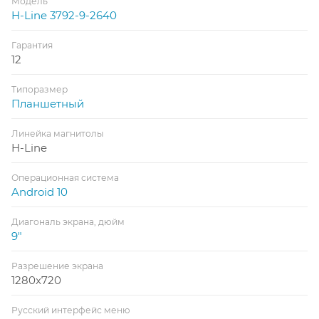
Модель
H-Line 3792-9-2640
Гарантия
12
Типоразмер
Планшетный
Линейка магнитолы
H-Line
Операционная система
Android 10
Диагональ экрана, дюйм
9"
Разрешение экрана
1280x720
Русский интерфейс меню