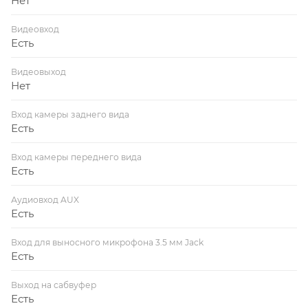
Нет
Видеовход
Есть
Видеовыход
Нет
Вход камеры заднего вида
Есть
Вход камеры переднего вида
Есть
Аудиовход AUX
Есть
Вход для выносного микрофона 3.5 мм Jack
Есть
Выход на сабвуфер
Есть