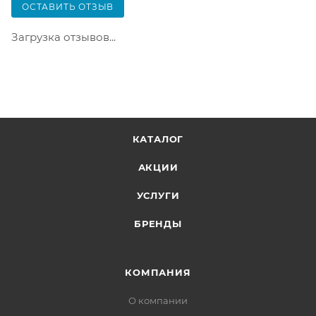
ОСТАВИТЬ ОТЗЫВ
содержать не больше 10 позиций и его стоимость
не должна превышать 100 000 р.
Загрузка отзывов...
КАТАЛОГ
АКЦИИ
УСЛУГИ
БРЕНДЫ
КОМПАНИЯ
О компании