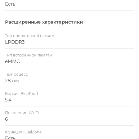
Есть
Расширенные характеристики
Тип оперативной памяти
LPDDR3
Тип встроенной памяти
eMMC
Техпроцесс
28 нм
Версия BlueTooth
5.4
Поколение Wi-Fi
6
Функция DualZone
Есть