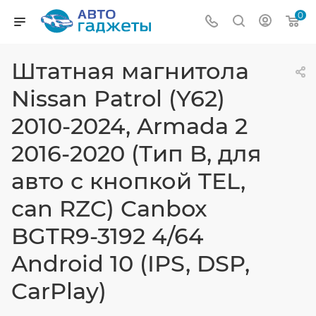
0
Штатная магнитола
Nissan Patrol (Y62)
2010-2024, Armada 2
2016-2020 (Тип B, для
авто с кнопкой TEL,
can RZC) Canbox
BGTR9-3192 4/64
Android 10 (IPS, DSP,
CarPlay)