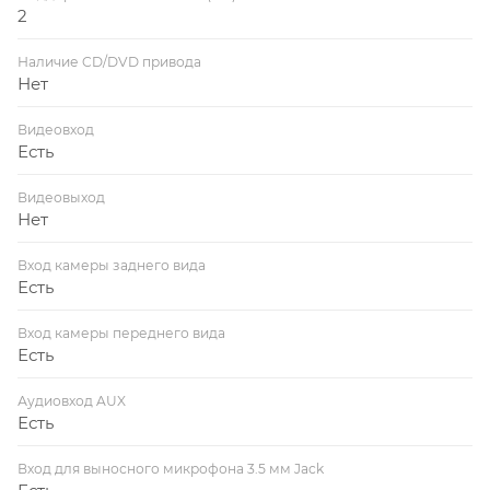
2
Наличие CD/DVD привода
Нет
Видеовход
Есть
Видеовыход
Нет
Вход камеры заднего вида
Есть
Вход камеры переднего вида
Есть
Аудиовход AUX
Есть
Вход для выносного микрофона 3.5 мм Jack