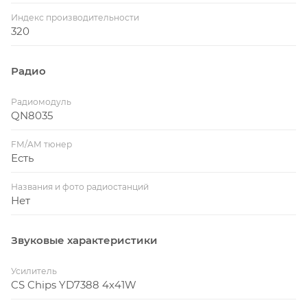
Индекс производительности
320
Радио
Радиомодуль
QN8035
FM/AM тюнер
Есть
Названия и фото радиостанций
Нет
Звуковые характеристики
Усилитель
CS Chips YD7388 4x41W