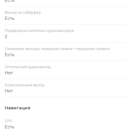
Есть
Выход на сабвуфер
Есть
Поддержка линейных аудиовыходов
2
Линейные выходы передний левый + передний правый
Есть
Оптический аудиовыход
Нет
Коаксиальный выход
Нет
Навигация
GPS
Есть