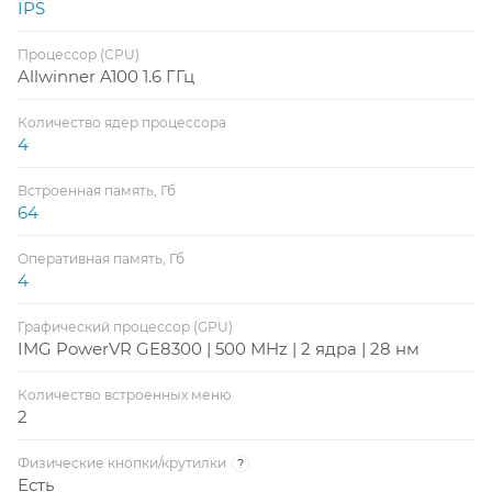
IPS
Процессор (CPU)
Allwinner A100 1.6 ГГц
Количество ядер процессора
4
Встроенная память, Гб
64
Оперативная память, Гб
4
Графический процессор (GPU)
IMG PowerVR GE8300 | 500 MHz | 2 ядра | 28 нм
Количество встроенных меню
2
Физические кнопки/крутилки
?
Есть