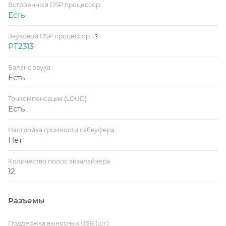
Встроенный DSP процессор
Есть
Звуковой DSP процессор
?
PT2313
Баланс звука
Есть
Тонкомпенсация (LOUD)
Есть
Настройка громкости сабвуфера
Нет
Количество полос эквалайзера
12
Разъемы
Поддержка выносных USB (шт.)