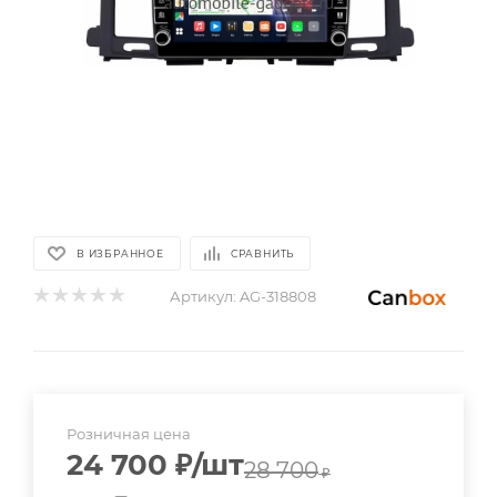
В ИЗБРАННОЕ
СРАВНИТЬ
Артикул:
AG-318808
Розничная цена
24 700
₽
/шт
28 700
₽