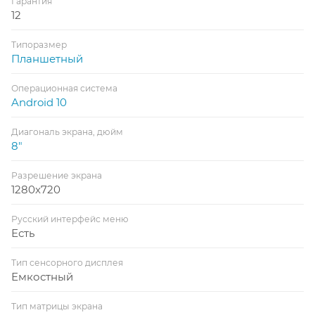
Гарантия
12
Типоразмер
Планшетный
Операционная система
Android 10
Диагональ экрана, дюйм
8"
Разрешение экрана
1280x720
Русский интерфейс меню
Есть
Тип сенсорного дисплея
Емкостный
Тип матрицы экрана