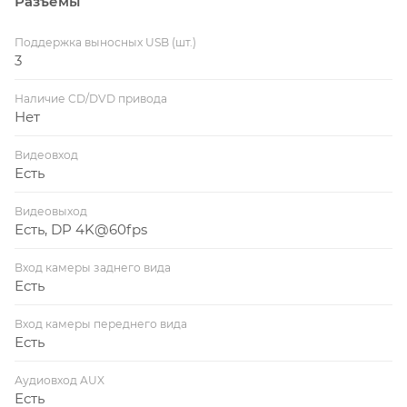
Разъемы
Поддержка выносных USB (шт.)
3
Наличие CD/DVD привода
Нет
Видеовход
Есть
Видеовыход
Есть, DP 4K@60fps
Вход камеры заднего вида
Есть
Вход камеры переднего вида
Есть
Аудиовход AUX
Есть