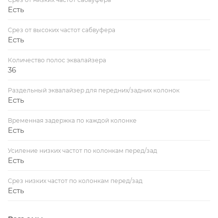
Есть
Срез от высоких частот сабвуфера
Есть
Количество полос эквалайзера
36
Раздельный эквалайзер для передних/задних колонок
Есть
Временная задержка по каждой колонке
Есть
Усиление низких частот по колонкам перед/зад
Есть
Срез низких частот по колонкам перед/зад
Есть