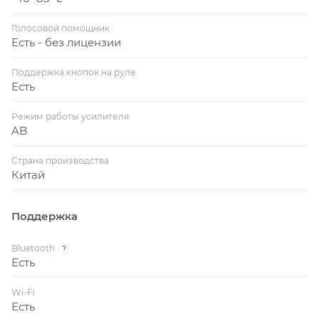
Голосовой помощник
Есть - без лицензии
Поддержка кнопок на руле
Есть
Режим работы усилителя
AB
Страна производства
Китай
Поддержка
Bluetooth
?
Есть
Wi-Fi
Есть