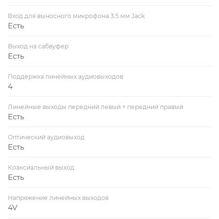
Вход для выносного микрофона 3.5 мм Jack
Есть
Выход на сабвуфер
Есть
Поддержка линейных аудиовыходов
4
Линейные выходы передний левый + передний правый
Есть
Оптический аудиовыход
Есть
Коаксиальный выход
Есть
Напряжение линейных выходов
4V