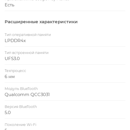
Есть
Расширенные характеристики
Тип оперативной памяти
LPDDR4x
Тип встроенной памяти
UFS3.0
Техпроцесс
6 нм
Модуль BlueTooth
Qualcomm QCC3031
Версия BlueTooth
5.0
Поколение Wi-Fi