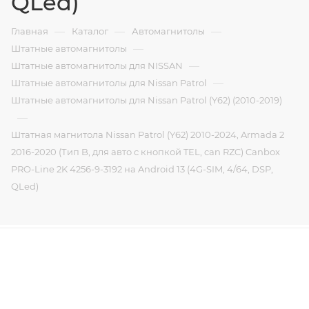
QLed)
—
—
—
Главная
Каталог
Автомагнитолы
—
Штатные автомагнитолы
—
Штатные автомагнитолы для NISSAN
—
Штатные автомагнитолы для Nissan Patrol
Штатные автомагнитолы для Nissan Patrol (Y62) (2010-2019)
—
Штатная магнитола Nissan Patrol (Y62) 2010-2024, Armada 2
2016-2020 (Тип B, для авто с кнопкой TEL, can RZC) Canbox
PRO-Line 2K 4256-9-3192 на Android 13 (4G-SIM, 4/64, DSP,
QLed)