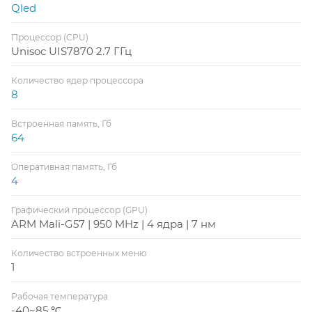
Qled
Процессор (CPU)
Unisoc UIS7870 2.7 ГГц
Количество ядер процессора
8
Встроенная память, Гб
64
Оперативная память, Гб
4
Графический процессор (GPU)
ARM Mali-G57 | 950 MHz | 4 ядра | 7 нм
Количество встроенных меню
1
Рабочая температура
-40~85 ℃