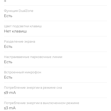
5
Функция DualZone
Есть
Цвет подсветки клавиш
Нет клавиш
Разделение экрана
Есть
Настраиваемые парковочные линии
Есть
Встроенный микрофон
Есть
Потребление энергии в режиме сна
≤9 mA
Потребление энергии в выключенном режиме
≤3 mA