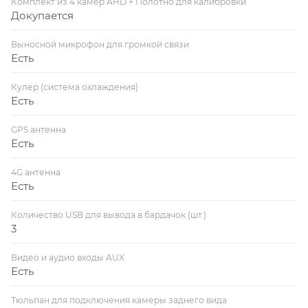
Комплект из 4 камер AHD + Полотно для калибровки
Докупается
Выносной микрофон для громкой связи
Есть
Кулер (система охлаждения)
Есть
GPS антенна
Есть
4G антенна
Есть
Количество USB для вывода в бардачок (шт.)
3
Видео и аудио входы AUX
Есть
Тюльпан для подключения камеры заднего вида