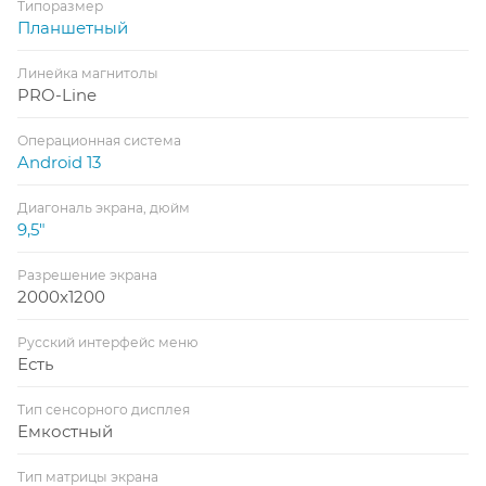
Типоразмер
Планшетный
Линейка магнитолы
PRO-Line
Операционная система
Android 13
Диагональ экрана, дюйм
9,5"
Разрешение экрана
2000x1200
Русский интерфейс меню
Есть
Тип сенсорного дисплея
Емкостный
Тип матрицы экрана