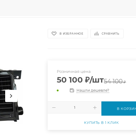
В ИЗБРАННОЕ
СРАВНИТЬ
Розничная цена
50 100
₽
/шт
54 100
₽
Нашли дешевле?
В КОРЗИ
КУПИТЬ В 1 КЛИК