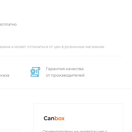
бесплатно
азина и может отличаться от цен в розничных магазинах
Гарантия качества
аказа
от производителей
Ориентирован на интеграцию с