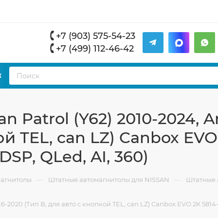
+7 (903) 575-54-23
+7 (499) 112-46-42
К
 Patrol (Y62) 2010-2024, 
ой TEL, can LZ) Canbox EVO
DSP, QLed, AI, 360)
—
—
магнитолы
Штатные автомагнитолы для NISSAN
Штатные а
6-2020 (Тип B, для авто с кнопкой TEL, can LZ) Canbox EVO 2K 5814-9