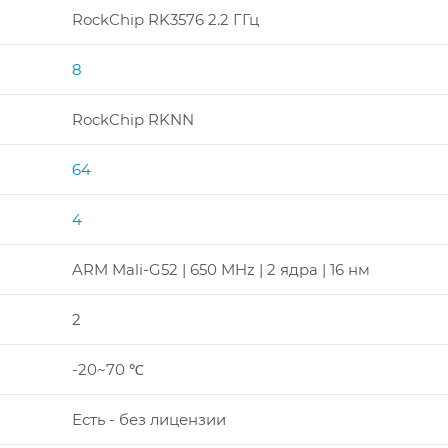
RockChip RK3576 2.2 ГГц
8
RockChip RKNN
64
4
ARM Mali-G52 | 650 MHz | 2 ядра | 16 нм
2
-20~70 ℃
Есть - без лицензии