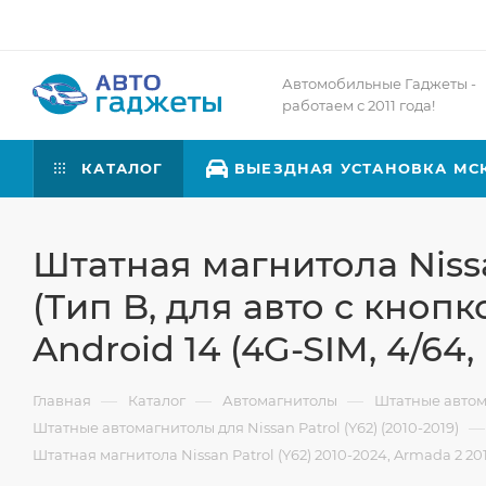
Автомобильные Гаджеты -
работаем с 2011 года!
КАТАЛОГ
ВЫЕЗДНАЯ УСТАНОВКА МС
Штатная магнитола Nissan
(Тип B, для авто с кнопк
Android 14 (4G-SIM, 4/64, 
—
—
—
Главная
Каталог
Автомагнитолы
Штатные авто
—
Штатные автомагнитолы для Nissan Patrol (Y62) (2010-2019)
Штатная магнитола Nissan Patrol (Y62) 2010-2024, Armada 2 201