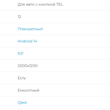
Для авто с кнопкой TEL
12
Планшетный
Android 14
9,5"
2000x1200
Есть
Емкостный
Qled