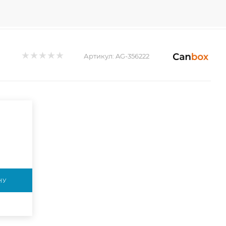
Артикул:
AG-356222
НУ