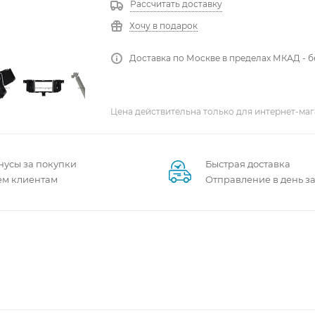
Рассчитать доставку
Хочу в подарок
Доставка по Москве в пределах МКАД - 
Цена действительна только для интернет-маг
нусы за покупки
Быстрая доставка
ем клиентам
Отправление в день з