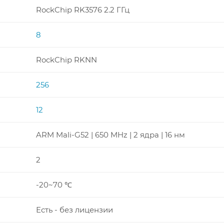
RockChip RK3576 2.2 ГГц
8
RockChip RKNN
256
12
ARM Mali-G52 | 650 MHz | 2 ядра | 16 нм
2
-20~70 ℃
Есть - без лицензии