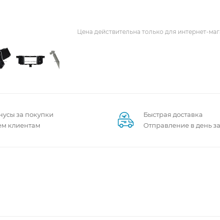
Цена действительна только для интернет-маг
нусы за покупки
Быстрая доставка
ем клиентам
Отправление в день з