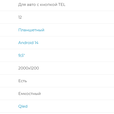
Для авто с кнопкой TEL
12
Планшетный
Android 14
9,5"
2000x1200
Есть
Емкостный
Qled