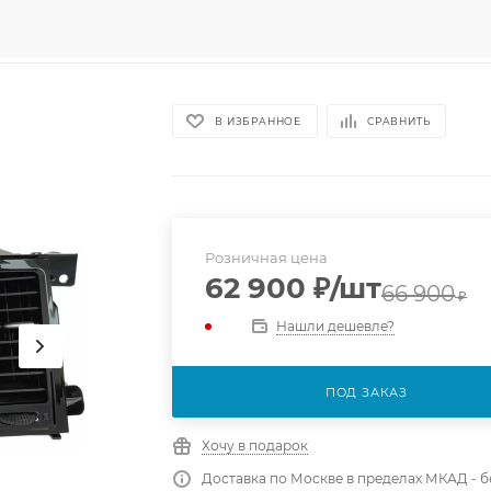
В ИЗБРАННОЕ
СРАВНИТЬ
Розничная цена
62 900
₽
/шт
66 900
₽
Нашли дешевле?
ПОД ЗАКАЗ
Хочу в подарок
Доставка по Москве в пределах МКАД - 