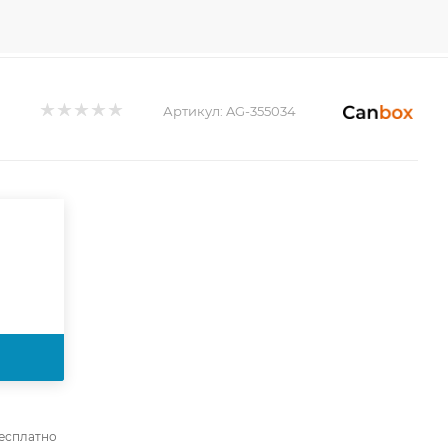
Артикул:
AG-355034
бесплатно