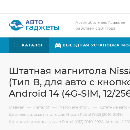
Автомобильные Гаджеты -
работаем с 2011 года!
КАТАЛОГ
ВЫЕЗДНАЯ УСТАНОВКА МС
Штатная магнитола Nissan
(Тип B, для авто с кнопк
Android 14 (4G-SIM, 12/256
—
—
—
Главная
Каталог
Автомагнитолы
Штатные авто
—
Штатные автомагнитолы для Nissan Patrol (Y62) (2010-2019)
Штатная магнитола Nissan Patrol (Y62) 2010-2024, Armada 2 2016