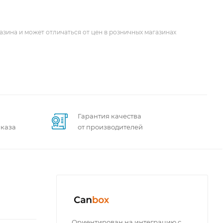
азина и может отличаться от цен в розничных магазинах
Гарантия качества
аказа
от производителей
Ориентирован на интеграцию с