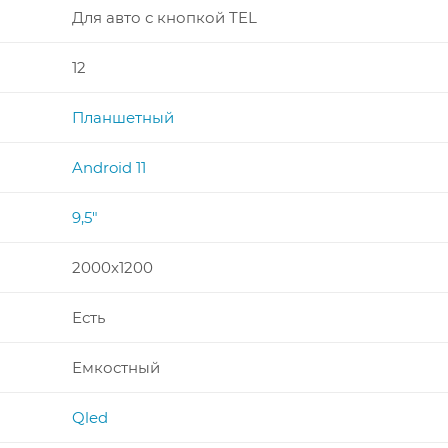
Для авто с кнопкой TEL
12
Планшетный
Android 11
9,5"
2000x1200
Есть
Емкостный
Qled