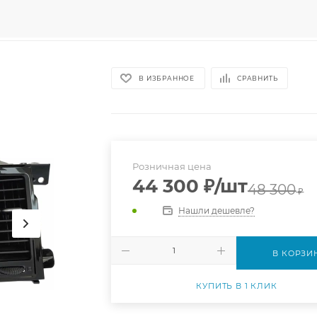
В ИЗБРАННОЕ
СРАВНИТЬ
Розничная цена
44 300
₽
/шт
48 300
₽
Нашли дешевле?
В КОРЗИ
КУПИТЬ В 1 КЛИК