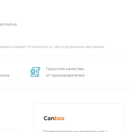
бесплатно
азина и может отличаться от цен в розничных магазинах
Гарантия качества
аказа
от производителей
Ориентирован на интеграцию с