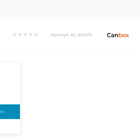
Артикул:
AG-354974
НУ