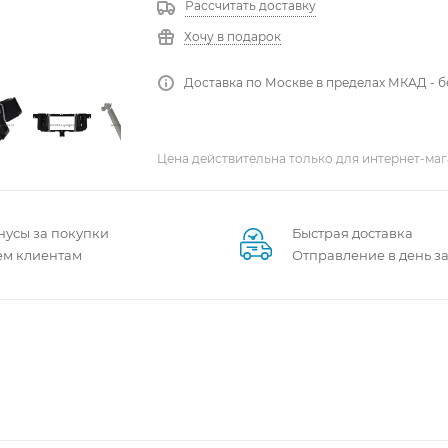
Рассчитать доставку
Хочу в подарок
Доставка по Москве в пределах МКАД - 
Цена действительна только для интернет-маг
нусы за покупки
Быстрая доставка
ем клиентам
Отправление в день з