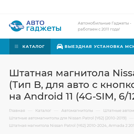
Автомобильные Гаджеты -
работаем с 2011 года!
КАТАЛОГ
ВЫЕЗДНАЯ УСТАНОВКА МС
Штатная магнитола Nissan
(Тип B, для авто с кнопк
на Android 11 (4G-SIM, 6/
—
—
—
Главная
Каталог
Автомагнитолы
Штатные авто
—
Штатные автомагнитолы для Nissan Patrol (Y62) (2010-2019)
Штатная магнитола Nissan Patrol (Y62) 2010-2024, Armada 2 2016