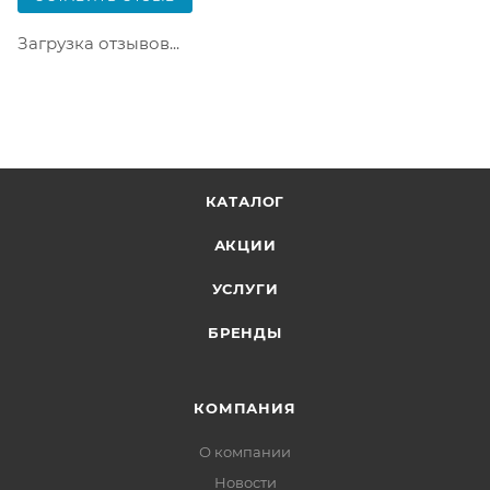
содержать не больше 10 позиций и его стоимость
не должна превышать 100 000 р.
Загрузка отзывов...
КАТАЛОГ
АКЦИИ
УСЛУГИ
БРЕНДЫ
КОМПАНИЯ
О компании
Новости