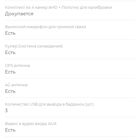
Комплект из 4 камер AHD + Полотно для калибровки
Докупается
Выносной микрофон для громкой связи
Есть
Кулер (система охлаждения)
Есть
GPS антенна
Есть
4G антенна
Есть
Количество USB для вывода в бардачок (шт.)
3
Видео и аудио входы AUX
Есть