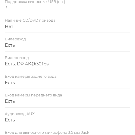
Поддержка выносных USB (шт.)
3
Наличие CD/DVD привода
Нет
Видеовход
Есть
Видеовыход
Есть, DP 4K@30fps
Вход камеры заднего вида
Есть
Вход камеры переднего вида
Есть
Аудиовход AUX
Есть
Вход для выносного микрофона 3.5 мм Jack