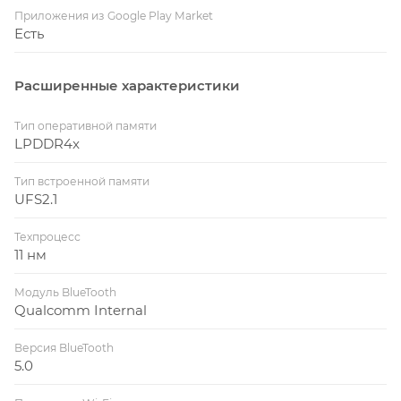
Приложения из Google Play Market
Есть
Расширенные характеристики
Тип оперативной памяти
LPDDR4x
Тип встроенной памяти
UFS2.1
Техпроцесс
11 нм
Модуль BlueTooth
Qualcomm Internal
Версия BlueTooth
5.0