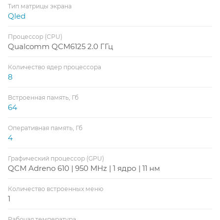
Тип матрицы экрана
Qled
Процессор (CPU)
Qualcomm QCM6125 2.0 ГГц
Количество ядер процессора
8
Встроенная память, Гб
64
Оперативная память, Гб
4
Графический процессор (GPU)
QCM Adreno 610 | 950 MHz | 1 ядро | 11 нм
Количество встроенных меню
1
Рабочая температура