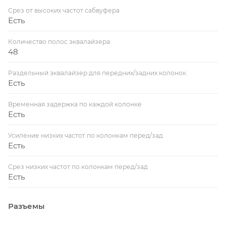
Срез от высоких частот сабвуфера
Есть
Количество полос эквалайзера
48
Раздельный эквалайзер для передних/задних колонок
Есть
Временная задержка по каждой колонке
Есть
Усиление низких частот по колонкам перед/зад
Есть
Срез низких частот по колонкам перед/зад
Есть
Разъемы