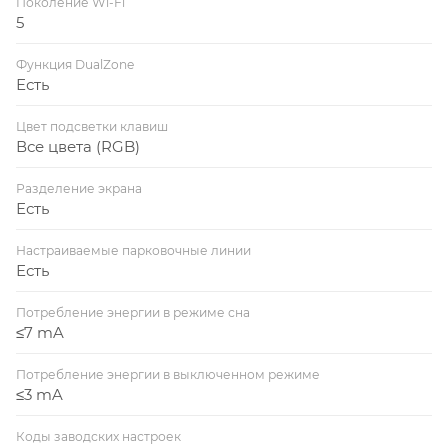
Поколение Wi-Fi
5
Функция DualZone
Есть
Цвет подсветки клавиш
Все цвета (RGB)
Разделение экрана
Есть
Настраиваемые парковочные линии
Есть
Потребление энергии в режиме сна
≤7 mA
Потребление энергии в выключенном режиме
≤3 mA
Коды заводских настроек