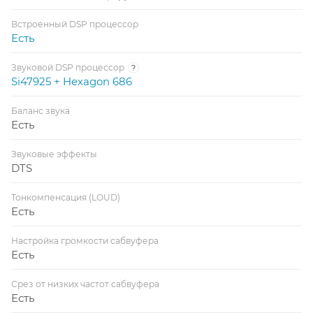
Встроенный DSP процессор
Есть
Звуковой DSP процессор
?
Si47925 + Hexagon 686
Баланс звука
Есть
Звуковые эффекты
DTS
Тонкомпенсация (LOUD)
Есть
Настройка громкости сабвуфера
Есть
Срез от низких частот сабвуфера
Есть