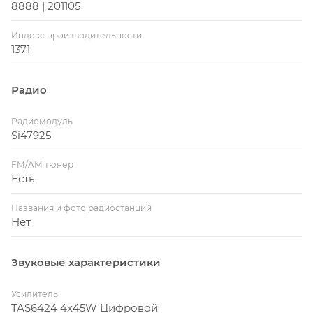
8888 | 201105
Индекс производительности
1371
Радио
Радиомодуль
Si47925
FM/AM тюнер
Есть
Названия и фото радиостанций
Нет
Звуковые характеристики
Усилитель
TAS6424 4x45W Цифровой