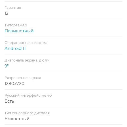
Гарантия
12
Типоразмер
Планшетный
Операционная система
Android 11
Диагональ экрана, дюйм
9"
Разрешение экрана
1280x720
Русский интерфейс меню
Есть
Тип сенсорного дисплея
Емкостный