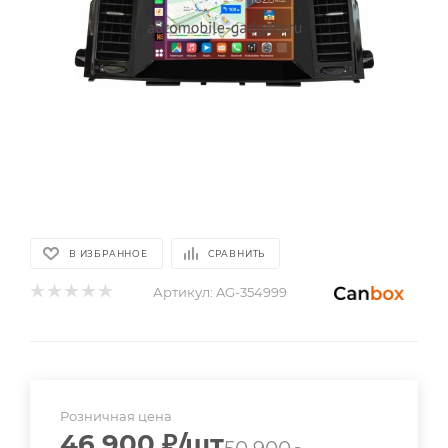
В ИЗБРАННОЕ
СРАВНИТЬ
Артикул:
AG-354999
Розничная цена
46 900
₽
/шт