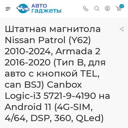
0
Штатная магнитола
Nissan Patrol (Y62)
2010-2024, Armada 2
2016-2020 (Тип B, для
авто с кнопкой TEL,
can BSJ) Canbox
Logic-i3 5721-9-4190 на
Android 11 (4G-SIM,
4/64, DSP, 360, QLed)