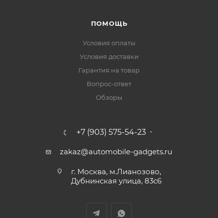
ПОМОЩЬ
Условия оплаты
Условия доставки
Гарантия на товар
Вопрос-ответ
Обзоры
+7 (903) 575-54-23
zakaz@automobile-gadgets.ru
г. Москва, м.Лианозово,
Дубнинская улица, 83с6