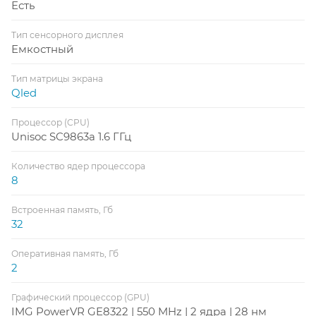
Есть
Тип сенсорного дисплея
Емкостный
Тип матрицы экрана
Qled
Процессор (CPU)
Unisoc SC9863a 1.6 ГГц
Количество ядер процессора
8
Встроенная память, Гб
32
Оперативная память, Гб
2
Графический процессор (GPU)
IMG PowerVR GE8322 | 550 MHz | 2 ядра | 28 нм