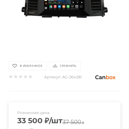
В ИЗБРАННОЕ
СРАВНИТЬ
Артикул:
AG-264281
Розничная цена
33 500
₽
/шт
37 500
₽