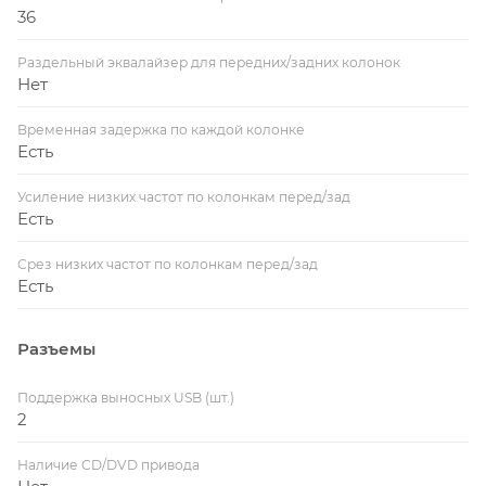
36
Раздельный эквалайзер для передних/задних колонок
Нет
Временная задержка по каждой колонке
Есть
Усиление низких частот по колонкам перед/зад
Есть
Срез низких частот по колонкам перед/зад
Есть
Разъемы
Поддержка выносных USB (шт.)
2
Наличие CD/DVD привода