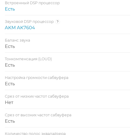
Встроенный DSP процессор
Есть
Звуковой DSP процессор
?
AKM AK7604
Баланс звука
Есть
Тонкомпенсация (LOUD)
Есть
Настройка громкости сабвуфера
Есть
Срез от низких частот сабвуфера
Нет
Срез от высоких частот сабвуфера
Есть
Количество полос эквалайзера