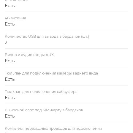
Есть
4G антенна
Есть
Количество USB для вывода в бардачок (шт.)
2
Видео и аудио входы AUX
Есть
Тюльпан для подключения камеры заднего вида
Есть
Тюльпан для подключения сабвуфера
Есть
Выносной слот под SIM-карту в бардачок
Есть
Комплект переходных проводов для подключения