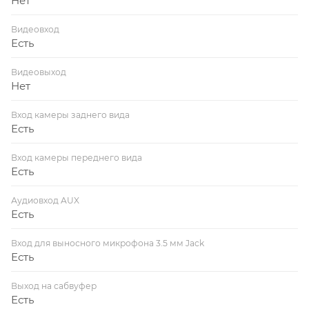
Нет
Видеовход
Есть
Видеовыход
Нет
Вход камеры заднего вида
Есть
Вход камеры переднего вида
Есть
Аудиовход AUX
Есть
Вход для выносного микрофона 3.5 мм Jack
Есть
Выход на сабвуфер
Есть