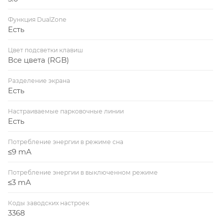
Функция DualZone
Есть
Цвет подсветки клавиш
Все цвета (RGB)
Разделение экрана
Есть
Настраиваемые парковочные линии
Есть
Потребление энергии в режиме сна
≤9 mA
Потребление энергии в выключенном режиме
≤3 mA
Коды заводских настроек
3368