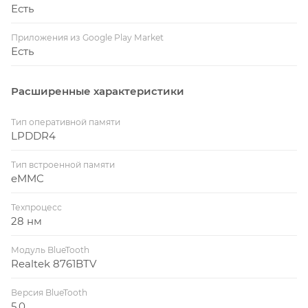
Есть
Приложения из Google Play Market
Есть
Расширенные характеристики
Тип оперативной памяти
LPDDR4
Тип встроенной памяти
eMMC
Техпроцесс
28 нм
Модуль BlueTooth
Realtek 8761BTV
Версия BlueTooth
5.0