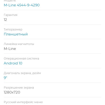
Модель
M-Line 4544-9-4290
Гарантия
12
Типоразмер
Планшетный
Линейка магнитолы
M-Line
Операционная система
Android 10
Диагональ экрана, дюйм
9"
Разрешение экрана
1280x720
Русский интерфейс меню