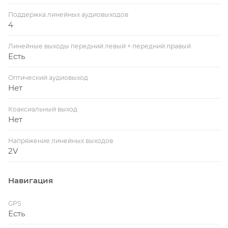
Поддержка линейных аудиовыходов
4
Линейные выходы передний левый + передний правый
Есть
Оптический аудиовыход
Нет
Коаксиальный выход
Нет
Напряжение линейных выходов
2V
Навигация
GPS
Есть