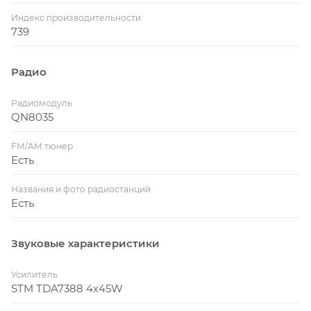
Индекс производительности
739
Радио
Радиомодуль
QN8035
FM/AM тюнер
Есть
Названия и фото радиостанций
Есть
Звуковые характеристики
Усилитель
STM TDA7388 4x45W