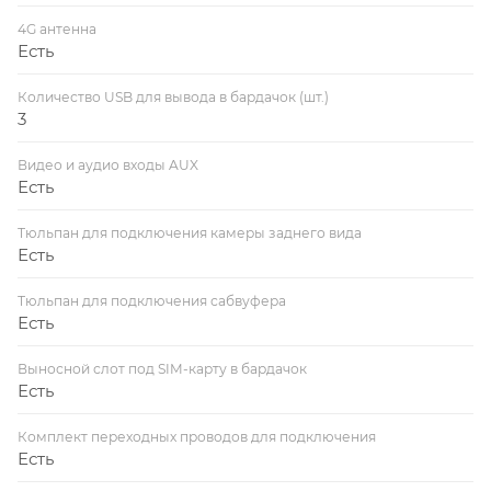
4G антенна
Есть
Количество USB для вывода в бардачок (шт.)
3
Видео и аудио входы AUX
Есть
Тюльпан для подключения камеры заднего вида
Есть
Тюльпан для подключения сабвуфера
Есть
Выносной слот под SIM-карту в бардачок
Есть
Комплект переходных проводов для подключения
Есть