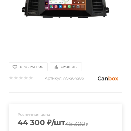
В ИЗБРАННОЕ
СРАВНИТЬ
Артикул:
AG-264286
Розничная цена
44 300
₽
/шт
48 300
₽