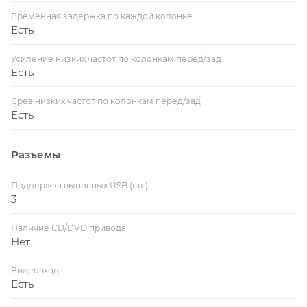
Временная задержка по каждой колонке
Есть
Усиление низких частот по колонкам перед/зад
Есть
Срез низких частот по колонкам перед/зад
Есть
Разъемы
Поддержка выносных USB (шт.)
3
Наличие CD/DVD привода
Нет
Видеовход
Есть