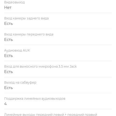
Видеовыход
Нет
Вход камеры заднего вида
Есть
Вход камеры переднего вида
Есть
Аудиовход AUX
Есть
Вход для выносного микрофона 3.5 мм Jack
Есть
Выход на сабвуфер
Есть
Поддержка линейных аудиовыходов
4
Линейные выходы передний левый + передний правый