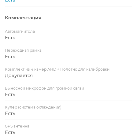
Комплектация
Автомагнитола
Есть
Переходная рамка
Есть
Комплект из 4 камер AHD + Полотно для калибровки
Докупается
Выносной микрофон для громкой связи
Есть
Кулер (система охлаждения)
Есть
GPS антенна
Есть