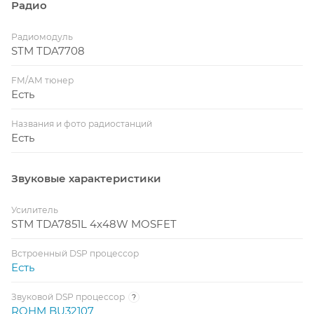
Радио
Радиомодуль
STM TDA7708
FM/AM тюнер
Есть
Названия и фото радиостанций
Есть
Звуковые характеристики
Усилитель
STM TDA7851L 4x48W MOSFET
Встроенный DSP процессор
Есть
Звуковой DSP процессор
?
ROHM BU32107