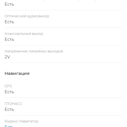
Есть
Оптический аудиовыход
Есть
Коаксиальный выход
Есть
Напряжение линейных выходов
2V
Навигация
GPS
Есть
ГЛОНАСС
Есть
Яндекс-Навигатор
Есть