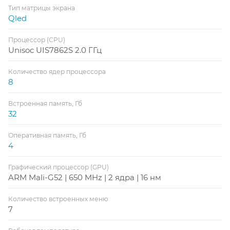
Тип матрицы экрана
Qled
Процессор (CPU)
Unisoc UIS7862S 2.0 ГГц
Количество ядер процессора
8
Встроенная память, Гб
32
Оперативная память, Гб
4
Графический процессор (GPU)
ARM Mali-G52 | 650 MHz | 2 ядра | 16 нм
Количество встроенных меню
7