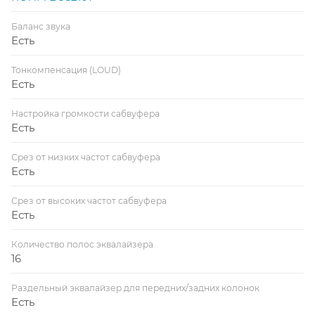
Баланс звука
Есть
Тонкомпенсация (LOUD)
Есть
Настройка громкости сабвуфера
Есть
Срез от низких частот сабвуфера
Есть
Срез от высоких частот сабвуфера
Есть
Количество полос эквалайзера
16
Раздельный эквалайзер для передних/задних колонок
Есть