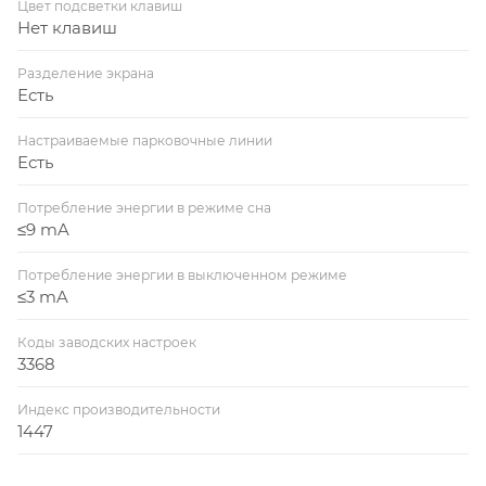
Цвет подсветки клавиш
Нет клавиш
Разделение экрана
Есть
Настраиваемые парковочные линии
Есть
Потребление энергии в режиме сна
≤9 mA
Потребление энергии в выключенном режиме
≤3 mA
Коды заводских настроек
3368
Индекс производительности
1447