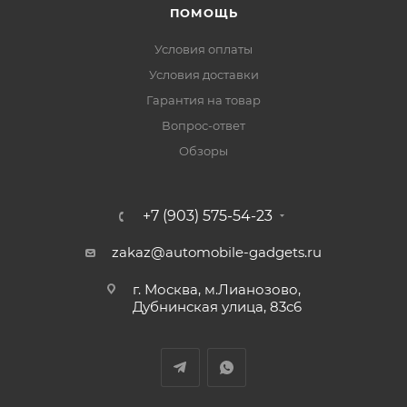
ПОМОЩЬ
Условия оплаты
Условия доставки
Гарантия на товар
Вопрос-ответ
Обзоры
+7 (903) 575-54-23
zakaz@automobile-gadgets.ru
г. Москва, м.Лианозово,
Дубнинская улица, 83с6