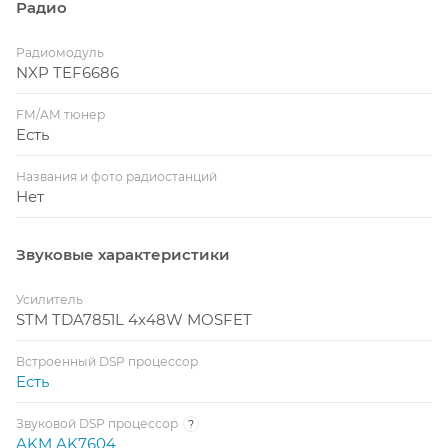
Радио
Радиомодуль
NXP TEF6686
FM/AM тюнер
Есть
Названия и фото радиостанций
Нет
Звуковые характеристики
Усилитель
STM TDA7851L 4x48W MOSFET
Встроенный DSP процессор
Есть
Звуковой DSP процессор
?
AKM AK7604