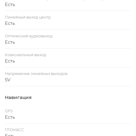
Есть
Линейный выход центр
Есть
Оптический аудиовыход
Есть
Коаксиальный выход
Есть
Напряжение линейных выходов
5V
Навигация
GPS
Есть
ГЛОНАСС
Есть