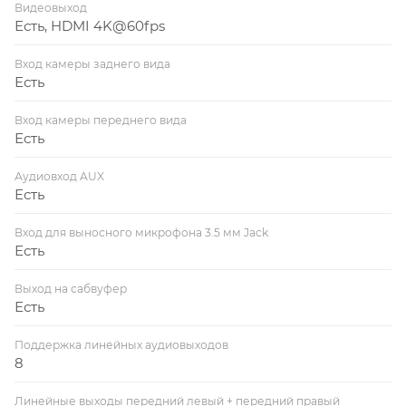
Видеовыход
Есть, HDMI 4K@60fps
Вход камеры заднего вида
Есть
Вход камеры переднего вида
Есть
Аудиовход AUX
Есть
Вход для выносного микрофона 3.5 мм Jack
Есть
Выход на сабвуфер
Есть
Поддержка линейных аудиовыходов
8
Линейные выходы передний левый + передний правый