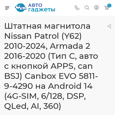
0
Штатная магнитола
Nissan Patrol (Y62)
2010-2024, Armada 2
2016-2020 (Тип C, авто
с кнопкой APPS, can
BSJ) Canbox EVO 5811-
9-4290 на Android 14
(4G-SIM, 6/128, DSP,
QLed, AI, 360)