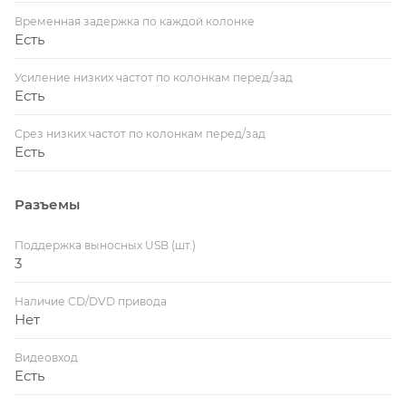
Временная задержка по каждой колонке
Есть
Усиление низких частот по колонкам перед/зад
Есть
Срез низких частот по колонкам перед/зад
Есть
Разъемы
Поддержка выносных USB (шт.)
3
Наличие CD/DVD привода
Нет
Видеовход
Есть