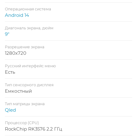
Операционная система
Android 14
Диагональ экрана, дюйм
9"
Разрешение экрана
1280x720
Русский интерфейс меню
Есть
Тип сенсорного дисплея
Емкостный
Тип матрицы экрана
Qled
Процессор (CPU)
RockChip RK3576 2.2 ГГц