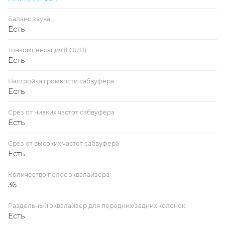
Баланс звука
Есть
Тонкомпенсация (LOUD)
Есть
Настройка громкости сабвуфера
Есть
Срез от низких частот сабвуфера
Есть
Срез от высоких частот сабвуфера
Есть
Количество полос эквалайзера
36
Раздельный эквалайзер для передних/задних колонок
Есть