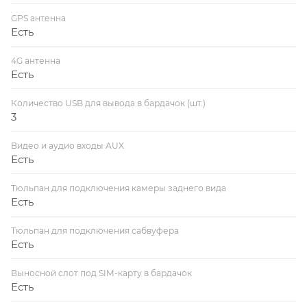
GPS антенна
Есть
4G антенна
Есть
Количество USB для вывода в бардачок (шт.)
3
Видео и аудио входы AUX
Есть
Тюльпан для подключения камеры заднего вида
Есть
Тюльпан для подключения сабвуфера
Есть
Выносной слот под SIM-карту в бардачок
Есть