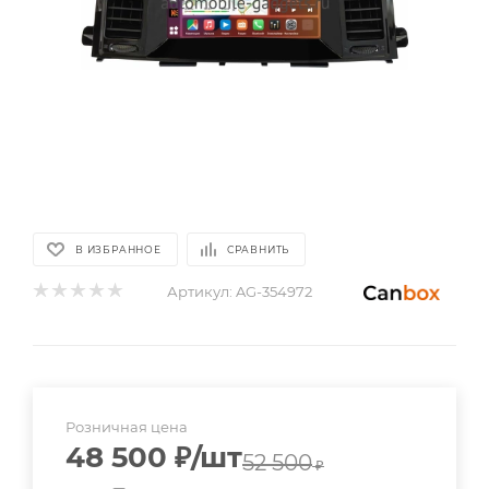
В ИЗБРАННОЕ
СРАВНИТЬ
Артикул:
AG-354972
Розничная цена
48 500
₽
/шт
52 500
₽