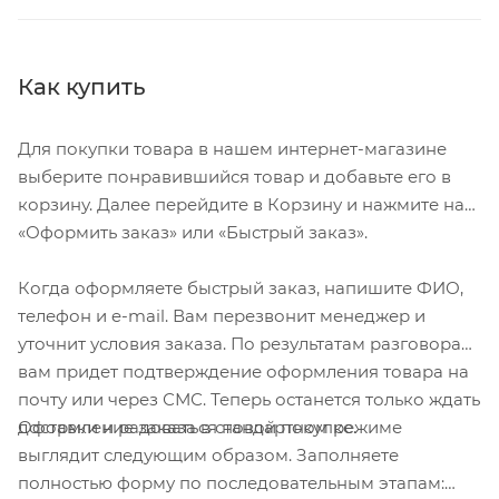
Как купить
Для покупки товара в нашем интернет-магазине
выберите понравившийся товар и добавьте его в
корзину. Далее перейдите в Корзину и нажмите на
«Оформить заказ» или «Быстрый заказ».
Когда оформляете быстрый заказ, напишите ФИО,
телефон и e-mail. Вам перезвонит менеджер и
уточнит условия заказа. По результатам разговора
вам придет подтверждение оформления товара на
почту или через СМС. Теперь останется только ждать
Оформление заказа в стандартном режиме
доставки и радоваться новой покупке.
выглядит следующим образом. Заполняете
полностью форму по последовательным этапам: