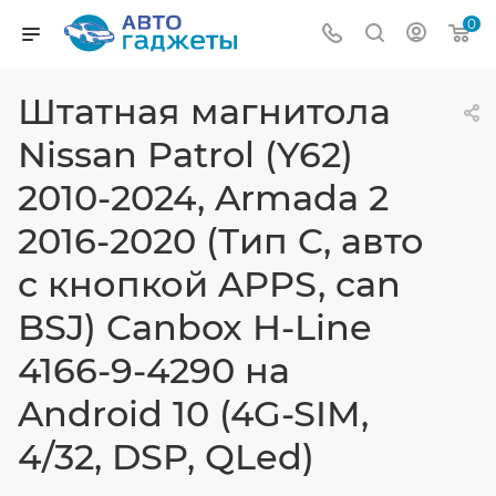
0
Штатная магнитола
Nissan Patrol (Y62)
2010-2024, Armada 2
2016-2020 (Тип C, авто
с кнопкой APPS, can
BSJ) Canbox H-Line
4166-9-4290 на
Android 10 (4G-SIM,
4/32, DSP, QLed)