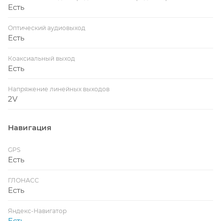
Есть
Оптический аудиовыход
Есть
Коаксиальный выход
Есть
Напряжение линейных выходов
2V
Навигация
GPS
Есть
ГЛОНАСС
Есть
Яндекс-Навигатор
Есть