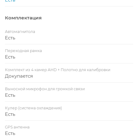
Комплектация
Автомагнитола
Есть
Переходная рамка
Есть
Комплект из 4 камер AHD + Полотно для калибровки
Докупается
Выносной микрофон для громкой связи
Есть
Кулер (система охлаждения)
Есть
GPS антенна
Есть