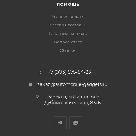
ПОМОЩЬ
Условия оплаты
Условия доставки
Гарантия на товар
Вопрос-ответ
Обзоры
+7 (903) 575-54-23
zakaz@automobile-gadgets.ru
г. Москва, м.Лианозово,
Дубнинская улица, 83с6