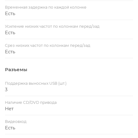
Временная задержка по каждой колонке
Есть
Усиление низких частот по колонкам перед/зад
Есть
Срез низких частот по колонкам перед/зад
Есть
Разъемы
Поддержка выносных USB (шт.)
3
Наличие CD/DVD привода
Нет
Видеовход
Есть