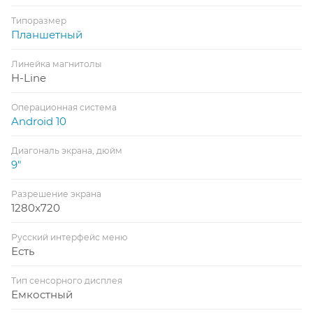
Типоразмер
Планшетный
Линейка магнитолы
H-Line
Операционная система
Android 10
Диагональ экрана, дюйм
9"
Разрешение экрана
1280x720
Русский интерфейс меню
Есть
Тип сенсорного дисплея
Емкостный