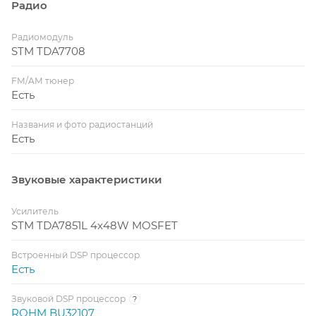
Радио
Радиомодуль
STM TDA7708
FM/AM тюнер
Есть
Названия и фото радиостанций
Есть
Звуковые характеристики
Усилитель
STM TDA7851L 4x48W MOSFET
Встроенный DSP процессор
Есть
Звуковой DSP процессор
?
ROHM BU32107