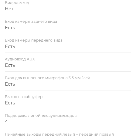
Видеовыход
Нет
Вход камеры заднего вида
Есть
Вход камеры переднего вида
Есть
Аудиовход AUX
Есть
Вход для выносного микрофона 3.5 мм Jack
Есть
Выход на сабвуфер
Есть
Поддержка линейных аудиовыходов
4
Линейные выходы передний левый + передний правый