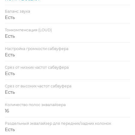
Баланс звука
Есть
Тонкомпенсация (LOUD)
Есть
Настройка громкости сабвуфера
Есть
Срез от низких частот сабвуфера
Есть
Срез от высоких частот сабвуфера
Есть
Количество полос эквалайзера
16
Раздельный эквалайзер для передних/задних колонок
Есть