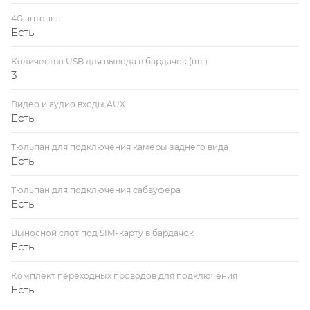
4G антенна
Есть
Количество USB для вывода в бардачок (шт.)
3
Видео и аудио входы AUX
Есть
Тюльпан для подключения камеры заднего вида
Есть
Тюльпан для подключения сабвуфера
Есть
Выносной слот под SIM-карту в бардачок
Есть
Комплект переходных проводов для подключения
Есть