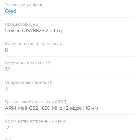
Тип матрицы экрана
Qled
Процессор (CPU)
Unisoc UIS7862S 2.0 ГГц
Количество ядер процессора
8
Встроенная память, Гб
32
Оперативная память, Гб
4
Графический процессор (GPU)
ARM Mali-G52 | 650 MHz | 2 ядра | 16 нм
Количество встроенных меню
12