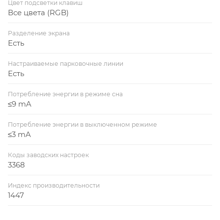
Цвет подсветки клавиш
Все цвета (RGB)
Разделение экрана
Есть
Настраиваемые парковочные линии
Есть
Потребление энергии в режиме сна
≤9 mA
Потребление энергии в выключенном режиме
≤3 mA
Коды заводских настроек
3368
Индекс производительности
1447