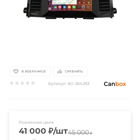
В ИЗБРАННОЕ
СРАВНИТЬ
Артикул:
AG-264283
Розничная цена
41 000
₽
/шт
45 000
₽